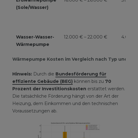
(Sole/Wasser)
Wasser-Wasser-
12.000 € – 22.000 €
4.000 €
Wärmepumpe
Wärmepumpe Kosten im Vergleich nach Typ und För
Hinweis:
Durch die
Bundesförderung für
effiziente Gebäude (BEG)
können bis zu
70
Prozent der Investitionskosten
erstattet werden.
Die tatsächliche Förderung hängt von der Art der
Heizung, dem Einkommen und den technischen
Voraussetzungen ab.