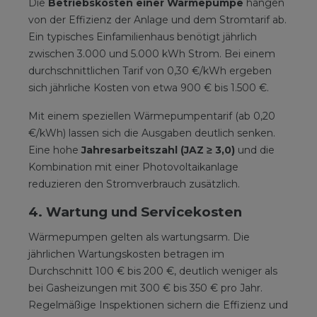
Die
Betriebskosten einer Wärmepumpe
hängen
von der Effizienz der Anlage und dem Stromtarif ab.
Ein typisches Einfamilienhaus benötigt jährlich
zwischen 3.000 und 5.000 kWh Strom. Bei einem
durchschnittlichen Tarif von 0,30 €/kWh ergeben
sich jährliche Kosten von etwa 900 € bis 1.500 €.
Mit einem speziellen Wärmepumpentarif (ab 0,20
€/kWh) lassen sich die Ausgaben deutlich senken.
Eine hohe
Jahresarbeitszahl (JAZ ≥ 3,0)
und die
Kombination mit einer Photovoltaikanlage
reduzieren den Stromverbrauch zusätzlich.
4. Wartung und Servicekosten
Wärmepumpen gelten als wartungsarm. Die
jährlichen Wartungskosten betragen im
Durchschnitt 100 € bis 200 €, deutlich weniger als
bei Gasheizungen mit 300 € bis 350 € pro Jahr.
Regelmäßige Inspektionen sichern die Effizienz und