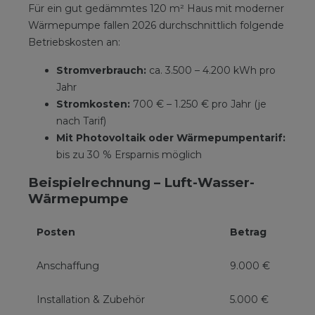
Für ein gut gedämmtes 120 m² Haus mit moderner
Wärmepumpe fallen 2026 durchschnittlich folgende
Betriebskosten an:
Stromverbrauch:
ca. 3.500 – 4.200 kWh pro
Jahr
Stromkosten:
700 € – 1.250 € pro Jahr (je
nach Tarif)
Mit Photovoltaik oder Wärmepumpentarif:
bis zu 30 % Ersparnis möglich
Beispielrechnung – Luft-Wasser-
Wärmepumpe
Posten
Betrag
Anschaffung
9.000 €
Installation & Zubehör
5.000 €