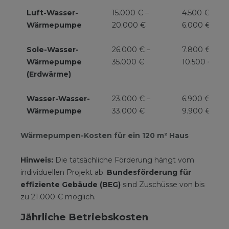
Luft-Wasser-
15.000 € –
4.500 € –
Wärmepumpe
20.000 €
6.000 €
Sole-Wasser-
26.000 € –
7.800 € –
Wärmepumpe
35.000 €
10.500 €
(Erdwärme)
Wasser-Wasser-
23.000 € –
6.900 € –
Wärmepumpe
33.000 €
9.900 €
Wärmepumpen-Kosten für ein 120 m² Haus
Hinweis:
Die tatsächliche Förderung hängt vom
individuellen Projekt ab.
Bundesförderung für
effiziente Gebäude (BEG)
sind Zuschüsse von bis
zu 21.000 € möglich.
Jährliche Betriebskosten