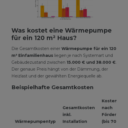
Was kostet eine Wärmepumpe
für ein 120 m² Haus?
Die Gesamtkosten einer
Wärmepumpe für ein 120
m² Einfamilienhaus
liegen je nach Systemart und
Gebäudezustand zwischen
15.000 € und 38.000 €
.
Der genaue Preis hängt von der Dämmung, der
Heizlast und der gewählten Energiequelle ab.
Beispielhafte Gesamtkosten
Kosten
Gesamtkosten
nach
inkl.
Förderung
Wärmepumpentyp
Installation
(bis 70 %)