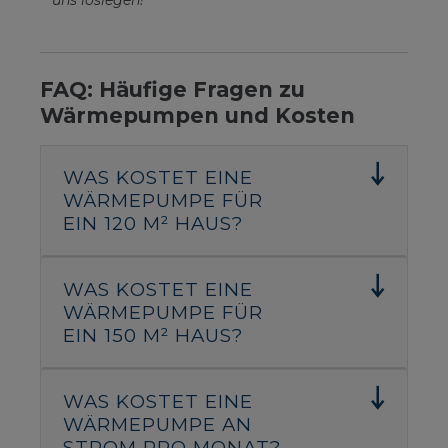
uns loslegen! "
FAQ: Häufige Fragen zu
Wärmepumpen und Kosten
WAS KOSTET EINE
WÄRMEPUMPE FÜR
EIN 120 M² HAUS?
WAS KOSTET EINE
WÄRMEPUMPE FÜR
EIN 150 M² HAUS?
WAS KOSTET EINE
WÄRMEPUMPE AN
STROM PRO MONAT?