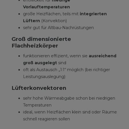
entwickelt für
niedrige
Vorlauftemperaturen
große Heizflächen, teils mit
integrierten
Lüftern
(Konvektion)
sehr gut für Altbau-Nachrüstungen
Groß dimensionierte
Flachheizkörper
funktionieren effizient, wenn sie
ausreichend
groß ausgelegt
sind
oft als Austausch „1:1“ möglich (bei richtiger
Leistungsauslegung)
Lüfterkonvektoren
sehr hohe Wärmeabgabe schon bei niedrigen
Temperaturen
ideal, wenn Heizflächen klein sind oder Räume
schnell reagieren sollen