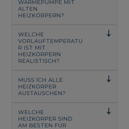
WÄRMEPUMPE MIT
ALTEN
HEIZKÖRPERN?
WELCHE
VORLAUFTEMPERATU
R IST MIT
HEIZKÖRPERN
REALISTISCH?
MUSS ICH ALLE
HEIZKÖRPER
AUSTAUSCHEN?
WELCHE
HEIZKÖRPER SIND
AM BESTEN FÜR