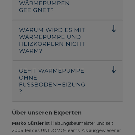
WÄRMEPUMPEN
GEEIGNET?
WARUM WIRD ES MIT
WÄRMEPUMPE UND
HEIZKÖRPERN NICHT
WARM?
GEHT WÄRMEPUMPE
OHNE
FUSSBODENHEIZUNG?
Über unseren Experten
Marko Gürtler
ist Heizungsbaumeister und seit
2006 Teil des UNIDOMO-Teams. Als ausgewiesener