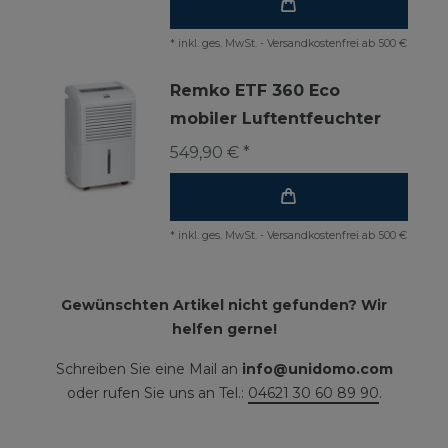
*
inkl. ges. MwSt.
-
Versandkostenfrei ab 500 €
Remko ETF 360 Eco
mobiler Luftentfeuchter
549,90 € *
*
inkl. ges. MwSt.
-
Versandkostenfrei ab 500 €
Gewünschten Artikel nicht gefunden? Wir
helfen gerne!
Schreiben Sie eine Mail an
info@unidomo.com
oder rufen Sie uns an Tel.:
04621 30 60 89 90
.