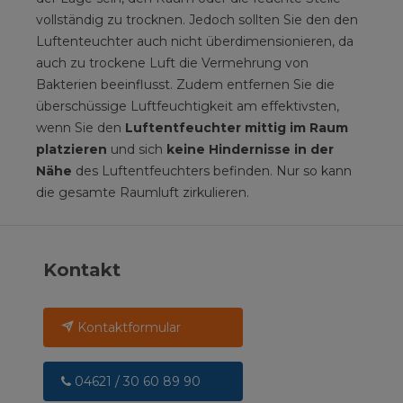
vollständig zu trocknen. Jedoch sollten Sie den den
Luftenteuchter auch nicht überdimensionieren, da
auch zu trockene Luft die Vermehrung von
Bakterien beeinflusst. Zudem entfernen Sie die
überschüssige Luftfeuchtigkeit am effektivsten,
wenn Sie den
Luftentfeuchter mittig im Raum
platzieren
und sich
keine Hindernisse in der
Nähe
des Luftentfeuchters befinden. Nur so kann
die gesamte Raumluft zirkulieren.
Kontakt
Kontaktformular
04621 / 30 60 89 90