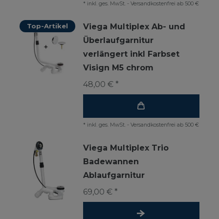
*
inkl. ges. MwSt.
-
Versandkostenfrei ab 500 €
Top-Artikel
Viega Multiplex Ab- und
Überlaufgarnitur
verlängert inkl Farbset
Visign M5 chrom
48,00 € *
*
inkl. ges. MwSt.
-
Versandkostenfrei ab 500 €
Viega Multiplex Trio
Badewannen
Ablaufgarnitur
69,00 € *