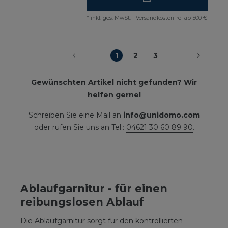
*
inkl. ges. MwSt.
-
Versandkostenfrei ab 500 €
1
2
3
Gewünschten Artikel nicht gefunden? Wir
helfen gerne!
Schreiben Sie eine Mail an
info@unidomo.com
oder rufen Sie uns an Tel.:
04621 30 60 89 90
.
Ablaufgarnitur - für einen
reibungslosen Ablauf
Die Ablaufgarnitur sorgt für den kontrollierten