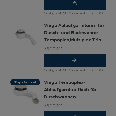
*
inkl. ges. MwSt.
-
Versandkostenfrei ab 500 €
Viega Ablaufgarnituren für
Dusch- und Badewanne
Tempoplex,Multiplex Trio
36,00 € *
*
inkl. ges. MwSt.
-
Versandkostenfrei ab 500 €
Top-Artikel
Viega Tempoplex-
Ablaufgarnitur flach für
Duschwannen
36,00 € *