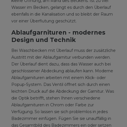
kleine Öffnung, am Rand des Beckens. Ist zu viel
Wasser im Becken, gelangt es durch den Überlauf
ebenfalls in die Kanalisation und so bleibt der Raum
vor einer Überflutung geschützt.
Ablaufgarnituren - modernes
Design und Technik
Bei Waschbecken mit Überlauf muss der zusätzliche
Austritt mit der Ablaufgarnitur verbunden werden.
Der Überlauf dient dazu, dass das Wasser auch bei
geschlossener Abdeckung ablaufen kann. Moderne
Ablaufgarnituren arbeiten mit einem Klick- oder
Popup-System. Das Ventil öffnet sich durch einen
leichten Druck auf die Abdeckung der Garnitur. Was
die Optik betrifft, stehen Ihnen verschiedene
Ablaufgarnituren in Chrom oder Farbe zur
Verfügung. So lassen sie sich problemlos in jedes
Badezimmer einfügen. Fügen Sie sie unauffällig in
das Gesamtbild des Badezimmers ein oder setzen