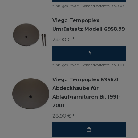
*
inkl. ges. MwSt.
-
Versandkostenfrei ab 500 €
Viega Tempoplex
Umrüstsatz Modell 6958.99
24,00 € *
*
inkl. ges. MwSt.
-
Versandkostenfrei ab 500 €
Viega Tempoplex 6956.0
Abdeckhaube für
Ablaufgarnituren Bj. 1991-
2001
28,90 € *