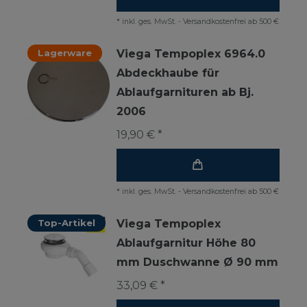
*
inkl. ges. MwSt.
-
Versandkostenfrei ab 500 €
Lagerware
Viega Tempoplex 6964.0
Abdeckhaube für
Ablaufgarnituren ab Bj.
2006
19,90 € *
*
inkl. ges. MwSt.
-
Versandkostenfrei ab 500 €
Top-Artikel
Viega Tempoplex
Ablaufgarnitur Höhe 80
mm Duschwanne Ø 90 mm
33,09 € *