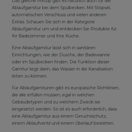
Das gleiche Prinzip gibt es natürlich auch für die
Ablaufgarnitur bei dem Spülbecken. Mit Stöpsel,
automatischen Verschluss und vielen anderen
Extras. Schauen Sie sich in der Kategorie
Ablaufgarnitur um und entdecken Sie Produkte für
Ihr Badezimmer und Ihre Küche.
Eine Ablaufgarnitur lässt sich in sanitären
Einrichtungen, wie der Dusche, der Badewanne
oder im Spülbecken finden. Die Funktion dieser
Garnitur liegt darin, das Wasser in die Kanalisation
leiten zu können.
Für Ablaufgarnituren gibt es europäische Richtlinien,
die alle erfüllen müssen, egal in welchen
Gebäudetypen und zu welchem Zweck sie
eingesetzt werden. So ist es auch erforderlich, dass
eine Ablaufgarnitur aus einem Geruchsschutz,
einem Ablaufventil und einem Überlauf bestehen.