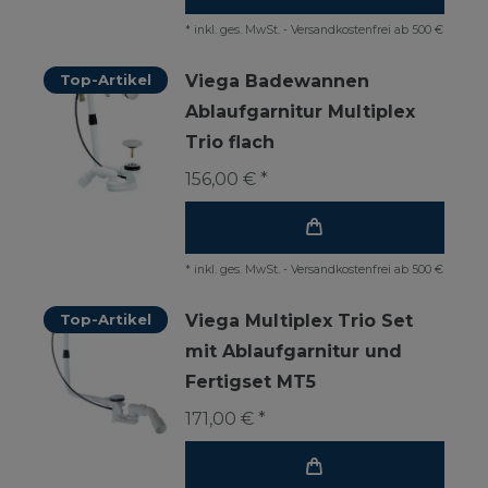
*
inkl. ges. MwSt.
-
Versandkostenfrei ab 500 €
Top-Artikel
Viega Badewannen
Ablaufgarnitur Multiplex
Trio flach
156,00 € *
*
inkl. ges. MwSt.
-
Versandkostenfrei ab 500 €
Top-Artikel
Viega Multiplex Trio Set
mit Ablaufgarnitur und
Fertigset MT5
171,00 € *