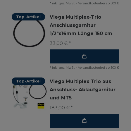
*
inkl. ges. MwSt.
-
Versandkostenfrei ab 500 €
Top-Artikel
Viega Multiplex-Trio
Anschlussgarnitur
1/2"x16mm Länge 150 cm
33,00 € *
*
inkl. ges. MwSt.
-
Versandkostenfrei ab 500 €
Top-Artikel
Viega Multiplex Trio aus
Anschluss- Ablaufgarnitur
und MT5
183,00 € *