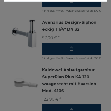
*
inkl. ges. MwSt.
-
Versandkostenfrei ab 500 €
Avenarius Design-Siphon
eckig 1 1/4" DN 32
97,00 € *
*
inkl. ges. MwSt.
-
Versandkostenfrei ab 500 €
Kaldewei Ablaufgarnitur
SuperPlan Plus KA 120
waagerecht mit Haarsieb
Mod. 4106
122,90 € *