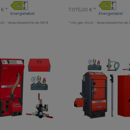
 € *
7.075,00 € *
Energielabel
Energielabel
wSt.
-
Versandkostenfrei ab 500 €
*
inkl. ges. MwSt.
-
Versandkostenfrei ab 