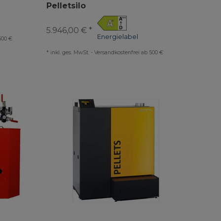
Pelletsilo
5.946,00 € *
Energielabel
500 €
*
inkl. ges. MwSt.
-
Versandkostenfrei ab 500 €