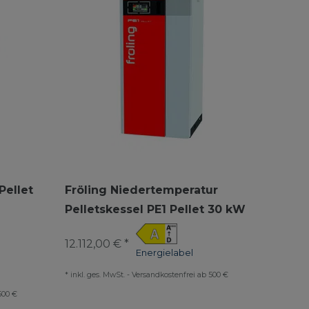
Pellet
Fröling Niedertemperatur
Pelletskessel PE1 Pellet 30 kW
12.112,00 € *
Energielabel
*
inkl. ges. MwSt.
-
Versandkostenfrei ab 500 €
500 €