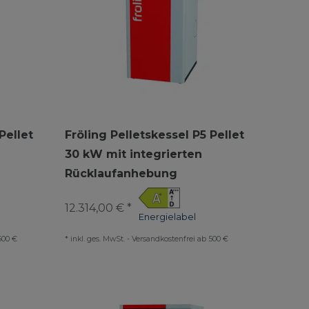
Pellet
Fröling Pelletskessel P5 Pellet
30 kW mit integrierten
Rücklaufanhebung
12.314,00 € *
Energielabel
500 €
*
inkl. ges. MwSt.
-
Versandkostenfrei ab 500 €