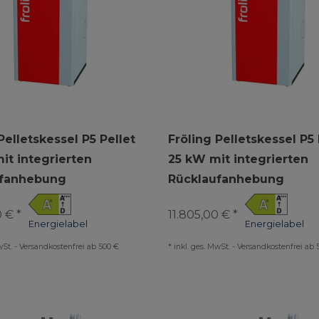
Pelletskessel P5 Pellet
Fröling Pelletskessel P5 
it integrierten
25 kW mit integrierten
ufanhebung
Rücklaufanhebung
 € *
11.805,00 € *
Energielabel
Energielabel
wSt.
-
Versandkostenfrei ab 500 €
*
inkl. ges. MwSt.
-
Versandkostenfrei ab 