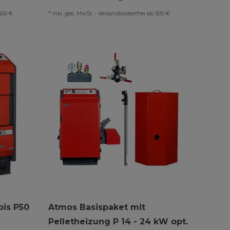
500 €
*
inkl. ges. MwSt.
-
Versandkostenfrei ab 500 €
bis P50
Atmos Basispaket mit
Pelletheizung P 14 - 24 kW opt.