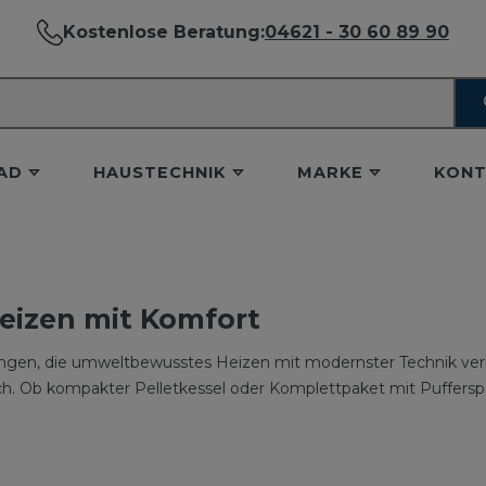
Kostenlose Beratung:
04621 - 30 60 89 90
AD
HAUSTECHNIK
MARKE
KONT
heizen mit Komfort
n, die umweltbewusstes Heizen mit modernster Technik verbind
. Ob kompakter Pelletkessel oder Komplettpaket mit Pufferspe