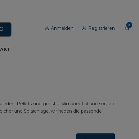
0
Anmelden
Registrieren
AKT
en. Pellets sind günstig, klimaneutral und sorgen
icher und Solaranlage, wir haben die passende