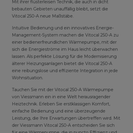
Mit ihrer flüsterleisen Technik, die auch in dicht
bebauten Gebieten unauffällig bleibt, setzt die
Vitocal 250-A neue Maßstäbe.
Intuitive Bedienung und ein innovatives Energie-
Management-System machen die Vitocal 250-A zu
einer bedienerfreundlichen Wärmepumpe, mit der
sich die Energieströme im Haus leicht überwachen
lassen. Als perfekte Lösung für die Modernisierung
älterer Heizungsanlagen bietet die Vitocal 250-A
eine reibungslose und effiziente Integration in jede
Wohnsituation.
Tauchen Sie mit der Vitocal 250-A Wärmepumpe
von Viessmann ein in eine Welt herausragender
Heiztechnik. Erleben Sie erstklassigen Komfort,
einfache Bedienung und eine überzeugende
Leistung, die Ihre Erwartungen übertreffen wird. Mit
der Viessmann Vitocal 250-A entscheiden Sie sich
für eine Wärmepumpe, die in puncto Effizienz und