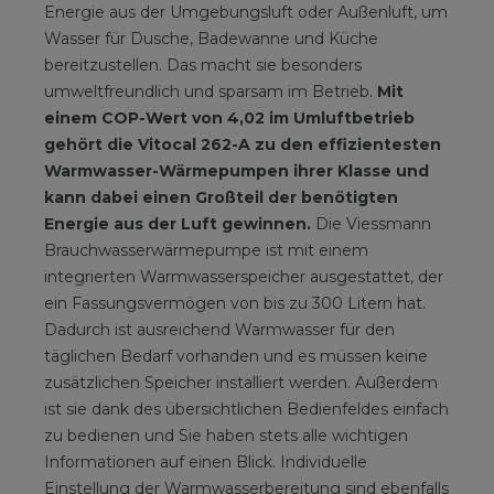
Energie aus der Umgebungsluft oder Außenluft, um
Wasser für Dusche, Badewanne und Küche
bereitzustellen. Das macht sie besonders
umweltfreundlich und sparsam im Betrieb.
Mit
einem COP-Wert von 4,02 im Umluftbetrieb
gehört die Vitocal 262-A zu den effizientesten
Warmwasser-Wärmepumpen ihrer Klasse und
kann dabei einen Großteil der benötigten
Energie aus der Luft gewinnen.
Die Viessmann
Brauchwasserwärmepumpe ist mit einem
integrierten Warmwasserspeicher ausgestattet, der
ein Fassungsvermögen von bis zu 300 Litern hat.
Dadurch ist ausreichend Warmwasser für den
täglichen Bedarf vorhanden und es müssen keine
zusätzlichen Speicher installiert werden. Außerdem
ist sie dank des übersichtlichen Bedienfeldes einfach
zu bedienen und Sie haben stets alle wichtigen
Informationen auf einen Blick. Individuelle
Einstellung der Warmwasserbereitung sind ebenfalls