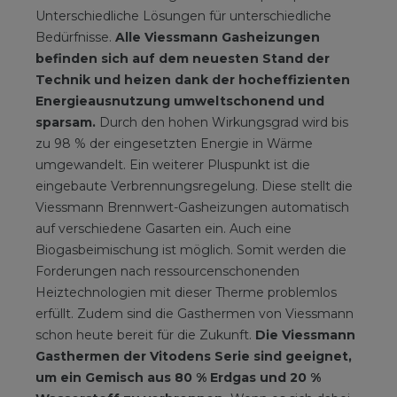
Unterschiedliche Lösungen für unterschiedliche
Bedürfnisse.
Alle Viessmann Gasheizungen
befinden sich auf dem neuesten Stand der
Technik und heizen dank der hocheffizienten
Energieausnutzung umweltschonend und
sparsam.
Durch den hohen Wirkungsgrad wird bis
zu 98 % der eingesetzten Energie in Wärme
umgewandelt. Ein weiterer Pluspunkt ist die
eingebaute Verbrennungsregelung. Diese stellt die
Viessmann Brennwert-Gasheizungen automatisch
auf verschiedene Gasarten ein. Auch eine
Biogasbeimischung ist möglich. Somit werden die
Forderungen nach ressourcenschonenden
Heiztechnologien mit dieser Therme problemlos
erfüllt. Zudem sind die Gasthermen von Viessmann
schon heute bereit für die Zukunft.
Die Viessmann
Gasthermen der Vitodens Serie sind geeignet,
um ein Gemisch aus 80 % Erdgas und 20 %