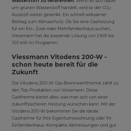
Wasserstoff zu verbrennen.
Wenn es sich dabei
um grünen Wasserstoff handelt, wird so der CO₂-
Ausstoß weiter gesenkt. Ein schnell wirksamer
Beitrag zum Klimaschutz. Ob Sie eine Gasheizung
für ein Ein-, Zwei oder Mehrfamilienhaus suchen,
Viessmann hat die passende Lösung von 2 kW bis
100 kW im Programm.
Viessmann Vitodens 200-W -
schon heute bereit für die
Zukunft
Die Vitodens 200-W Gas-Brennwerttherme zählt zu
den Top-Produkten von Viessmann. Diese
Gastherme bietet alles, was man sich von einer
zukunftssicheren Heizung wünschen kann. Mit der
Vitodens 200-W bekommen Sie die ideale
Gastherme für Ihre Eigentumswohnung oder Ihr
Einfamilienhaus. Kompakte Abmessungen und gut