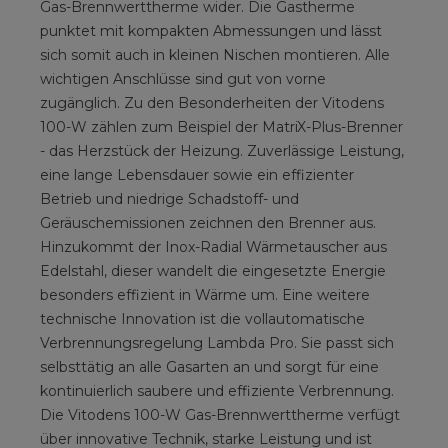
Gas-Brennwerttherme wider. Die Gastherme
punktet mit kompakten Abmessungen und lässt
sich somit auch in kleinen Nischen montieren. Alle
wichtigen Anschlüsse sind gut von vorne
zugänglich. Zu den Besonderheiten der Vitodens
100-W zählen zum Beispiel der MatriX-Plus-Brenner
- das Herzstück der Heizung. Zuverlässige Leistung,
eine lange Lebensdauer sowie ein effizienter
Betrieb und niedrige Schadstoff- und
Geräuschemissionen zeichnen den Brenner aus.
Hinzukommt der Inox-Radial Wärmetauscher aus
Edelstahl, dieser wandelt die eingesetzte Energie
besonders effizient in Wärme um. Eine weitere
technische Innovation ist die vollautomatische
Verbrennungsregelung Lambda Pro. Sie passt sich
selbsttätig an alle Gasarten an und sorgt für eine
kontinuierlich saubere und effiziente Verbrennung.
Die Vitodens 100-W Gas-Brennwerttherme verfügt
über innovative Technik, starke Leistung und ist