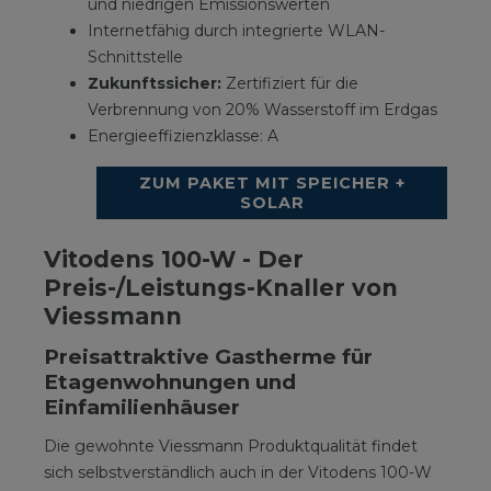
und niedrigen Emissionswerten
Internetfähig durch integrierte WLAN-
Schnittstelle
Zukunftssicher:
Zertifiziert für die
Verbrennung von 20% Wasserstoff im Erdgas
Energieeffizienzklasse: A
ZUM PAKET MIT SPEICHER +
SOLAR
Vitodens 100-W - Der
Preis-/Leistungs-Knaller von
Viessmann
Preisattraktive Gastherme für
Etagenwohnungen und
Einfamilienhäuser
Die gewohnte Viessmann Produktqualität findet
sich selbstverständlich auch in der Vitodens 100-W