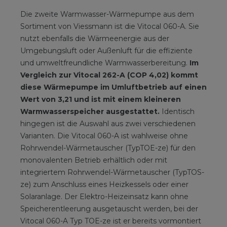
Die zweite Warmwasser-Wärmepumpe aus dem
Sortiment von Viessmann ist die Vitocal 060-A. Sie
nutzt ebenfalls die Wärmeenergie aus der
Umgebungsluft oder Außenluft für die effiziente
und umweltfreundliche Warmwasserbereitung.
Im
Vergleich zur Vitocal 262-A (COP 4,02) kommt
diese Wärmepumpe im Umluftbetrieb auf einen
Wert von 3,21 und ist mit einem kleineren
Warmwasserspeicher ausgestattet.
Identisch
hingegen ist die Auswahl aus zwei verschiedenen
Varianten. Die Vitocal 060-A ist wahlweise ohne
Rohrwendel-Wärmetauscher (TypTOE-ze) für den
monovalenten Betrieb erhältlich oder mit
integriertem Rohrwendel-Wärmetauscher (TypTOS-
ze) zum Anschluss eines Heizkessels oder einer
Solaranlage. Der Elektro-Heizeinsatz kann ohne
Speicherentleerung ausgetauscht werden, bei der
Vitocal 060-A Typ TOE-ze ist er bereits vormontiert