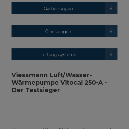
Gasheizungen
Ölheizungen
Lüftungssysteme
Viessmann Luft/Wasser-
Wärmepumpe Vitocal 250-A -
Der Testsieger