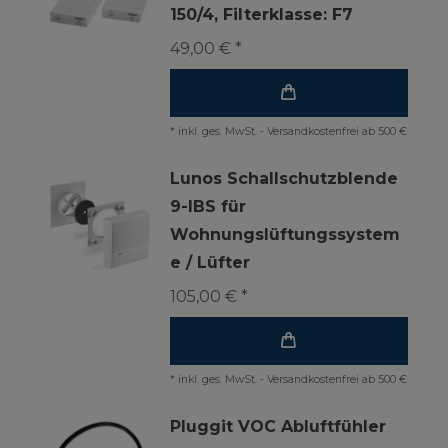
150/4
, Filterklasse: F7
49,00 € *
*
inkl. ges. MwSt.
-
Versandkostenfrei ab 500 €
Lunos Schallschutzblende
9-IBS für
Wohnungslüftungssystem
e / Lüfter
105,00 € *
*
inkl. ges. MwSt.
-
Versandkostenfrei ab 500 €
Pluggit VOC Abluftfühler