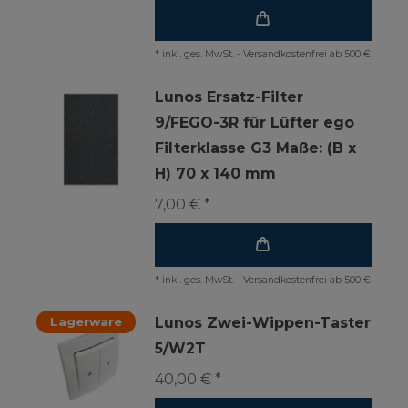
*
inkl. ges. MwSt.
-
Versandkostenfrei ab 500 €
Lunos Ersatz-Filter
9/FEGO-3R für Lüfter ego
Filterklasse G3 Maße: (B x
H) 70 x 140 mm
7,00 € *
*
inkl. ges. MwSt.
-
Versandkostenfrei ab 500 €
Lagerware
Lunos Zwei-Wippen-Taster
5/W2T
40,00 € *