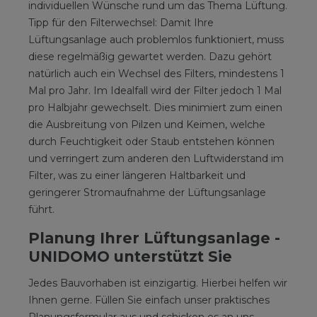
individuellen Wünsche rund um das Thema Lüftung.
Tipp für den Filterwechsel: Damit Ihre
Lüftungsanlage auch problemlos funktioniert, muss
diese regelmäßig gewartet werden. Dazu gehört
natürlich auch ein Wechsel des Filters, mindestens 1
Mal pro Jahr. Im Idealfall wird der Filter jedoch 1 Mal
pro Halbjahr gewechselt. Dies minimiert zum einen
die Ausbreitung von Pilzen und Keimen, welche
durch Feuchtigkeit oder Staub entstehen können
und verringert zum anderen den Luftwiderstand im
Filter, was zu einer längeren Haltbarkeit und
geringerer Stromaufnahme der Lüftungsanlage
führt.
Planung Ihrer Lüftungsanlage -
UNIDOMO unterstützt Sie
Jedes Bauvorhaben ist einzigartig. Hierbei helfen wir
Ihnen gerne. Füllen Sie einfach unser praktisches
Planungsformular
aus und schicken es an uns