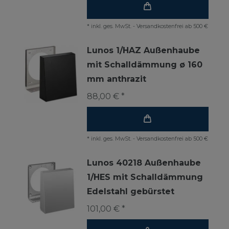
*
inkl. ges. MwSt.
-
Versandkostenfrei ab 500 €
Lunos 1/HAZ Außenhaube
mit Schalldämmung ø 160
mm anthrazit
88,00 € *
*
inkl. ges. MwSt.
-
Versandkostenfrei ab 500 €
Lunos 40218 Außenhaube
1/HES mit Schalldämmung
Edelstahl gebürstet
101,00 € *