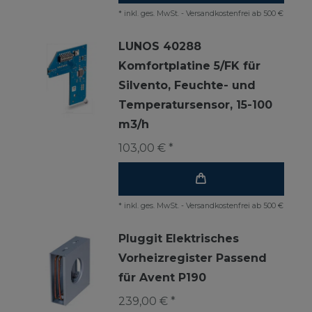
*
inkl. ges. MwSt.
-
Versandkostenfrei ab 500 €
LUNOS 40288
Komfortplatine 5/FK für
Silvento, Feuchte- und
Temperatursensor, 15-100
m3/h
103,00 € *
*
inkl. ges. MwSt.
-
Versandkostenfrei ab 500 €
Pluggit Elektrisches
Vorheizregister Passend
für Avent P190
239,00 € *