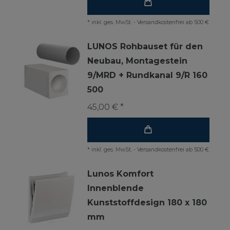
*
inkl. ges. MwSt.
-
Versandkostenfrei ab 500 €
LUNOS Rohbauset für den
Neubau, Montagestein
9/MRD + Rundkanal 9/R 160
500
45,00 € *
*
inkl. ges. MwSt.
-
Versandkostenfrei ab 500 €
Lunos Komfort
Innenblende
Kunststoffdesign 180 x 180
mm