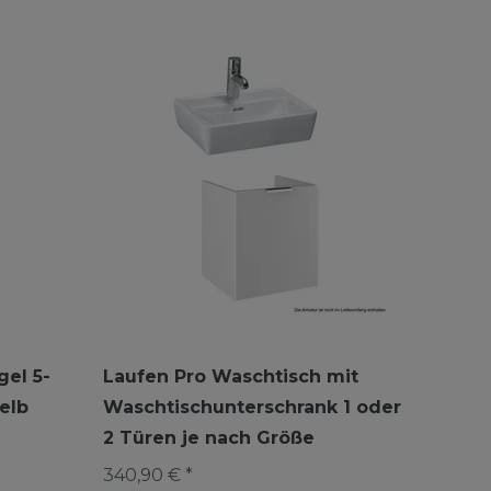
el 5-
Laufen Pro Waschtisch mit
elb
Waschtischunterschrank 1 oder
2 Türen je nach Größe
340,90 € *