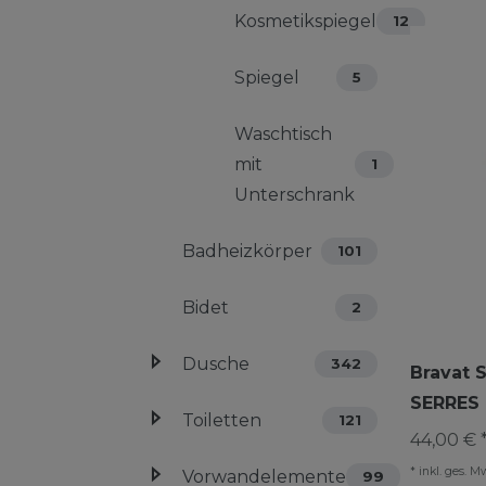
Kosmetikspiegel
12
Spiegel
5
Waschtisch
mit
1
Unterschrank
Badheizkörper
101
Bidet
2
Dusche
342
Bravat 
SERRES
Toiletten
121
44,00 € 
*
inkl. ges. M
Vorwandelemente
99