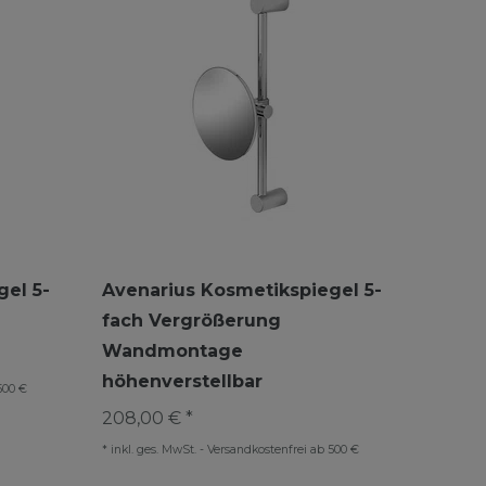
el 5-
Avenarius Kosmetikspiegel 5-
fach Vergrößerung
Wandmontage
höhenverstellbar
500 €
208,00 € *
*
inkl. ges. MwSt.
-
Versandkostenfrei ab 500 €