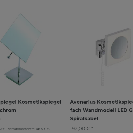
Spiegel Kosmetikspiegel
Avenarius Kosmetikspieg
 chrom
fach Wandmodell LED G
Spiralkabel
*
192,00 € *
wSt.
-
Versandkostenfrei ab 500 €