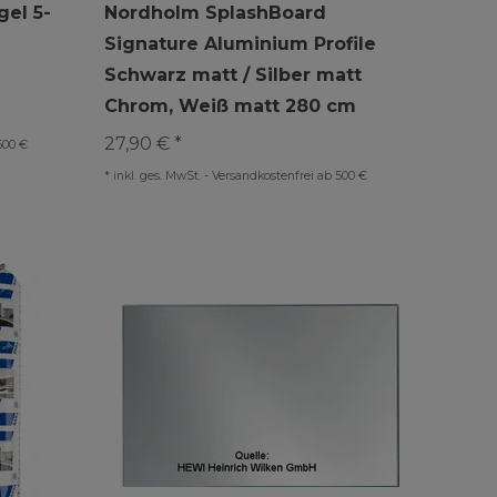
el 5-
Nordholm SplashBoard
Signature Aluminium Profile
Schwarz matt / Silber matt
Chrom, Weiß matt 280 cm
27,90 € *
500 €
*
inkl. ges. MwSt.
-
Versandkostenfrei ab 500 €