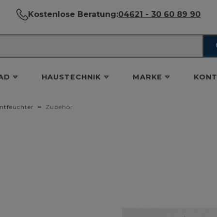
Kostenlose Beratung:
04621 - 30 60 89 90
AD
HAUSTECHNIK
MARKE
KONT
ntfeuchter
Zubehör