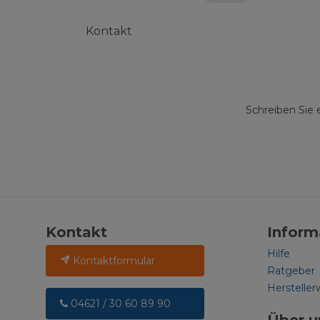
Kontakt
Schreiben Sie 
Kontakt
Inform
Hilfe
Kontaktformular
Ratgeber
Hersteller
04621 / 30 60 89 90