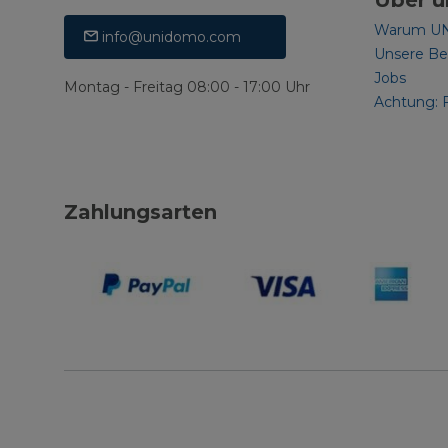
Über u
Warum U
info@unidomo.com
Unsere B
Jobs
Montag - Freitag 08:00 - 17:00 Uhr
Achtung: 
Zahlungsarten