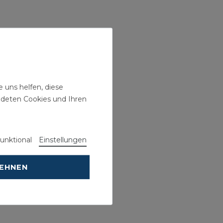
 uns helfen, diese
ndeten Cookies und Ihren
unktional
Einstellungen
LEHNEN