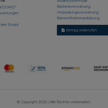
ns
Widerrufsformular
Batterieverordnung
NIDOMO?
Verpackungsverordnung
ewertungen
Barrierefreiheitserklärung
Fake Shops!
Vertrag widerrufen
© Copyright 2026 | Alle Rechte vorbehalten.