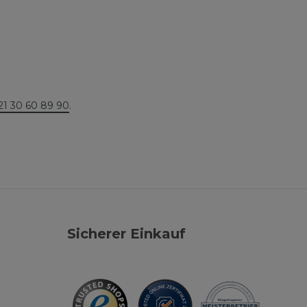
21 30 60 89 90
.
Sicherer Einkauf