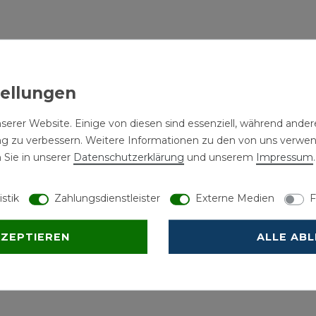
serer Website. Einige von diesen sind essenziell, während andere
ng zu verbessern. Weitere Informationen zu den von uns verwe
 Sie in unserer
Daten­schutz­erklärung
und unserem
Impressum
.
istik
Zahlungsdienstleister
Externe Medien
F
KZEPTIEREN
ALLE AB