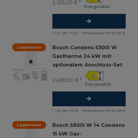
2.355,00 € *
Energielabel
*
inkl. ges. MwSt.
-
Versandkostenfrei ab 500 €
Lagerware
Bosch Condens 5300i W
Gastherme 24 kW mit
optionalem Anschluss-Set
2.498,00 € *
Energielabel
*
inkl. ges. MwSt.
-
Versandkostenfrei ab 500 €
Lagerware
Bosch 5800i W 14 Condens
15 kW Gas-