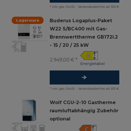
*
inkl. ges. MwSt.
-
Versandkostenfrei ab 500 €
Lagerware
Buderus Logaplus-Paket
W22 S/BC400 mit Gas-
Brennwerttherme GB172i.2
- 15 / 20 / 25 kW
2.949,00 € *
Energielabel
*
inkl. ges. MwSt.
-
Versandkostenfrei ab 500 €
Wolf CGU-2-10 Gastherme
raumluftabhängig Zubehör
optional