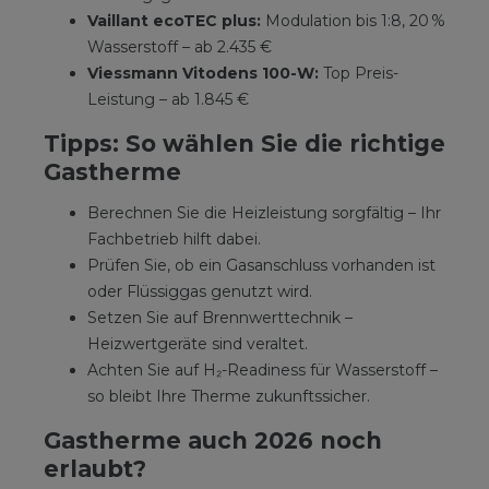
Vaillant ecoTEC plus:
Modulation bis 1:8, 20 %
Wasserstoff – ab 2.435 €
Viessmann Vitodens 100-W:
Top Preis-
Leistung – ab 1.845 €
Tipps: So wählen Sie die richtige
Gastherme
Berechnen Sie die Heizleistung sorgfältig – Ihr
Fachbetrieb hilft dabei.
Prüfen Sie, ob ein Gasanschluss vorhanden ist
oder Flüssiggas genutzt wird.
Setzen Sie auf Brennwerttechnik –
Heizwertgeräte sind veraltet.
Achten Sie auf H₂-Readiness für Wasserstoff –
so bleibt Ihre Therme zukunftssicher.
Gastherme auch 2026 noch
erlaubt?