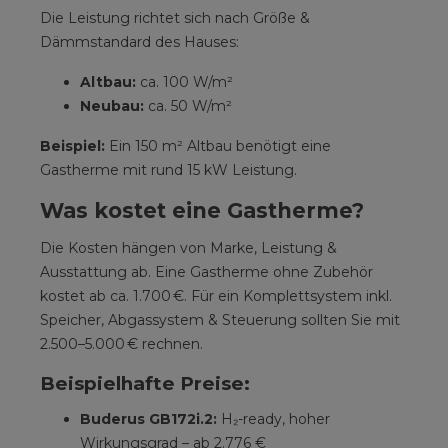
Die Leistung richtet sich nach Größe &
Dämmstandard des Hauses:
Altbau:
ca. 100 W/m²
Neubau:
ca. 50 W/m²
Beispiel:
Ein 150 m² Altbau benötigt eine
Gastherme mit rund 15 kW Leistung.
Was kostet eine Gastherme?
Die Kosten hängen von Marke, Leistung &
Ausstattung ab. Eine Gastherme ohne Zubehör
kostet ab ca. 1.700 €. Für ein Komplettsystem inkl.
Speicher, Abgassystem & Steuerung sollten Sie mit
2.500–5.000 € rechnen.
Beispielhafte Preise:
Buderus GB172i.2:
H₂-ready, hoher
Wirkungsgrad – ab 2.776 €