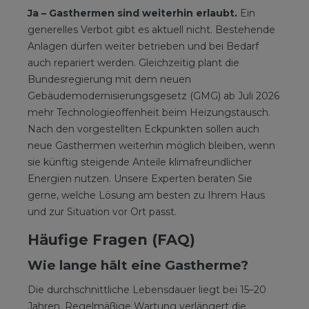
Ja – Gasthermen sind weiterhin erlaubt.
Ein
generelles Verbot gibt es aktuell nicht. Bestehende
Anlagen dürfen weiter betrieben und bei Bedarf
auch repariert werden. Gleichzeitig plant die
Bundesregierung mit dem neuen
Gebäudemodernisierungsgesetz (GMG) ab Juli 2026
mehr Technologieoffenheit beim Heizungstausch.
Nach den vorgestellten Eckpunkten sollen auch
neue Gasthermen weiterhin möglich bleiben, wenn
sie künftig steigende Anteile klimafreundlicher
Energien nutzen. Unsere Experten beraten Sie
gerne, welche Lösung am besten zu Ihrem Haus
und zur Situation vor Ort passt.
Häufige Fragen (FAQ)
Wie lange hält eine Gastherme?
Die durchschnittliche Lebensdauer liegt bei 15–20
Jahren. Regelmäßige Wartung verlängert die