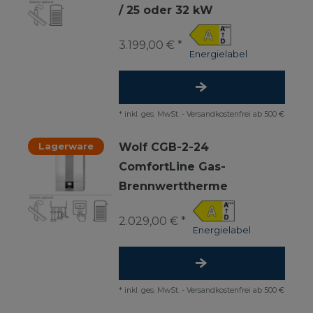
/ 25 oder 32 kW
3.199,00 € *
Energielabel
*
inkl. ges. MwSt.
-
Versandkostenfrei ab 500 €
Lagerware
Wolf CGB-2-24
ComfortLine Gas-
Brennwerttherme
2.029,00 € *
Energielabel
*
inkl. ges. MwSt.
-
Versandkostenfrei ab 500 €