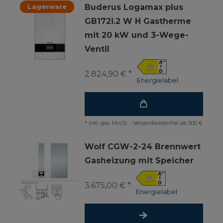
Lagerware
Buderus Logamax plus
GB172i.2 W H Gastherme
mit 20 kW und 3-Wege-
Ventil
2.824,90 € *
Energielabel
*
inkl. ges. MwSt.
-
Versandkostenfrei ab 500 €
Wolf CGW-2-24 Brennwert
Gasheizung mit Speicher
3.675,00 € *
Energielabel