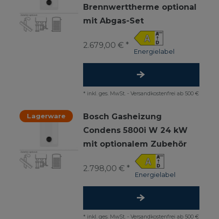
Brennwerttherme optional
mit Abgas-Set
2.679,00 € *
Energielabel
*
inkl. ges. MwSt.
-
Versandkostenfrei ab 500 €
Lagerware
Bosch Gasheizung
Condens 5800i W 24 kW
mit optionalem Zubehör
2.798,00 € *
Energielabel
*
inkl. ges. MwSt.
-
Versandkostenfrei ab 500 €