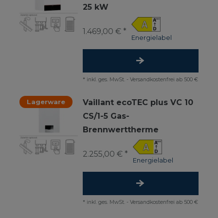
25 kW
1.469,00 € *
Energielabel
*
inkl. ges. MwSt.
-
Versandkostenfrei ab 500 €
Lagerware
Vaillant ecoTEC plus VC 10
CS/1-5 Gas-
Brennwerttherme
2.255,00 € *
Energielabel
*
inkl. ges. MwSt.
-
Versandkostenfrei ab 500 €