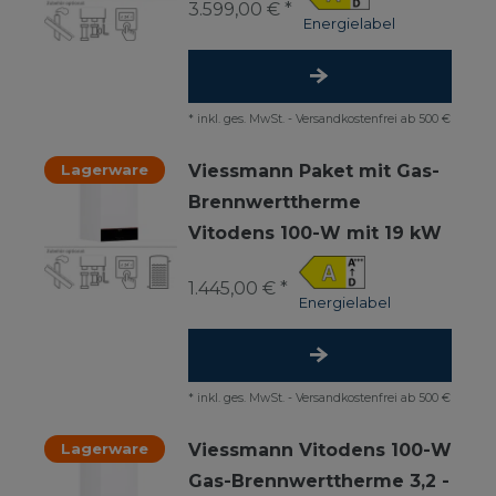
3.599,00 € *
Energielabel
*
inkl. ges. MwSt.
-
Versandkostenfrei ab 500 €
Lagerware
Viessmann Paket mit Gas-
Brennwerttherme
Vitodens 100-W mit 19 kW
1.445,00 € *
Energielabel
*
inkl. ges. MwSt.
-
Versandkostenfrei ab 500 €
Lagerware
Viessmann Vitodens 100-W
Gas-Brennwerttherme 3,2 -