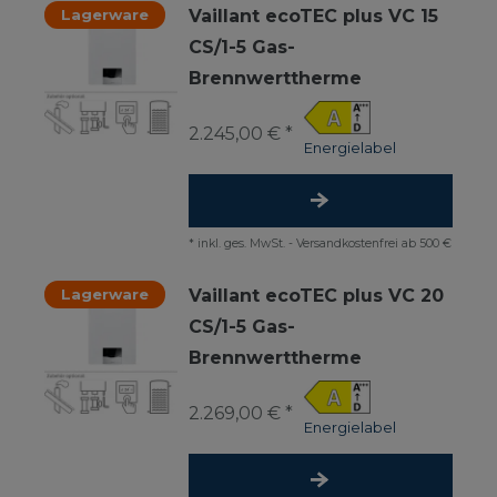
Lagerware
Vaillant ecoTEC plus VC 15
CS/1-5 Gas-
Brennwerttherme
2.245,00 € *
Energielabel
*
inkl. ges. MwSt.
-
Versandkostenfrei ab 500 €
Lagerware
Vaillant ecoTEC plus VC 20
CS/1-5 Gas-
Brennwerttherme
2.269,00 € *
Energielabel