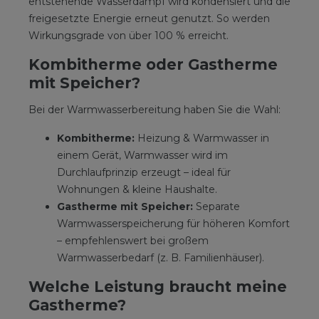
entstehende Wasserdampf wird kondensiert und die
freigesetzte Energie erneut genutzt. So werden
Wirkungsgrade von über 100 % erreicht.
Kombitherme oder Gastherme
mit Speicher?
Bei der Warmwasserbereitung haben Sie die Wahl:
Kombitherme:
Heizung & Warmwasser in
einem Gerät, Warmwasser wird im
Durchlaufprinzip erzeugt – ideal für
Wohnungen & kleine Haushalte.
Gastherme mit Speicher:
Separate
Warmwasserspeicherung für höheren Komfort
– empfehlenswert bei großem
Warmwasserbedarf (z. B. Familienhäuser).
Welche Leistung braucht meine
Gastherme?