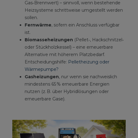
Gas‑Brennwert) – sinnvoll, wenn bestehende
Heizsysteme schrittweise umgestellt werden
sollen.
Fernwärme
, sofern ein Anschluss verfügbar
ist.
Biomasseheizungen
(Pellet‑, Hackschnitzel‑
oder Stückholzkessel) – eine erneuerbare
Alternative mit höherem Platzbedarf.
Entscheidungshilfe:
Pelletheizung oder
Wärmepumpe?
Gasheizungen
,
nur
wenn sie nachweislich
mindestens 65 % erneuerbare Energien
nutzen (z. B. über Hybridlösungen oder
erneuerbare Gase).