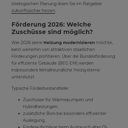
strategischen Planung lesen Sie im Ratgeber
zukunftssicher heizen
.
Förderung 2026: Welche
Zuschüsse sind möglich?
Wer 2026 seine
Heizung modernisieren
möchte,
kann weiterhin von attraktiven staatlichen
Förderungen profitieren. Über die Bundesförderung
für effiziente Gebäude (BEG EM) werden
insbesondere klimafreundliche Heizsysteme
unterstützt.
Typische Förderbestandteile:
Zuschüsse für Wärmepumpen und
Hybridheizungen,
zusätzliche Boni bei besonders effizienter
Auslegung,
Förderaufschläge beim Austausch alter Öl‑