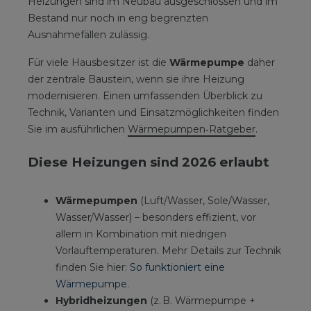
Heizungen sind im Neubau ausgeschlossen und im
Bestand nur noch in eng begrenzten
Ausnahmefällen zulässig.
Für viele Hausbesitzer ist die
Wärmepumpe
daher
der zentrale Baustein, wenn sie ihre Heizung
modernisieren. Einen umfassenden Überblick zu
Technik, Varianten und Einsatzmöglichkeiten finden
Sie im ausführlichen
Wärmepumpen‑Ratgeber
.
Diese Heizungen sind 2026 erlaubt
Wärmepumpen
(Luft/Wasser, Sole/Wasser,
Wasser/Wasser) – besonders effizient, vor
allem in Kombination mit niedrigen
Vorlauftemperaturen. Mehr Details zur Technik
finden Sie hier:
So funktioniert eine
Wärmepumpe
.
Hybridheizungen
(z. B. Wärmepumpe +