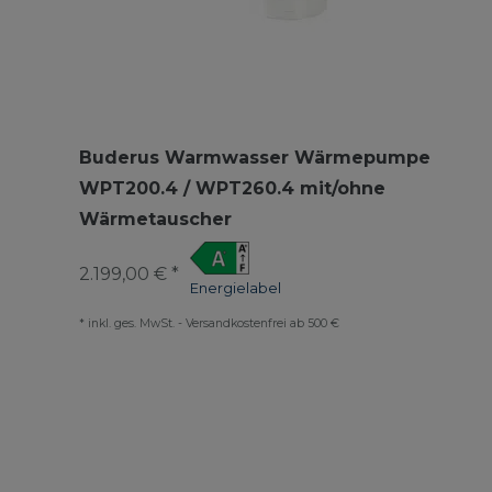
Buderus Warmwasser Wärmepumpe
WPT200.4 / WPT260.4 mit/ohne
Wärmetauscher
2.199,00 € *
Energielabel
*
inkl. ges. MwSt.
-
Versandkostenfrei ab 500 €