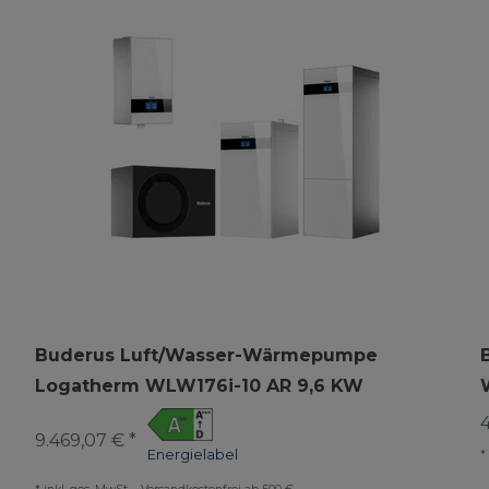
Buderus Luft/Wasser-Wärmepumpe
Logatherm WLW176i-10 AR 9,6 KW
9.469,07 € *
Energielabel
*