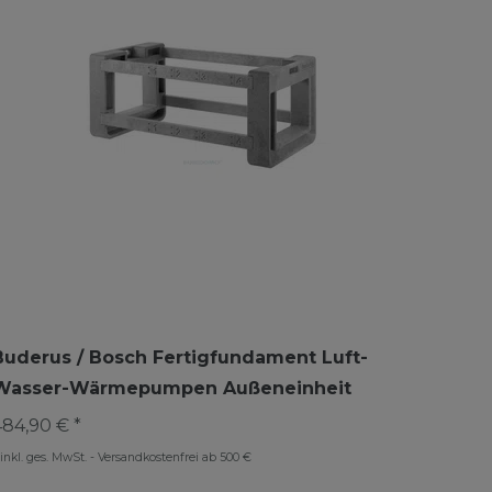
Buderus / Bosch Fertigfundament Luft-
Wasser-Wärmepumpen Außeneinheit
484,90 € *
inkl. ges. MwSt.
-
Versandkostenfrei ab 500 €