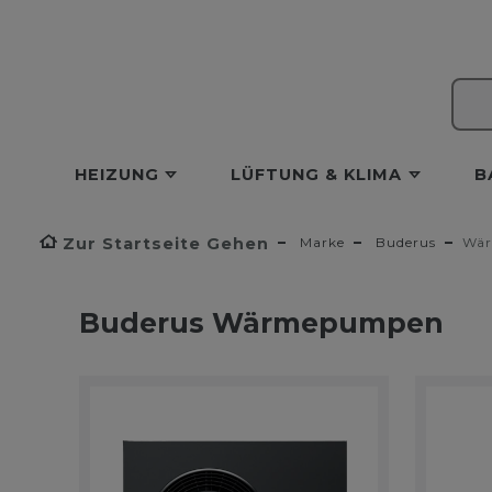
HEIZUNG
LÜFTUNG & KLIMA
B
Zur Startseite Gehen
Marke
Buderus
Wä
Buderus Wärmepumpen