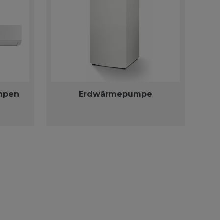
mpen
Erdwärmepumpe