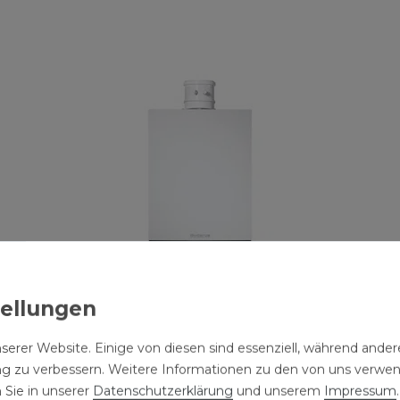
serer Website. Einige von diesen sind essenziell, während andere
ng zu verbessern. Weitere Informationen zu den von uns verwe
Buderus Logamax plus GBH172i.2 30 kW DW
 Sie in unserer
Daten­schutz­erklärung
und unserem
Impressum
.