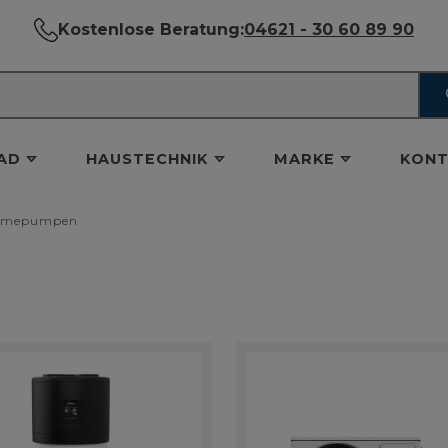
Kostenlose Beratung:
04621 - 30 60 89 90
AD
HAUSTECHNIK
MARKE
KONT
rmepumpen