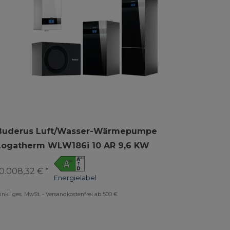
Buderus Luft/Wasser-Wärmepumpe
Logatherm WLW186i 10 AR 9,6 KW
0.008,32 € *
Energielabel
inkl. ges. MwSt.
-
Versandkostenfrei ab 500 €