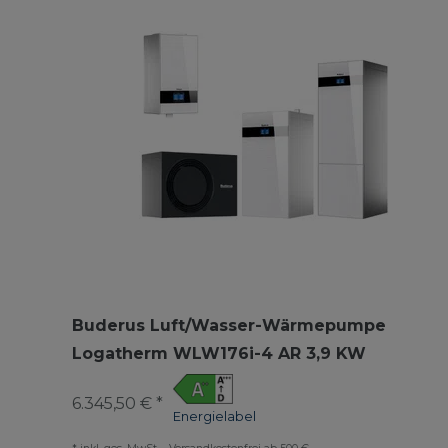
Buderus Luft/Wasser-Wärmepumpe
Logatherm WLW176i-4 AR 3,9 KW
6.345,50 € *
Energielabel