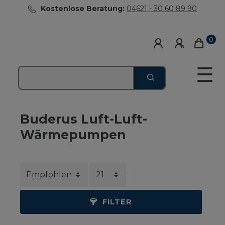
Kostenlose Beratung:
04621 - 30 60 89 90
0
☰
Buderus Luft-Luft-
Wärmepumpen
FILTER