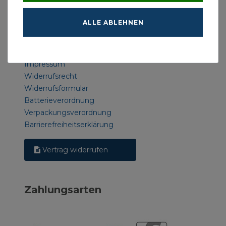
Rechtliches
ALLE ABLEHNEN
AGB
Datenschutzerklärung
Impressum
Widerrufsrecht
Widerrufsformular
Batterieverordnung
Verpackungsverordnung
Barrierefreiheitserklärung
Vertrag widerrufen
Zahlungsarten