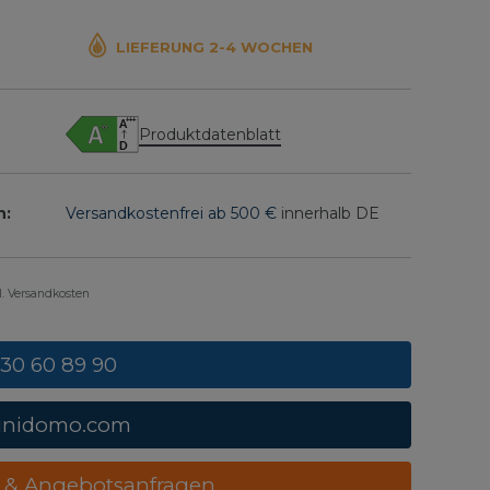
LIEFERUNG 2-4 WOCHEN
Produktdatenblatt
n:
Versandkostenfrei ab 500 €
innerhalb DE
gl. Versandkosten
 30 60 89 90
unidomo.com
 & Angebotsanfragen