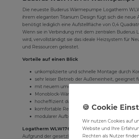
Die neueste Buderus Wärmepumpe Logatherm WLW176i 
ihrem eleganten Titanium Design fügt sich die neue 
benötigt lediglich eine Aufstellfläche von 0,4 Quadr
Wenn sie in Verbindung mit dem zentralen Buderu
wird, vervollständigt sie das ideale Heizsystem für N
und Ressourcen geleistet.
Vorteile auf einen Blick
unkomplizierte und schnelle Montage durch Kom
sehr leiser Betrieb der Außeneinheit, geeignet 
mit neuem umweltfreundlichen Kältemittel R29
Monoblock-Wärmepumpen-Außeneinheit zum H
hocheffizient durch Drehzahlregelung und Inve
komfortable Regelung mit neuer Systembedie
modularer Aufbau und flexible Installation für 
Wir nutzen Cookies auf un
Website und Ihre Erfahru
Logatherm WLW176i AR – die Neubauvariante
Rechten als Nutzer finden
Aufgrund der gesetzlichen Vorgaben, wie dem Gebäu