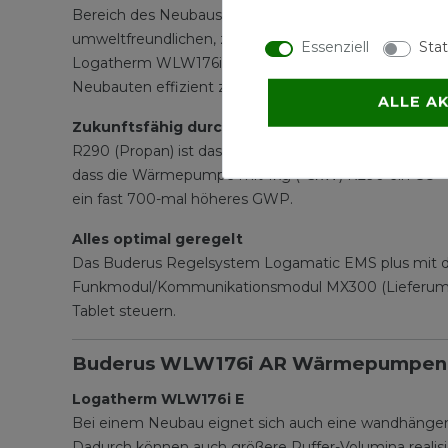
Bereich des Neubaus eine entscheidende Rolle. Neb
umweltfreundlichen, zukunftssicheren Systemen konti
Essenziell
Stat
Logatherm WLW176i AR entwickelt. Diese bietet zw
Neubauten effizient zu gewährleisten.
ALLE A
Zukunftsfähig durch umweltfreundliches Kältem
R290 (Propan) ist das zukunftssichere und umweltfreu
dass die Wärmepumpe mit 1kg (~5kW) R290 ein CO² -
ein fast 700-mal höheres GWP.
Alles optimal geregelt
Das Buderus Regelsystem Logamatic EMS plus mit d
Funkmodul/Kommunikationsmodul MX300 (Lieferumfan
Tablet steuern.
Buderus WLW176i AR Wärmepumpen-In
Logatherm WLW176i E
Bei einem Neubau eignet sich auch eine wandhängen
Dadurch können auch größere Puffer-Volumina realis