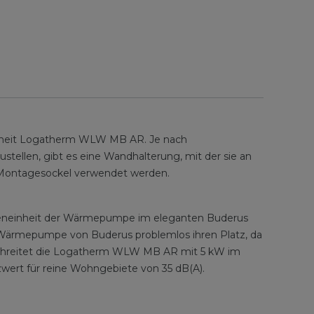
heit Logatherm WLW MB AR. Je nach
ustellen, gibt es eine Wandhalterung, mit der sie an
in Montagesockel verwendet werden.
Außeneinheit der Wärmepumpe im eleganten Buderus
te Wärmepumpe von Buderus problemlos ihren Platz, da
rschreitet die Logatherm WLW MB AR mit 5 kW im
zwert für reine Wohngebiete von 35 dB(A).