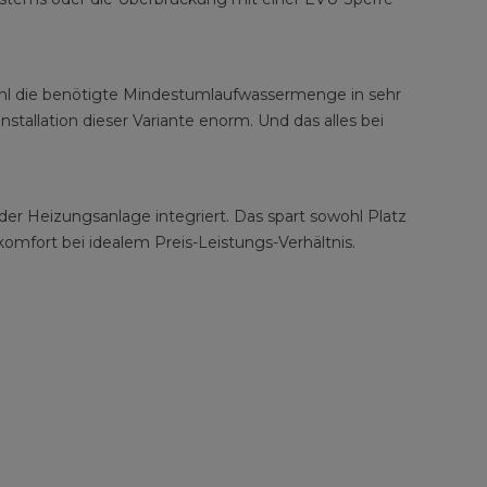
wohl die benötigte Mindestumlaufwassermenge in sehr
tallation dieser Variante enorm. Und das alles bei
r Heizungsanlage integriert. Das spart sowohl Platz
fort bei idealem Preis-Leistungs-Verhältnis.