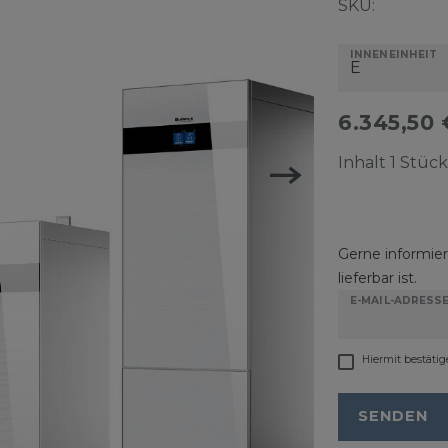
SKU:
INNENEINHEIT
6.345,50
Inhalt
1
Stück
Gerne informiere
lieferbar ist.
E-MAIL-ADRESS
Hiermit bestätig
SENDEN