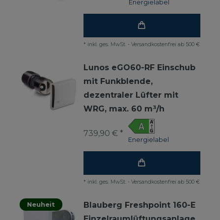
Energielabel
*
inkl. ges. MwSt.
-
Versandkostenfrei ab 500 €
Lunos eGO60-RF Einschub
mit Funkblende,
dezentraler Lüfter mit
WRG, max. 60 m³/h
739,90 € *
Energielabel
*
inkl. ges. MwSt.
-
Versandkostenfrei ab 500 €
Neuheit
Blauberg Freshpoint 160-E
Einzelraumlüftungsanlage