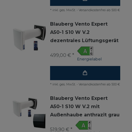
*
inkl. ges. MwSt.
-
Versandkostenfrei ab 500 €
Blauberg Vento Expert
A50-1 S10 W V.2
dezentrales Lüftungsgerät
499,00 € *
Energielabel
*
inkl. ges. MwSt.
-
Versandkostenfrei ab 500 €
Blauberg Vento Expert
A50-1 S10 W V.2 mit
Außenhaube anthrazit grau
519,90 € *