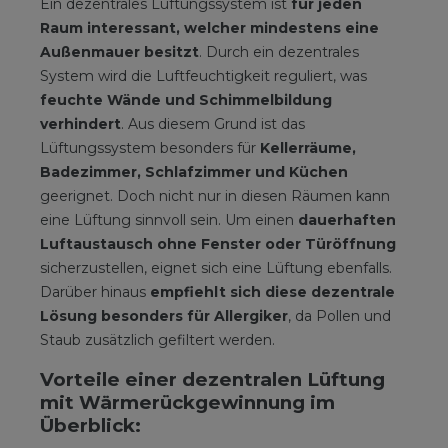
Ein dezentrales Lüftungssystem ist
für jeden
Raum interessant, welcher mindestens eine
Außenmauer besitzt
. Durch ein dezentrales
System wird die Luftfeuchtigkeit reguliert, was
feuchte Wände und Schimmelbildung
verhindert
. Aus diesem Grund ist das
Lüftungssystem besonders für
Kellerräume,
Badezimmer, Schlafzimmer und Küchen
geerignet. Doch nicht nur in diesen Räumen kann
eine Lüftung sinnvoll sein. Um einen
dauerhaften
Luftaustausch ohne Fenster oder Türöffnung
sicherzustellen, eignet sich eine Lüftung ebenfalls.
Darüber hinaus
empfiehlt sich diese dezentrale
Lösung besonders für Allergiker
, da Pollen und
Staub zusätzlich gefiltert werden.
Vorteile einer dezentralen Lüftung
mit Wärmerückgewinnung im
Überblick: