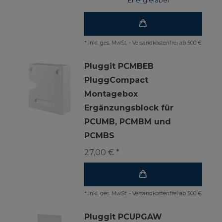
Energielabel
*
inkl. ges. MwSt.
-
Versandkostenfrei ab 500 €
Pluggit PCMBEB
PluggCompact
Montagebox
Ergänzungsblock für
PCUMB, PCMBM und
PCMBS
27,00 € *
*
inkl. ges. MwSt.
-
Versandkostenfrei ab 500 €
Pluggit PCUPGAW