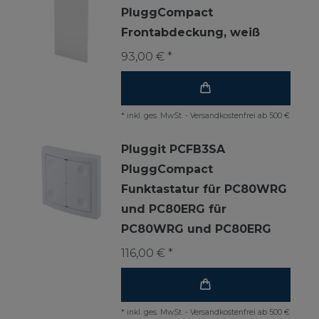
PluggCompact
Frontabdeckung, weiß
93,00 € *
*
inkl. ges. MwSt.
-
Versandkostenfrei ab 500 €
Pluggit PCFB3SA
PluggCompact
Funktastatur für PC80WRG
und PC80ERG für
PC80WRG und PC80ERG
116,00 € *
*
inkl. ges. MwSt.
-
Versandkostenfrei ab 500 €