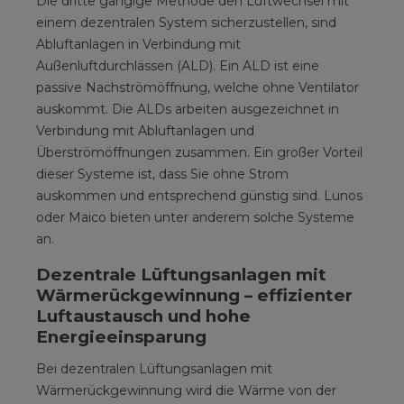
Die dritte gängige Methode den Luftwechsel mit
einem dezentralen System sicherzustellen, sind
Abluftanlagen in Verbindung mit
Außenluftdurchlässen (ALD). Ein ALD ist eine
passive Nachströmöffnung, welche ohne Ventilator
auskommt. Die ALDs arbeiten ausgezeichnet in
Verbindung mit Abluftanlagen und
Überströmöffnungen zusammen. Ein großer Vorteil
dieser Systeme ist, dass Sie ohne Strom
auskommen und entsprechend günstig sind. Lunos
oder Maico bieten unter anderem solche Systeme
an.
Dezentrale Lüftungsanlagen mit
Wärmerückgewinnung – effizienter
Luftaustausch und hohe
Energieeinsparung
Bei dezentralen Lüftungsanlagen mit
Wärmerückgewinnung wird die Wärme von der