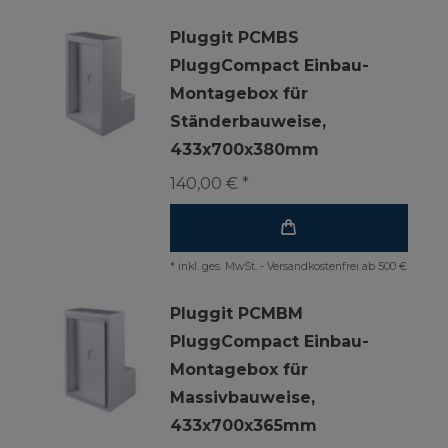
Pluggit PCMBS
PluggCompact Einbau-
Montagebox für
Ständerbauweise,
433x700x380mm
140,00 € *
*
inkl. ges. MwSt.
-
Versandkostenfrei ab 500 €
Pluggit PCMBM
PluggCompact Einbau-
Montagebox für
Massivbauweise,
433x700x365mm