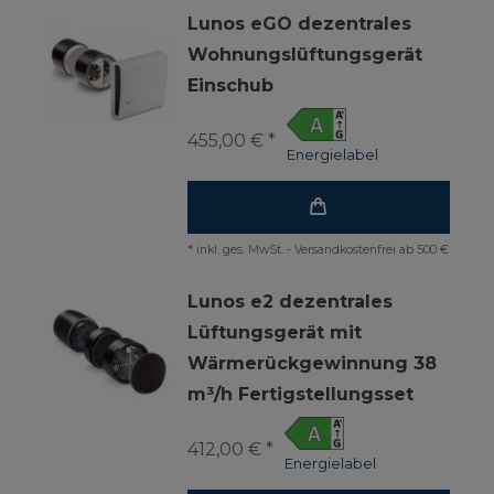
Lunos eGO dezentrales
Wohnungslüftungsgerät
Einschub
455,00 € *
Energielabel
*
inkl. ges. MwSt.
-
Versandkostenfrei ab 500 €
Lunos e2 dezentrales
Lüftungsgerät mit
Wärmerückgewinnung 38
m³/h Fertigstellungsset
412,00 € *
Energielabel