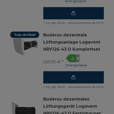
Energielabel
*
inkl. ges. MwSt.
-
Versandkostenfrei ab 500 €
Top-Artikel
Buderus dezentrale
Lüftungsanlage Logavent
HRV126-43 D Komplettset
569,90 € *
Energielabel
*
inkl. ges. MwSt.
-
Versandkostenfrei ab 500 €
Buderus dezentrales
Lüftungsgerät Logavent
HRV126-43 D Fertigbauset