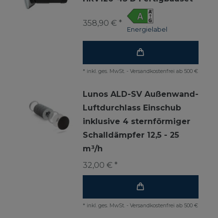
358,90 € *
Energielabel
*
inkl. ges. MwSt.
-
Versandkostenfrei ab 500 €
Lunos ALD-SV Außenwand-
Luftdurchlass Einschub
inklusive 4 sternförmiger
Schalldämpfer 12,5 - 25
m³/h
32,00 € *
*
inkl. ges. MwSt.
-
Versandkostenfrei ab 500 €