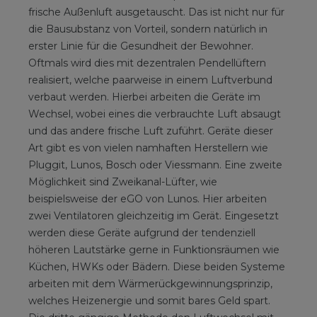
frische Außenluft ausgetauscht. Das ist nicht nur für
die Bausubstanz von Vorteil, sondern natürlich in
erster Linie für die Gesundheit der Bewohner.
Oftmals wird dies mit dezentralen Pendellüftern
realisiert, welche paarweise in einem Luftverbund
verbaut werden. Hierbei arbeiten die Geräte im
Wechsel, wobei eines die verbrauchte Luft absaugt
und das andere frische Luft zuführt. Geräte dieser
Art gibt es von vielen namhaften Herstellern wie
Pluggit, Lunos, Bosch oder Viessmann. Eine zweite
Möglichkeit sind Zweikanal-Lüfter, wie
beispielsweise der eGO von Lunos. Hier arbeiten
zwei Ventilatoren gleichzeitig im Gerät. Eingesetzt
werden diese Geräte aufgrund der tendenziell
höheren Lautstärke gerne in Funktionsräumen wie
Küchen, HWKs oder Bädern. Diese beiden Systeme
arbeiten mit dem Wärmerückgewinnungsprinzip,
welches Heizenergie und somit bares Geld spart.