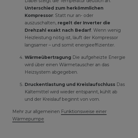
Dabei steigt die Temperatur deutlich an.
Unterschied zum herkömmlichen
Kompressor
: Statt nur an- oder
auszuschalten,
regelt der Inverter die
Drehzahl exakt nach Bedarf
. Wenn wenig
Heizleistung nötig ist, läuft der Kompressor
langsamer – und somit energieeffizienter.
Wärmeübertragung
Die aufgeheizte Energie
wird über einen Wärmetauscher an das
Heizsystem abgegeben.
Druckentlastung und Kreislaufschluss
Das
Kältemittel wird wieder entspannt, kühlt ab
und der Kreislauf beginnt von vorn.
Mehr zur allgemeinen
Funktionsweise einer
Wärmepumpe