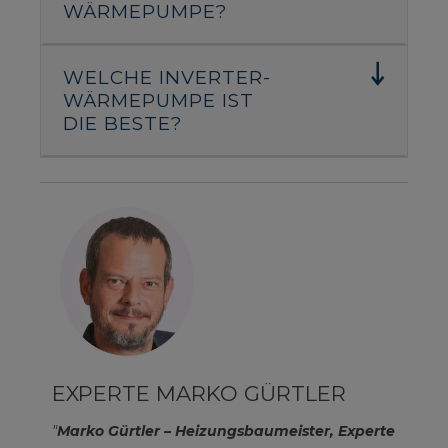
WÄRMEPUMPE?
WELCHE INVERTER-
WÄRMEPUMPE IST
DIE BESTE?
EXPERTE MARKO GÜRTLER
"
Marko Gürtler – Heizungsbaumeister, Experte