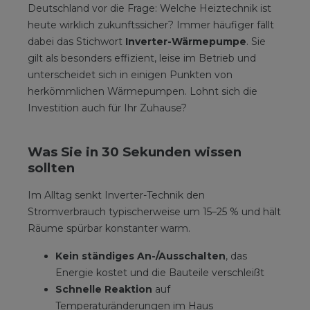
Deutschland vor die Frage: Welche Heiztechnik ist
heute wirklich zukunftssicher? Immer häufiger fällt
dabei das Stichwort
Inverter-Wärmepumpe
. Sie
gilt als besonders effizient, leise im Betrieb und
unterscheidet sich in einigen Punkten von
herkömmlichen Wärmepumpen. Lohnt sich die
Investition auch für Ihr Zuhause?
Was Sie in 30 Sekunden wissen
sollten
Im Alltag senkt Inverter-Technik den
Stromverbrauch typischerweise um 15–25 % und hält
Räume spürbar konstanter warm.
Kein ständiges An-/Ausschalten
, das
Energie kostet und die Bauteile verschleißt
Schnelle Reaktion
auf
Temperaturänderungen im Haus