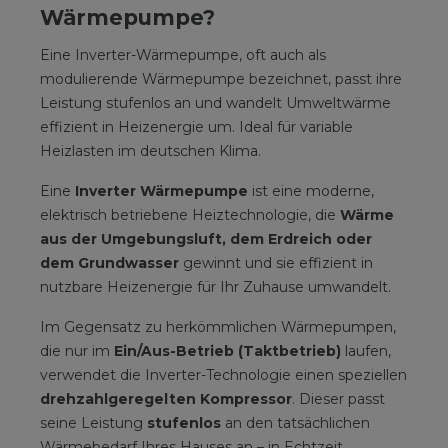
Wärmepumpe?
Eine Inverter-Wärmepumpe, oft auch als
modulierende Wärmepumpe bezeichnet, passt ihre
Leistung stufenlos an und wandelt Umweltwärme
effizient in Heizenergie um. Ideal für variable
Heizlasten im deutschen Klima.
Eine
Inverter Wärmepumpe
ist eine moderne,
elektrisch betriebene Heiztechnologie, die
Wärme
aus der Umgebungsluft, dem Erdreich oder
dem Grundwasser
gewinnt und sie effizient in
nutzbare Heizenergie für Ihr Zuhause umwandelt.
Im Gegensatz zu herkömmlichen Wärmepumpen,
die nur im
Ein/Aus-Betrieb (Taktbetrieb)
laufen,
verwendet die Inverter-Technologie einen speziellen
drehzahlgeregelten Kompressor
. Dieser passt
seine Leistung
stufenlos
an den tatsächlichen
Wärmebedarf Ihres Hauses an – in Echtzeit.