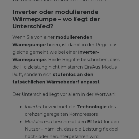
Inverter oder modulierende
Wärmepumpe – wo liegt der
Unterschied?
Wenn Sie von einer
modulierenden
Wärmepumpe
hören, ist damit in der Regel das
gleiche gemeint wie bei einer
Inverter-
Wärmepumpe
. Beide Begriffe beschreiben, dass
die Heizleistung nicht im starren Ein/Aus-Modus
läuft, sondern sich
stufenlos an den
tatsächlichen Wärmebedarf anpasst
.
Der Unterschied liegt vor allem in der Wortwahl:
Inverter
bezeichnet die
Technologie
des
drehzahlgeregelten Kompressors.
Modulierend
beschreibt den
Effekt
für den
Nutzer – nämlich, dass die Leistung flexibel
hoch- oder heruntergefahren wird.