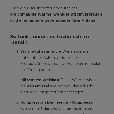
Für Sie als Hausbesitzer bedeutet das:
gleichmäßige Wärme, weniger Stromverbrauch
und eine längere Lebensdauer Ihrer Anlage
.
So funktioniert es technisch im
Detail:
Wärmeaufnahme
Die Wärmepumpe
entzieht der Außenluft (oder dem
Erdreich/Grundwasser) Umweltwärme – selbst
bei Minusgraden.
Kältemittelkreislauf
Diese Wärme wird an
ein
Kältemittel
abgegeben, das bei sehr
niedrigen Temperaturen verdampft.
Kompression
Der
Inverter-Kompressor
komprimiert das gasförmige Kältemittel.