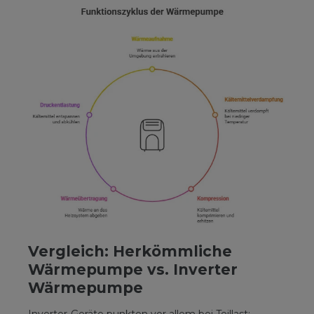
Vergleich: Herkömmliche
Wärmepumpe vs. Inverter
Wärmepumpe
Inverter-Geräte punkten vor allem bei Teillast: