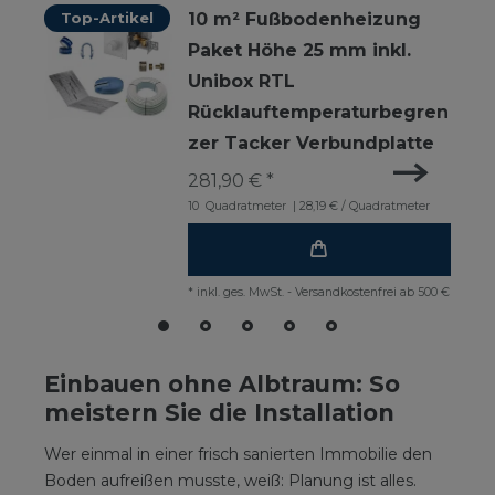
Top-Artikel
10 m² Fußbodenheizung
Paket Höhe 25 mm inkl.
Unibox RTL
Rücklauftemperaturbegren
zer Tacker Verbundplatte
281,90 € *
10
Quadratmeter
| 28,19 € / Quadratmeter
*
inkl. ges. MwSt.
-
Versandkostenfrei ab 500 €
Einbauen ohne Albtraum: So
meistern Sie die Installation
Wer einmal in einer frisch sanierten Immobilie den
Boden aufreißen musste, weiß: Planung ist alles.