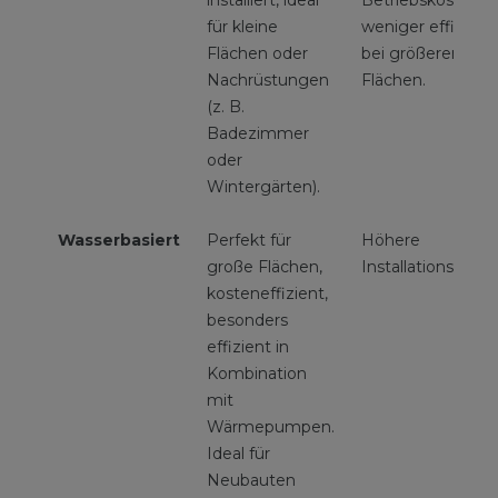
für kleine
weniger effizient
Flächen oder
bei größeren
Nachrüstungen
Flächen.
(z. B.
Badezimmer
oder
Wintergärten).
Wasserbasiert
Perfekt für
Höhere
große Flächen,
Installationskost
kosteneffizient,
besonders
effizient in
Kombination
mit
Wärmepumpen.
Ideal für
Neubauten