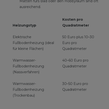
Matten fürs Bad oder den Hobbyraum sind oft
ausreichend.
Kosten pro
Heizungstyp
Quadratmeter
Elektrische
50 Euro plus 10–30
Fußbodenheizung (ideal
Euro pro
für kleine Flächen)
Quadratmeter
Warmwasser-
40–60 Euro pro
Fußbodenheizung
Quadratmeter
(Nassverfahren)
Warmwasser-
30–50 Euro pro
Fußbodenheizung
Quadratmeter
(Trockenbau)