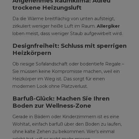
Angenehmes Raumklima: Adieu
trockene Heizungsluft
Da die Wärme breitflächig von unten aufsteigt,
zirkuliert weniger heiße Luft im Raum.
Allergiker
loben meist, dass weniger Staub aufgewirbelt wird.
Designfreiheit: Schluss mit sperrigen
Heizkörpern
Ob riesige Sofalandschaft oder bodentiefe Regale –
Sie müssen keine Kompromisse machen, weil ein
Heizkörper im Weg ist. Das sorgt für einen
modernen Look ohne Platzverlust.
Barfuß-Glück: Machen Sie Ihren
Boden zur Wellness-Zone
Gerade in Bädern oder Kinderzimmern ist es eine
Wohltat, einfach barfuß über den Boden zu laufen,
ohne kalte Zehen zu bekommen. Wer’s einmal
erlebt hat, will es nicht mehr missen.