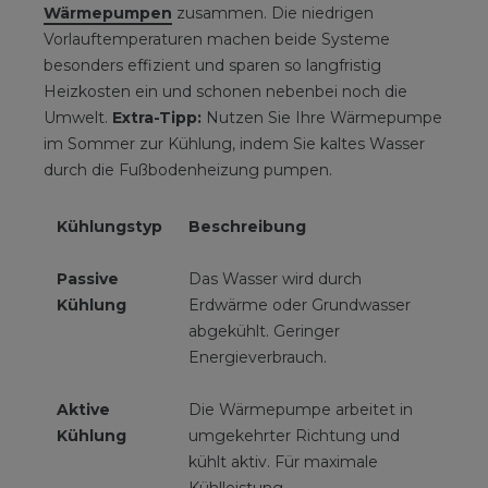
Wärmepumpen
zusammen. Die niedrigen
Vorlauftemperaturen machen beide Systeme
besonders effizient und sparen so langfristig
Heizkosten ein und schonen nebenbei noch die
Umwelt.
Extra-Tipp:
Nutzen Sie Ihre Wärmepumpe
im Sommer zur Kühlung, indem Sie kaltes Wasser
durch die Fußbodenheizung pumpen.
Kühlungstyp
Beschreibung
Passive
Das Wasser wird durch
Kühlung
Erdwärme oder Grundwasser
abgekühlt. Geringer
Energieverbrauch.
Aktive
Die Wärmepumpe arbeitet in
Kühlung
umgekehrter Richtung und
kühlt aktiv. Für maximale
Kühlleistung.