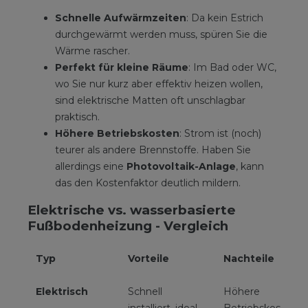
Schnelle Aufwärmzeiten
: Da kein Estrich
durchgewärmt werden muss, spüren Sie die
Wärme rascher.
Perfekt für kleine Räume
: Im Bad oder WC,
wo Sie nur kurz aber effektiv heizen wollen,
sind elektrische Matten oft unschlagbar
praktisch.
Höhere Betriebskosten
: Strom ist (noch)
teurer als andere Brennstoffe. Haben Sie
allerdings eine
Photovoltaik-Anlage
, kann
das den Kostenfaktor deutlich mildern.
Elektrische vs. wasserbasierte
Fußbodenheizung - Vergleich
Typ
Vorteile
Nachteile
Elektrisch
Schnell
Höhere
installiert, ideal
Betriebskosten,