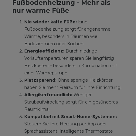
Fußbodenheizung - Mehr als
nur warme Füße
Nie wieder kalte Füße:
Eine
Fußbodenheizung sorgt für angenehme
Wärme, besonders in Räumen wie
Badezimmern oder Küchen.
Energieeffizienz:
Durch niedrige
Vorlauftemperaturen sparen Sie langfristig
Heizkosten – besonders in Kombination mit
einer Wärmepumpe.
Platzsparend:
Ohne sperrige Heizkörper
haben Sie mehr Freiraum für Ihre Einrichtung.
Allergikerfreundlich:
Weniger
Staubaufwirbelung sorgt für ein gesünderes
Raumklima.
Kompatibel mit Smart-Home-Systemen:
Steuern Sie Ihre Heizung per App oder
Sprachassistent. Intelligente Thermostate