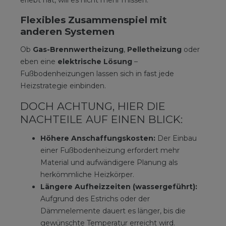
Flexibles Zusammenspiel mit
anderen Systemen
Ob
Gas-Brennwertheizung
,
Pelletheizung
oder
eben eine
elektrische Lösung
–
Fußbodenheizungen lassen sich in fast jede
Heizstrategie einbinden.
DOCH ACHTUNG, HIER DIE
NACHTEILE AUF EINEN BLICK:
Höhere Anschaffungskosten:
Der Einbau
einer Fußbodenheizung erfordert mehr
Material und aufwändigere Planung als
herkömmliche Heizkörper.
Längere Aufheizzeiten (wassergeführt):
Aufgrund des Estrichs oder der
Dämmelemente dauert es länger, bis die
gewünschte Temperatur erreicht wird.