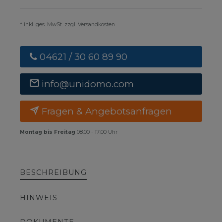
* inkl. ges. MwSt. zzgl. Versandkosten
04621 / 30 60 89 90
info@unidomo.com
Fragen & Angebotsanfragen
Montag bis Freitag
08:00 - 17:00 Uhr
BESCHREIBUNG
HINWEIS