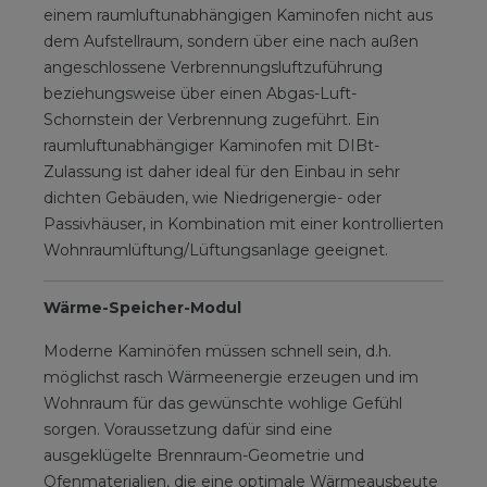
einem raumluftunabhängigen Kaminofen nicht aus
dem Aufstellraum, sondern über eine nach außen
angeschlossene Verbrennungsluftzuführung
beziehungsweise über einen Abgas-Luft-
Schornstein der Verbrennung zugeführt. Ein
raumluftunabhängiger Kaminofen mit DIBt-
Zulassung ist daher ideal für den Einbau in sehr
dichten Gebäuden, wie Niedrigenergie- oder
Passivhäuser, in Kombination mit einer kontrollierten
Wohnraumlüftung/Lüftungsanlage geeignet.
Wärme-Speicher-Modul
Moderne Kaminöfen müssen schnell sein, d.h.
möglichst rasch Wärmeenergie erzeugen und im
Wohnraum für das gewünschte wohlige Gefühl
sorgen. Voraussetzung dafür sind eine
ausgeklügelte Brennraum-Geometrie und
Ofenmaterialien, die eine optimale Wärmeausbeute