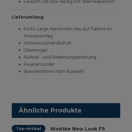
Gewicht 128 bzw.166 kg mit Wärmespeicher
Lieferumfang:
Porto Largo Kaminofen neu auf Palette im
Holzverschlag
Hitzeschutzhandschuh
Glasreiniger
Aufstell - und Bedienungsanleitung
Feueranzünder
Speichersteine nach Auswahl
Ähnliche Produkte
Top-Artikel
Wodtke New Look F9