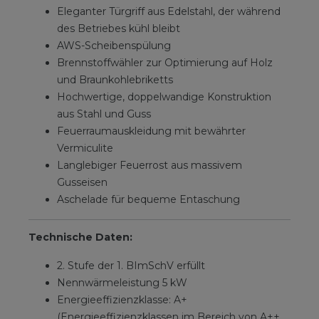
Eleganter Türgriff aus Edelstahl, der während
des Betriebes kühl bleibt
AWS-Scheibenspülung
Brennstoffwähler zur Optimierung auf Holz
und Braunkohlebriketts
Hochwertige, doppelwandige Konstruktion
aus Stahl und Guss
Feuerraumauskleidung mit bewährter
Vermiculite
Langlebiger Feuerrost aus massivem
Gusseisen
Aschelade für bequeme Entaschung
Technische Daten:
2. Stufe der 1. BImSchV erfüllt
Nennwärmeleistung 5 kW
Energieeffizienzklasse: A+
(Energieeffizienzklassen im Bereich von A++