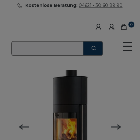
Kostenlose Beratung:
04621 - 30 60 89 90
0
☰