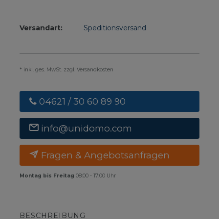
Versandart:
Speditionsversand
* inkl. ges. MwSt. zzgl. Versandkosten
04621 / 30 60 89 90
info@unidomo.com
Fragen & Angebotsanfragen
Montag bis Freitag
08:00 - 17:00 Uhr
BESCHREIBUNG