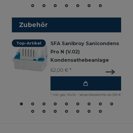
Zubehör
Top-Artikel
SFA Sanibroy Sanicondens
Pro N (V.02)
Kondensathebeanlage
62,00 € *
*
inkl. ges. MwSt.
-
Versandkostenfrei ab 500 €