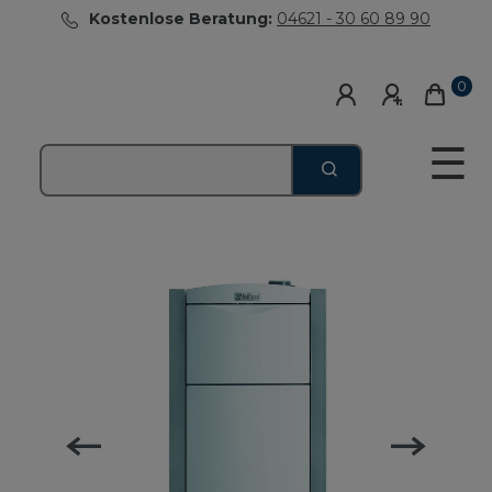
Kostenlose Beratung:
04621 - 30 60 89 90
0
☰