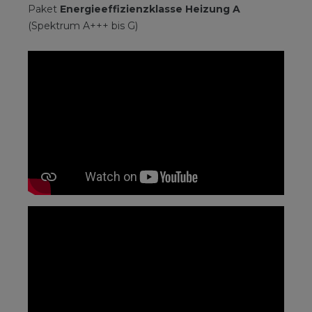
Paket
Energieeffizienzklasse Heizung A
(Spektrum A+++ bis G)