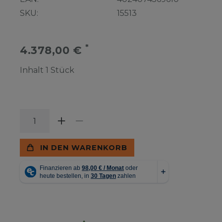
SKU:
15513
*
4.378,00 €
Inhalt
1
Stück
IN DEN WARENKORB