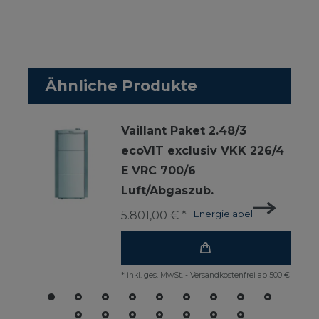
Ähnliche Produkte
Vaillant Paket 2.48/3
ecoVIT exclusiv VKK 226/4
E VRC 700/6
Luft/Abgaszub.
5.801,00 € *
Energielabel
*
inkl. ges. MwSt.
-
Versandkostenfrei ab 500 €