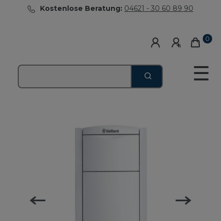
Kostenlose Beratung:
04621 - 30 60 89 90
0
☰