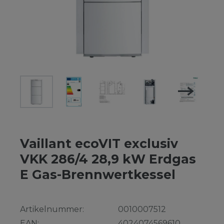
Vaillant ecoVIT exclusiv
VKK 286/4 28,9 kW Erdgas
E Gas-Brennwertkessel
Artikelnummer:
0010007512
EAN:
4024074569610