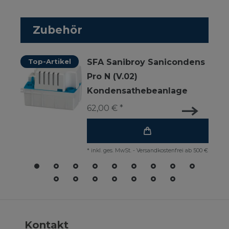
Zubehör
Top-Artikel
SFA Sanibroy Sanicondens
Pro N (V.02)
Kondensathebeanlage
62,00 € *
*
inkl. ges. MwSt.
-
Versandkostenfrei ab 500 €
Kontakt