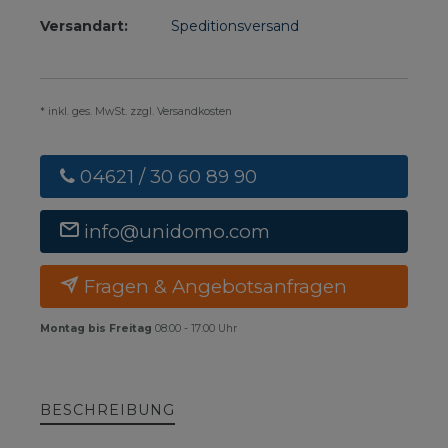
Versandart:
Speditionsversand
* inkl. ges. MwSt. zzgl. Versandkosten
04621 / 30 60 89 90
info@unidomo.com
Fragen & Angebotsanfragen
Montag bis Freitag
08:00 - 17:00 Uhr
BESCHREIBUNG