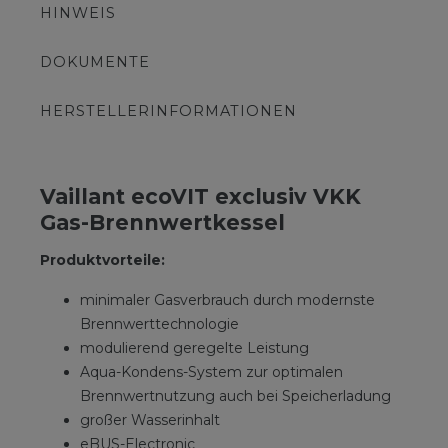
HINWEIS
DOKUMENTE
HERSTELLERINFORMATIONEN
Vaillant ecoVIT exclusiv VKK
Gas-Brennwertkessel
Produktvorteile:
minimaler Gasverbrauch durch modernste
Brennwerttechnologie
modulierend geregelte Leistung
Aqua-Kondens-System zur optimalen
Brennwertnutzung auch bei Speicherladung
großer Wasserinhalt
eBUS-Electronic