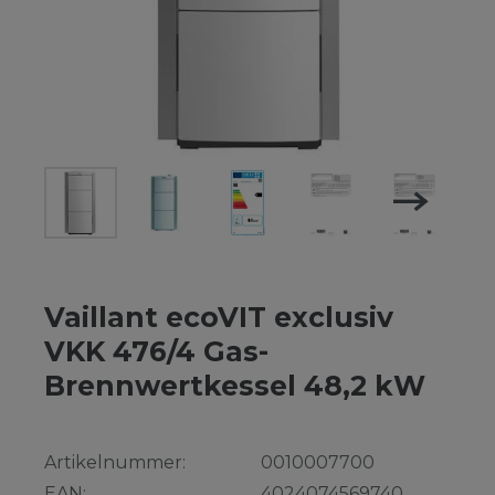
Vaillant ecoVIT exclusiv
VKK 476/4 Gas-
Brennwertkessel 48,2 kW
Artikelnummer:
0010007700
EAN:
4024074569740