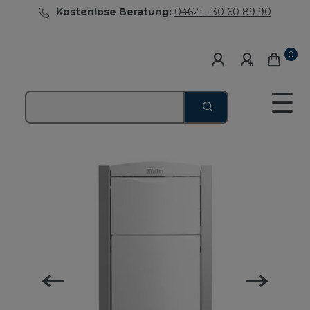
Kostenlose Beratung:
04621 - 30 60 89 90
0
☰