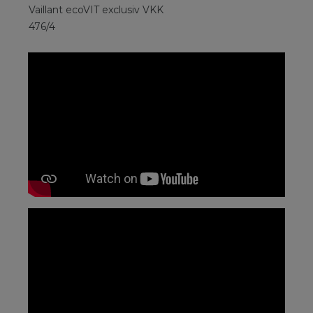
Vaillant ecoVIT exclusiv VKK
476/4