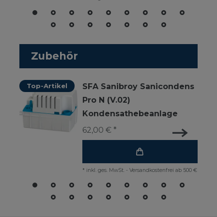
Zubehör
Top-Artikel
SFA Sanibroy Sanicondens
Pro N (V.02)
Kondensathebeanlage
62,00 € *
*
inkl. ges. MwSt.
-
Versandkostenfrei ab 500 €