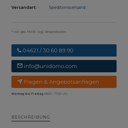
Versandart:
Speditionsversand
* inkl. ges. MwSt. zzgl. Versandkosten
04621 / 30 60 89 90
info@unidomo.com
Fragen & Angebotsanfragen
Montag bis Freitag
08:00 - 17:00 Uhr
BESCHREIBUNG