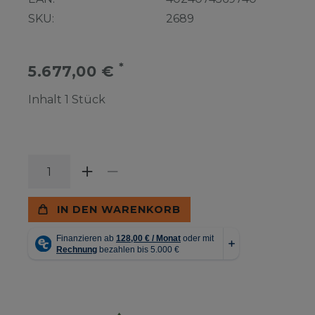
SKU:
2689
*
5.677,00 €
Inhalt
1
Stück
IN DEN WARENKORB