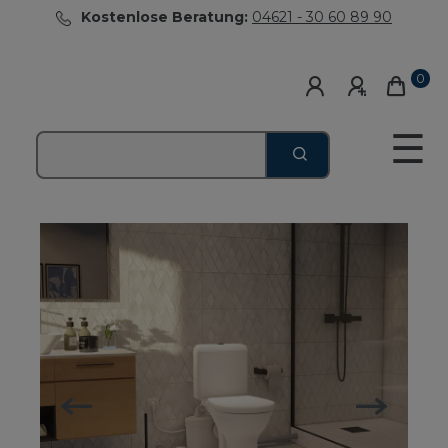
Kostenlose Beratung:
04621 - 30 60 89 90
0
☰