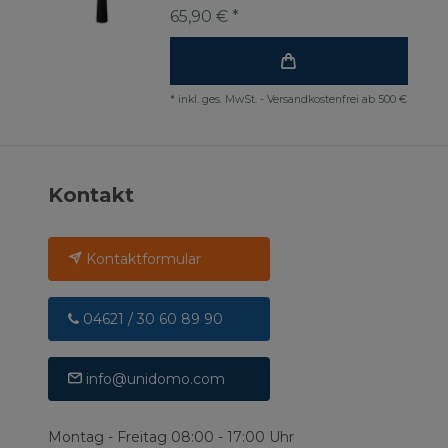
65,90 € *
*
inkl. ges. MwSt.
-
Versandkostenfrei ab 500 €
Kontakt
Kontaktformular
04621 / 30 60 89 90
info@unidomo.com
Montag - Freitag 08:00 - 17:00 Uhr