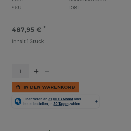
SKU:
1081
*
487,95 €
Inhalt
1
Stück
IN DEN WARENKORB