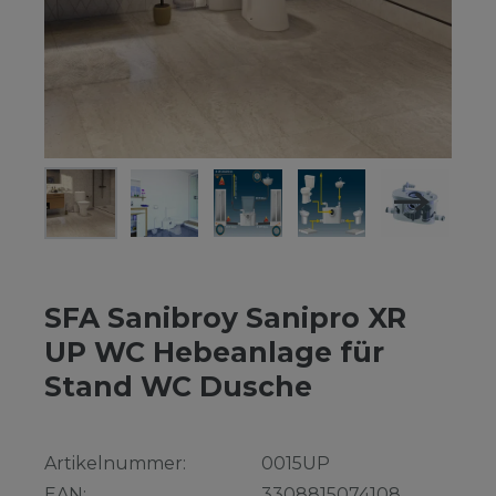
SFA Sanibroy Sanipro XR
UP WC Hebeanlage für
Stand WC Dusche
Artikelnummer:
0015UP
EAN:
3308815074108