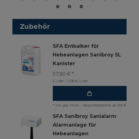
Zubehör
SFA Entkalker für
Hebeanlagen Sanibroy 5L
Kanister
57,90 € *
5
Liter
| 11,58 € / Liter
*
inkl. ges. MwSt.
-
Versandkostenfrei ab 500 €
SFA Sanibroy Sanialarm
Alarmanlage für
Hebeanlagen