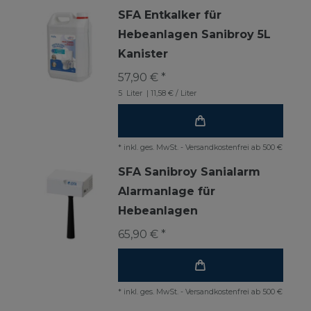
SFA Entkalker für
Hebeanlagen Sanibroy 5L
Kanister
57,90 € *
5
Liter
| 11,58 € / Liter
*
inkl. ges. MwSt.
-
Versandkostenfrei ab 500 €
SFA Sanibroy Sanialarm
Alarmanlage für
Hebeanlagen
65,90 € *
*
inkl. ges. MwSt.
-
Versandkostenfrei ab 500 €