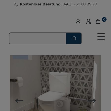
Kostenlose Beratung:
04621 - 30 60 89 90
0
☰