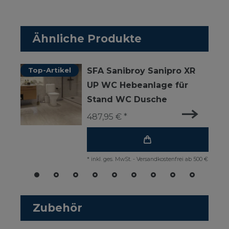
Ähnliche Produkte
Top-Artikel
SFA Sanibroy Sanipro XR
UP WC Hebeanlage für
Stand WC Dusche
487,95 € *
*
inkl. ges. MwSt.
-
Versandkostenfrei ab 500 €
Zubehör