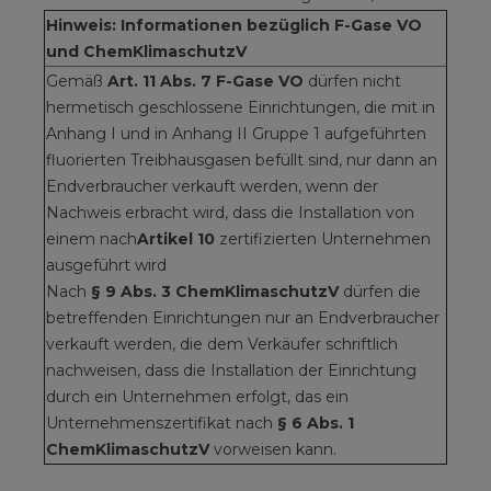
Hinweis: Informationen bezüglich F-Gase VO
und ChemKlimaschutzV
Gemäß
Art. 11 Abs. 7 F-Gase VO
dürfen nicht
hermetisch geschlossene Einrichtungen, die mit in
Anhang I und in Anhang II Gruppe 1 aufgeführten
fluorierten Treibhausgasen befüllt sind, nur dann an
Endverbraucher verkauft werden, wenn der
Nachweis erbracht wird, dass die Installation von
einem nach
Artikel 10
zertifizierten Unternehmen
ausgeführt wird
Nach
§ 9 Abs. 3 ChemKlimaschutzV
dürfen die
betreffenden Einrichtungen nur an Endverbraucher
verkauft werden, die dem Verkäufer schriftlich
nachweisen, dass die Installation der Einrichtung
durch ein Unternehmen erfolgt, das ein
Unternehmenszertifikat nach
§ 6 Abs. 1
ChemKlimaschutzV
vorweisen kann.