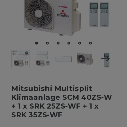
Mitsubishi Multisplit
Klimaanlage SCM 40ZS-W
+ 1 x SRK 25ZS-WF + 1 x
SRK 35ZS-WF