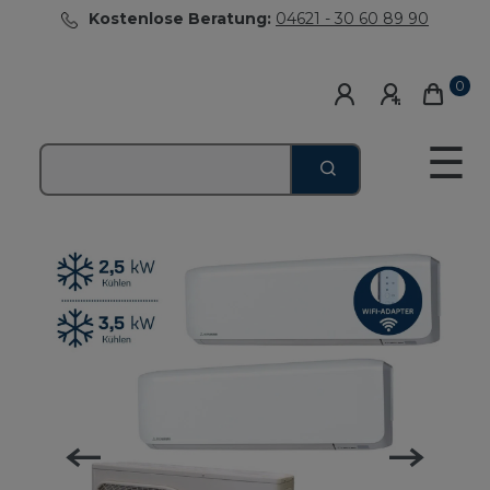
Kostenlose Beratung:
04621 - 30 60 89 90
0
☰