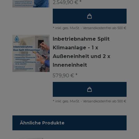
2.549,90 € *
*
inkl. ges. MwSt.
-
Versandkostenfrei ab 500 €
Inbetriebnahme Split
Klimaanlage - 1 x
Außeneinheit und 2 x
Inneneinheit
579,90 € *
*
inkl. ges. MwSt.
-
Versandkostenfrei ab 500 €
Ähnliche Produkte