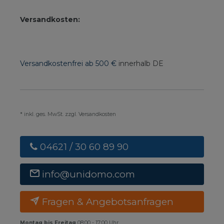
Versandkosten:
Versandkostenfrei ab 500 €
innerhalb DE
* inkl. ges. MwSt. zzgl. Versandkosten
04621 / 30 60 89 90
info@unidomo.com
Fragen & Angebotsanfragen
Montag bis Freitag
08:00 - 17:00 Uhr