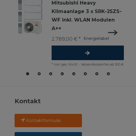
Mitsubishi Heavy
Klimaanlage 3 x SRK-25ZS-
WF inkl. WLAN Modulen
A++
2.789,00 € *
Energielabel
*
inkl. ges. MwSt.
-
Versandkostenfrei ab 500 €
Kontakt
Kontaktformular