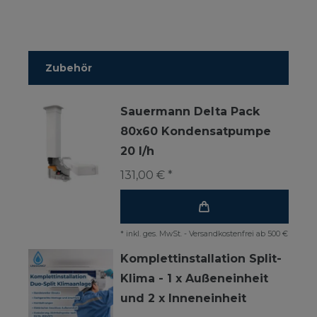
Zubehör
Sauermann Delta Pack
80x60 Kondensatpumpe
20 l/h
131,00 € *
*
inkl. ges. MwSt.
-
Versandkostenfrei ab 500 €
Komplettinstallation Split-
Klima - 1 x Außeneinheit
und 2 x Inneneinheit