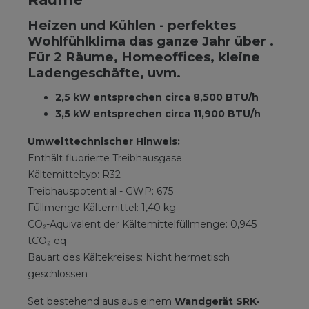
Heizen und Kühlen - perfektes
Wohlfühlklima das ganze Jahr über .
Für 2 Räume, Homeoffices, kleine
Ladengeschäfte, uvm.
2,5 kW entsprechen circa 8,500 BTU/h
3,5 kW entsprechen circa 11,900 BTU/h
Umwelttechnischer Hinweis:
Enthält fluorierte Treibhausgase
Kältemitteltyp: R32
Treibhauspotential - GWP: 675
Füllmenge Kältemittel: 1,40 kg
CO₂-Äquivalent der Kältemittelfüllmenge: 0,945
tCO₂-eq
Bauart des Kältekreises: Nicht hermetisch
geschlossen
Set bestehend aus aus einem
Wandgerät SRK-