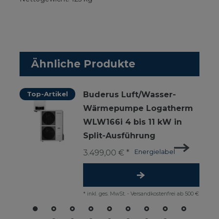
Ähnliche Produkte
Top-Artikel
Buderus Luft/Wasser-
Wärmepumpe Logatherm
WLW166i 4 bis 11 kW in
Split-Ausführung
3.499,00 € *
Energielabel
*
inkl. ges. MwSt.
-
Versandkostenfrei ab 500 €