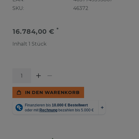
SKU:
46372
*
16.784,00 €
Inhalt
1
Stück
IN DEN WARENKORB