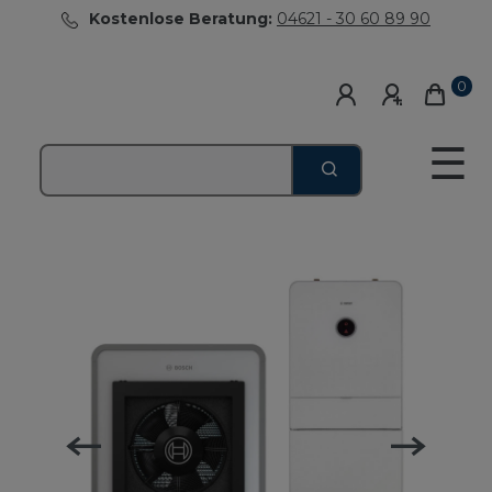
Kostenlose Beratung:
04621 - 30 60 89 90
0
☰