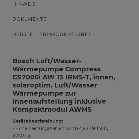
HINWEIS
DOKUMENTE
HERSTELLERINFORMATIONEN
Bosch Luft/Wasser-
Wärmepumpe Compress
CS7000i AW 13 IRMS-T, innen,
solaroptim. Luft/Wasser
Wärmepumpe zur
Innenaufstellung inklusive
Kompaktmodul AWMS
Gerätebeschreibung:
- Hohe Leistungszahlen bis zu 4,9 (EN 14511,
A7/W35)