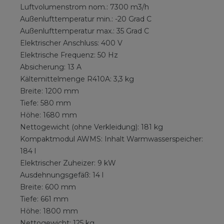
Luftvolumenstrom nom.: 7300 m3/h
Außenlufttemperatur min.: -20 Grad C
Außenlufttemperatur max.: 35 Grad C
Elektrischer Anschluss: 400 V
Elektrische Frequenz: 50 Hz
Absicherung: 13 A
Kältemittelmenge R410A: 3,3 kg
Breite: 1200 mm
Tiefe: 580 mm
Höhe: 1680 mm
Nettogewicht (ohne Verkleidung): 181 kg
Kompaktmodul AWMS: Inhalt Warmwasserspeicher:
184 l
Elektrischer Zuheizer: 9 kW
Ausdehnungsgefäß: 14 l
Breite: 600 mm
Tiefe: 661 mm
Höhe: 1800 mm
Nettogewicht: 125 kg