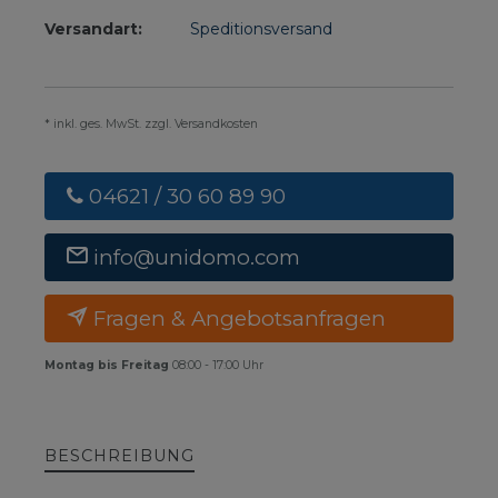
Versandart:
Speditionsversand
* inkl. ges. MwSt. zzgl. Versandkosten
04621 / 30 60 89 90
info@unidomo.com
Fragen & Angebotsanfragen
Montag bis Freitag
08:00 - 17:00 Uhr
BESCHREIBUNG