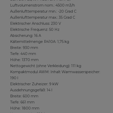
Luftvolumenstrom nom.: 4500 m3/h
Außenlufttemperatur min.: -20 Grad C
Außenlufttemperatur max.: 35 Grad C
Elektrischer Anschluss: 230 V
Elektrische Frequenz: 50 Hz
Absicherung: 16 A
Kältemittelmenge R410A: 1,75 kg
Breite: 930 mm
Tiefe: 440 mm
Höhe: 1370 mm
Nettogewicht (ohne Verkleidung): 111 kg
Kompaktmodul AWM: Inhalt Warmwasserspeicher:
190 l
Elektrischer Zuheizer: 9 kW
Ausdehnungsgefäß: 14 l
Breite: 600 mm
Tiefe: 661 mm
Höhe: 1800 mm