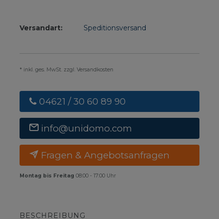
Versandart:
Speditionsversand
* inkl. ges. MwSt. zzgl. Versandkosten
04621 / 30 60 89 90
info@unidomo.com
Fragen & Angebotsanfragen
Montag bis Freitag
08:00 - 17:00 Uhr
BESCHREIBUNG