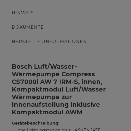
HINWEIS
DOKUMENTE
HERSTELLERINFORMATIONEN
Bosch Luft/Wasser-
Wärmepumpe Compress
CS7000i AW 7 IRM-S, innen,
Kompaktmodul Luft/Wasser
Wärmepumpe zur
Innenaufstellung inklusive
Kompaktmodul AWM
Gerätebeschreibung:
- Hohe Leistungszahlen bis zu 4,9 (EN 14511,