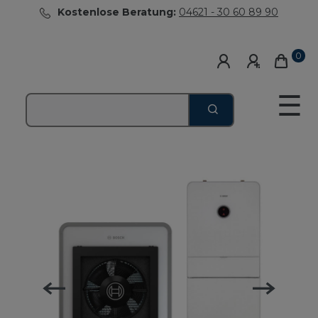
Kostenlose Beratung:
04621 - 30 60 89 90
0
☰