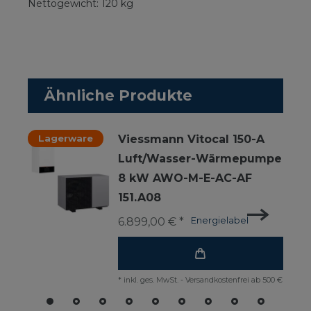
Nettogewicht: 120 kg
Ähnliche Produkte
Lagerware
Viessmann Vitocal 150-A
Luft/Wasser-Wärmepumpe
8 kW AWO-M-E-AC-AF
151.A08
6.899,00 € *
Energielabel
*
inkl. ges. MwSt.
-
Versandkostenfrei ab 500 €