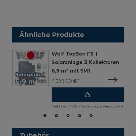
Ähnliche Produkte
Wolf TopSon F3-1
Solaranlage 3 Kollektoren
6,9 m² mit SM1
4.599,00 € *
*
inkl. ges. MwSt.
-
Versandkostenfrei ab 500 €
Zubehör