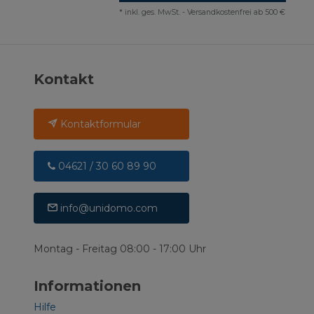
*
inkl. ges. MwSt.
-
Versandkostenfrei ab 500 €
Kontakt
Kontaktformular
04621 / 30 60 89 90
info@unidomo.com
Montag - Freitag 08:00 - 17:00 Uhr
Informationen
Hilfe