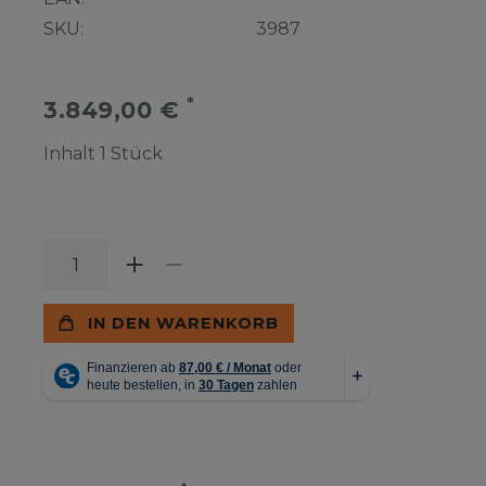
SKU:
3987
*
3.849,00 €
Inhalt
1
Stück
IN DEN WARENKORB