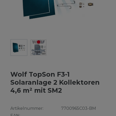
Wolf TopSon F3-1
Solaranlage 2 Kollektoren
4,6 m² mit SM2
Artikelnummer:
7700965C03-BM
EAN: