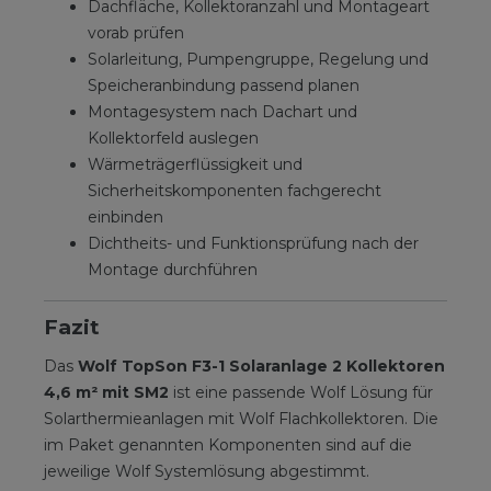
Dachfläche, Kollektoranzahl und Montageart
vorab prüfen
Solarleitung, Pumpengruppe, Regelung und
Speicheranbindung passend planen
Montagesystem nach Dachart und
Kollektorfeld auslegen
Wärmeträgerflüssigkeit und
Sicherheitskomponenten fachgerecht
einbinden
Dichtheits- und Funktionsprüfung nach der
Montage durchführen
Fazit
Das
Wolf TopSon F3-1 Solaranlage 2 Kollektoren
4,6 m² mit SM2
ist eine passende Wolf Lösung für
Solarthermieanlagen mit Wolf Flachkollektoren. Die
im Paket genannten Komponenten sind auf die
jeweilige Wolf Systemlösung abgestimmt.