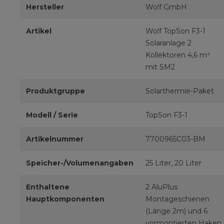
Hersteller
Wolf GmbH
Artikel
Wolf TopSon F3-1
Solaranlage 2
Kollektoren 4,6 m²
mit SM2
Produktgruppe
Solarthermie-Paket
Modell / Serie
TopSon F3-1
Artikelnummer
7700965C03-BM
Speicher-/Volumenangaben
25 Liter, 20 Liter
Enthaltene
2 AluPlus
Hauptkomponenten
Montageschienen
(Länge 2m) und 6
vormontierten Haken