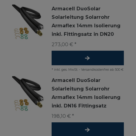
Armacell DuoSolar
Solarleitung Solarrohr
Armaflex 14mm Isolierung
inkl. Fittingsatz in DN20
273,00 € *
*
inkl. ges. MwSt.
-
Versandkostenfrei ab 500 €
Armacell DuoSolar
Solarleitung Solarrohr
Armaflex 14mm Isolierung
inkl. DN16 Fittingsatz
198,10 € *