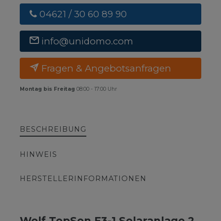
04621 / 30 60 89 90
info@unidomo.com
Fragen & Angebotsanfragen
Montag bis Freitag
08:00 - 17:00 Uhr
BESCHREIBUNG
HINWEIS
HERSTELLERINFORMATIONEN
Wolf TopSon F3-1 Solaranlage 2