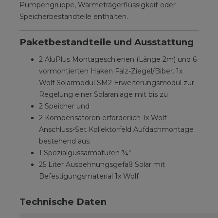
Pumpengruppe, Wärmeträgerflüssigkeit oder
Speicherbestandteile enthalten.
Paketbestandteile und Ausstattung
2 AluPlus Montageschienen (Länge 2m) und 6
vormontierten Haken Falz-Ziegel/Biber. 1x
Wolf Solarmodul SM2 Erweiterungsmodul zur
Regelung einer Solaranlage mit bis zu
2 Speicher und
2 Kompensatoren erforderlich 1x Wolf
Anschluss-Set Kollektorfeld Aufdachmontage
bestehend aus
1 Spezialgussarmaturen ¾"
25 Liter Ausdehnungsgefäß Solar mit
Befestigungsmaterial 1x Wolf
Technische Daten