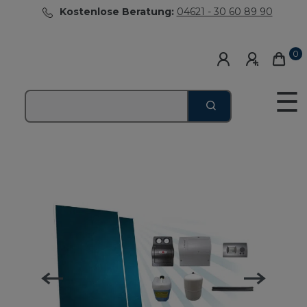
Kostenlose Beratung:
04621 - 30 60 89 90
0
☰