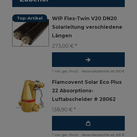
Top-Artikel
WIP Flex-Twin V20 DN20
Solarleitung verschiedene
Längen
273,00 € *
*
inkl. ges. MwSt.
-
Versandkostenfrei ab 500 €
Flamcovent Solar Eco Plus
22 Absorptions-
Luftabscheider # 28062
138,90 € *
*
inkl. ges. MwSt.
-
Versandkostenfrei ab 500 €