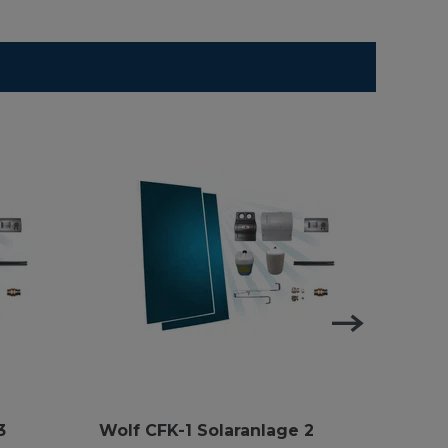
3
Wolf CFK-1 Solaranlage 2
Wolf