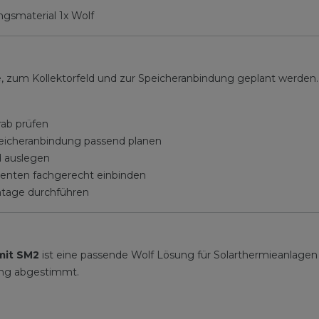
ngsmaterial 1x Wolf
 zum Kollektorfeld und zur Speicheranbindung geplant werden
rab prüfen
eicheranbindung passend planen
d auslegen
enten fachgerecht einbinden
ntage durchführen
 mit SM2
ist eine passende Wolf Lösung für Solarthermieanlagen
ung abgestimmt.