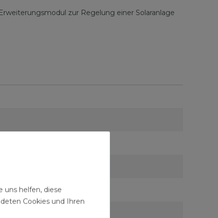
 Erweiterungsmodul zur Regelung einer Solaranlage
 uns helfen, diese
ndeten Cookies und Ihren