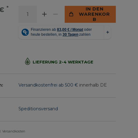
*
 €
IN DEN
WARENKOR
B
LIEFERUNG 2-4 WERKTAGE
n:
Versandkostenfrei ab 500 €
innerhalb DE
Speditionsversand
gl. Versandkosten