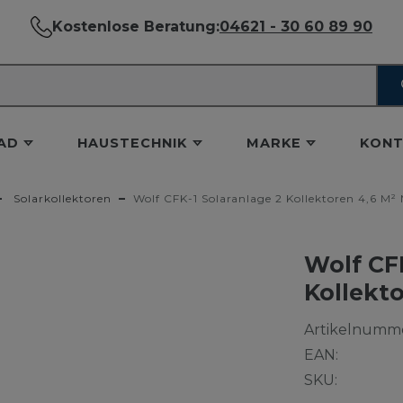
Kostenlose Beratung:
04621 - 30 60 89 90
AD
HAUSTECHNIK
MARKE
KONT
Solarkollektoren
Wolf CFK-1 Solaranlage 2 Kollektoren 4,6 M²
Wolf CFK
Kollekt
Artikelnumme
EAN:
SKU: