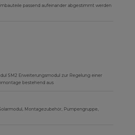
stembauteile passend aufeinander abgestimmt werden
modul SM2 Erweiterungsmodul zur Regelung einer
dachmontage bestehend aus
en, Solarmodul, Montagezubehör, Pumpengruppe,