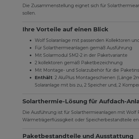
Die Zusammenstellung eignet sich für Solarthermiea
sollen.
Ihre Vorteile auf einen Blick
Wolf Solaranlage mit passenden Kollektoren 
Für Solarthermieanlagen gemäß Ausführung
Mit Solarmodul SM2-2 in der Paketvariante
2 kollektoren gemäß Paketbezeichnung
Mit Montage- und Solarzubehör für die Paketinst
Enthält
: 2 AluPlus Montageschienen (Länge 2m
Solaranlage mit bis zu, 2 Speicher und, 2 Komp
Solarthermie-Lösung für Aufdach-Anl
Die Ausführung ist für Solarthermieanlagen mit Wolf
Wärmeträgerflüssigkeit oder Speicherbestandteile en
Paketbestandteile und Ausstattung