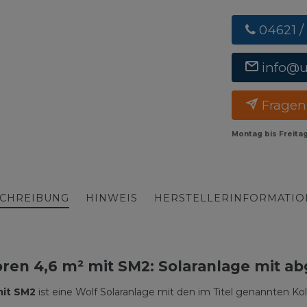
04621 /
info@
Fragen
Montag bis Freita
CHREIBUNG
HINWEIS
HERSTELLERINFORMATI
toren 4,6 m² mit SM2: Solaranlage mi
mit SM2
ist eine Wolf Solaranlage mit den im Titel genannten 