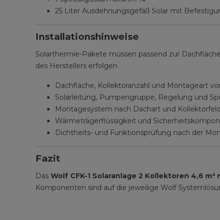
25 Liter Ausdehnungsgefäß Solar mit Befestigu
Installationshinweise
Solarthermie-Pakete müssen passend zur Dachfläche,
des Herstellers erfolgen.
Dachfläche, Kollektoranzahl und Montageart vo
Solarleitung, Pumpengruppe, Regelung und Sp
Montagesystem nach Dachart und Kollektorfel
Wärmeträgerflüssigkeit und Sicherheitskompon
Dichtheits- und Funktionsprüfung nach der Mo
Fazit
Das
Wolf CFK-1 Solaranlage 2 Kollektoren 4,6 m²
Komponenten sind auf die jeweilige Wolf Systemlös