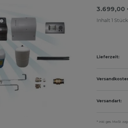
3.699,00
Inhalt
1
Stück
Lieferzeit:
Versandkoste
Versandart:
* inkl. ges. MwSt. zz