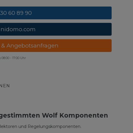
 30 60 89 90
unidomo.com
 & Angebotsanfragen
g
08:00 - 17:00 Uhr
ONEN
t abgestimmten Wolf Komponenten
Kollektoren und Regelungskomponenten.