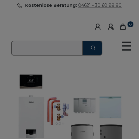
Kostenlose Beratung:
04621 - 30 60 89 90
0
☰