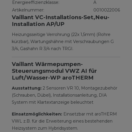
Energieeffizienzklasse:
A
Artikelnummer:
0010022006
Vaillant VC-Installations-Set,Neu-
Installation AP/UP
Heizungsseitige Verrohrung (22x 1,5mm) (Rohre
kürzbar), Wartungshähne mit Verschraubungen G
3/4, Gashahn R 3/4 nach TRGI.
Vaillant Wärmepumpen-
Steuerungsmodul VWZ AI für
Luft/Wasser-WP aroTHERM
Ausstattung:
2 Sensoren VR 10, Montagezubehör
(Schrauben, Dübel), Installationsanleitung, DIA
System mit Klartextanzeige beleuchtet
Einsatzmöglichkeiten:
Einsetzbar mit aroTHERM
VWL z.B. für die Erweiterung eines bestehenden
Heizsystem zum Hybridsystem.