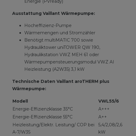
Energie (PVready)
Ausstattung Vaillant Wärmepumpe:
Hocheffizienz-Pumpe
Wärmemengen und Stromzähler
Benötigt multiMATIC 700 sowie
Hydrauliktower uniTOWER QW 190,
Hydraulikstation VWZ MEH 61 oder
Wärmepumpensteuerungsmodul VWZ AI
Heizleistung (A2W35) 3,1 kW
Technische Daten Vaillant aroTHERM plus
Wärmepumpe:
Modell
VWL55/6
Energie-Effizienzklasse 35°C
A+++
Energie-Effizienzklasse 55°C
A++
Heizleistung/Elektr. Leistung/ COP bei
5,4/2,08/2,6
A-7/W35
kW