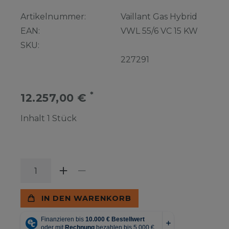
Artikelnummer:
Vaillant Gas Hybrid
EAN:
VWL 55/6 VC 15 KW
SKU:
227291
*
12.257,00 €
Inhalt
1
Stück
IN DEN WARENKORB