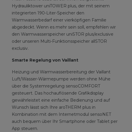
Hydrauliktower uniTOWER plus, der mit seinem
integrierten 190-Liter-Speicher den
Warmwasserbedarf einer vierköpfigen Familie
abgedeckt. Wenn es mehr sein soll, empfehlen wir
den Warmwasserspeicher uniSTOR plus/exclusive
oder unseren Multi-Funktionsspeicher allSTOR
exclusiv.
Smarte Regelung von Vaillant
Heizung und Warmwasserbereitung der Vaillant
Luft/Wasser-Wärmepumpe werden ohne Mühe
über die Systemregelung sensoCOMFORT
gesteuert. Das hochauflösende Grafikdisplay
gewährleistet eine einfache Bedienung und auf
Wunsch lässt sich Ihre aroTHERM plus in
Kombination mit dem Internetmodul sensoNET
auch bequem über Ihr Smartphone oder Tablet per
App steuern.