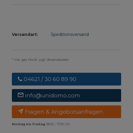
Versandart:
Speditionsversand
* inkl. ges. MwSt. zzgl. Versandkosten
04621 / 30 60 89 90
info@unidomo.com
Fragen & Angebotsanfragen
Montag bis Freitag
08:00 - 17:00 Uhr