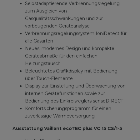
Selbstadaptierende Verbrennungsregelung
zum Ausgleich von
Gasqualitätsschwankungen und zur
vorbeugenden Geräteanalyse
Verbrennungsregelungssystem IoniDetect für
alle Gasarten
Neues, modernes Design und kompakte
Geräteabmaße für den einfachen
Heizungstausch
Beleuchtetes Grafikdisplay mit Bedienung
über Touch-Elemente
Display zur Einstellung und Überwachung von
internen Gerätefunktionen sowie zur
Bedienung des Einkreisreglers sensoDIRECT
Komfortsicherungsprogramm für einen
zuverlässige Wärmeversorgung
Ausstattung Vaillant ecoTEC plus VC 15 CS/1-5