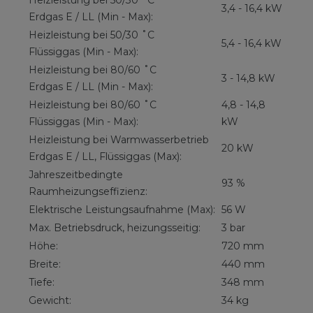
Heizleistung bei 50/30 ˚C
3,4 - 16,4 kW
Erdgas E / LL (Min - Max):
Heizleistung bei 50/30 ˚C
5,4 - 16,4 kW
Flüssiggas (Min - Max):
Heizleistung bei 80/60 ˚C
3 - 14,8 kW
Erdgas E / LL (Min - Max):
Heizleistung bei 80/60 ˚C
4,8 - 14,8
Flüssiggas (Min - Max):
kW
Heizleistung bei Warmwasserbetrieb
20 kW
Erdgas E / LL, Flüssiggas (Max):
Jahreszeitbedingte
93 %
Raumheizungseffizienz:
Elektrische Leistungsaufnahme (Max):
56 W
Max. Betriebsdruck, heizungsseitig:
3 bar
Höhe:
720 mm
Breite:
440 mm
Tiefe:
348 mm
Gewicht:
34 kg