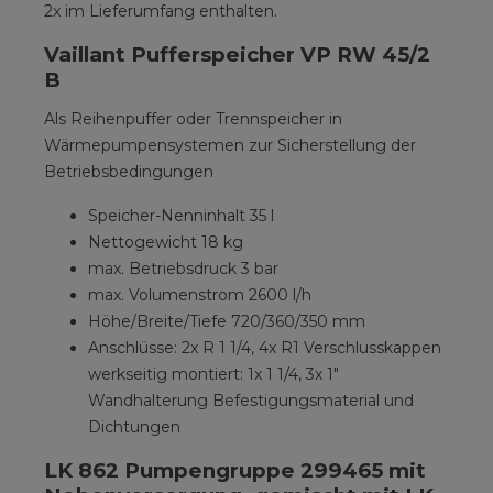
2x im Lieferumfang enthalten.
Vaillant Pufferspeicher VP RW 45/2
B
Als Reihenpuffer oder Trennspeicher in
Wärmepumpensystemen zur Sicherstellung der
Betriebsbedingungen
Speicher-Nenninhalt 35 l
Nettogewicht 18 kg
max. Betriebsdruck 3 bar
max. Volumenstrom 2600 l/h
Höhe/Breite/Tiefe 720/360/350 mm
Anschlüsse: 2x R 1 1/4, 4x R1 Verschlusskappen
werkseitig montiert: 1x 1 1/4, 3x 1"
Wandhalterung Befestigungsmaterial und
Dichtungen
LK 862 Pumpengruppe 299465 mit