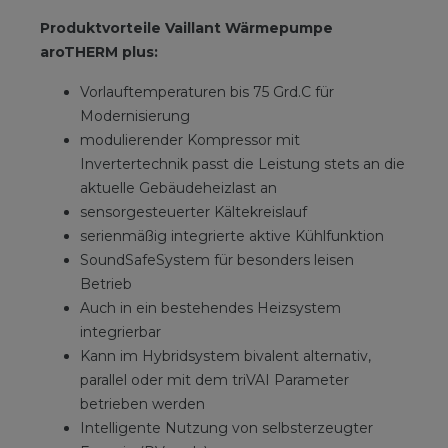
Produktvorteile Vaillant Wärmepumpe
aroTHERM plus:
Vorlauftemperaturen bis 75 Grd.C für
Modernisierung
modulierender Kompressor mit
Invertertechnik passt die Leistung stets an die
aktuelle Gebäudeheizlast an
sensorgesteuerter Kältekreislauf
serienmäßig integrierte aktive Kühlfunktion
SoundSafeSystem für besonders leisen
Betrieb
Auch in ein bestehendes Heizsystem
integrierbar
Kann im Hybridsystem bivalent alternativ,
parallel oder mit dem triVAI Parameter
betrieben werden
Intelligente Nutzung von selbsterzeugter