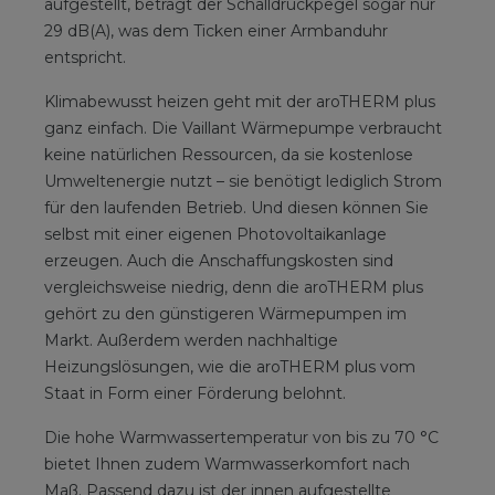
aufgestellt, beträgt der Schalldruckpegel sogar nur
29 dB(A), was dem Ticken einer Armbanduhr
entspricht.
Klimabewusst heizen geht mit der aroTHERM plus
ganz einfach. Die Vaillant Wärmepumpe verbraucht
keine natürlichen Ressourcen, da sie kostenlose
Umweltenergie nutzt – sie benötigt lediglich Strom
für den laufenden Betrieb. Und diesen können Sie
selbst mit einer eigenen Photovoltaikanlage
erzeugen. Auch die Anschaffungskosten sind
vergleichsweise niedrig, denn die aroTHERM plus
gehört zu den günstigeren Wärmepumpen im
Markt. Außerdem werden nachhaltige
Heizungslösungen, wie die aroTHERM plus vom
Staat in Form einer Förderung belohnt.
Die hohe Warmwassertemperatur von bis zu 70 °C
bietet Ihnen zudem Warmwasserkomfort nach
Maß. Passend dazu ist der innen aufgestellte