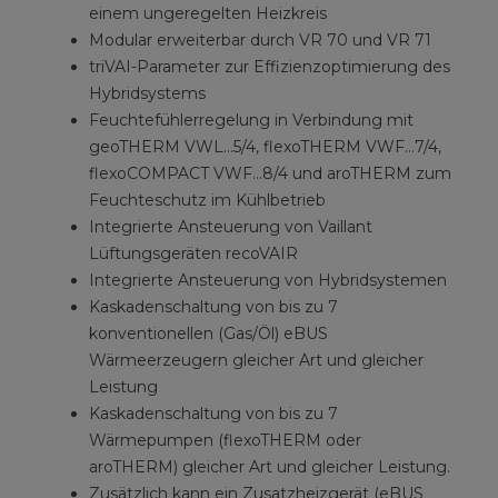
einem ungeregelten Heizkreis
Modular erweiterbar durch VR 70 und VR 71
triVAI-Parameter zur Effizienzoptimierung des
Hybridsystems
Feuchtefühlerregelung in Verbindung mit
geoTHERM VWL...5/4, flexoTHERM VWF...7/4,
flexoCOMPACT VWF...8/4 und aroTHERM zum
Feuchteschutz im Kühlbetrieb
Integrierte Ansteuerung von Vaillant
Lüftungsgeräten recoVAIR
Integrierte Ansteuerung von Hybridsystemen
Kaskadenschaltung von bis zu 7
konventionellen (Gas/Öl) eBUS
Wärmeerzeugern gleicher Art und gleicher
Leistung
Kaskadenschaltung von bis zu 7
Wärmepumpen (flexoTHERM oder
aroTHERM) gleicher Art und gleicher Leistung.
Zusätzlich kann ein Zusatzheizgerät (eBUS