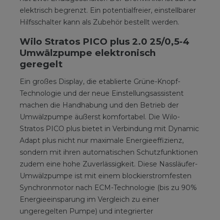
­elektrisch ­begrenzt. Ein potentialfreier, einstellbarer
Hilfsschalter kann als Zubehör bestellt werden.
Wilo Stratos PICO plus 2.0 25/0,5-4
Umwälzpumpe elektronisch
geregelt
Ein großes Display, die etablierte Grüne-Knopf-
Technologie und der neue Einstellungsassistent
machen die Handhabung und den Betrieb der
Umwälzpumpe äußerst komfortabel. Die Wilo-
Stratos PICO plus bietet in Verbindung mit Dynamic
Adapt plus nicht nur maximale Energieeffizienz,
sondern mit ihren automatischen Schutzfunktionen
zudem eine hohe Zuverlässigkeit. Diese Nassläufer-
Umwälzpumpe ist mit einem blockierstromfesten
Synchronmotor nach ECM-Technologie (bis zu 90%
Energieeinsparung im Vergleich zu einer
ungeregelten Pumpe) und integrierter