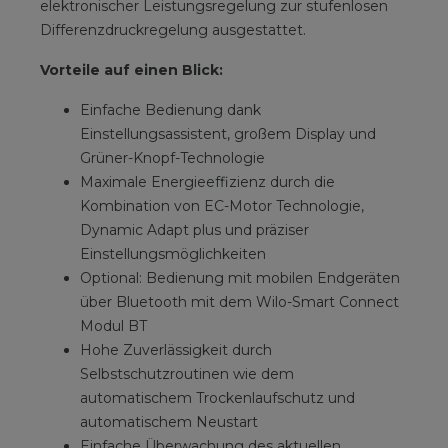
elektronischer Leistungsregelung zur stufenlosen
Differenzdruckregelung ausgestattet.
Vorteile auf einen Blick:
Einfache Bedienung dank
Einstellungsassistent, großem Display und
Grüner-Knopf-Technologie
Maximale Energieeffizienz durch die
Kombination von EC-Motor Technologie,
Dynamic Adapt plus und präziser
Einstellungsmöglichkeiten
Optional: Bedienung mit mobilen Endgeräten
über Bluetooth mit dem Wilo-Smart Connect
Modul BT
Hohe Zuverlässigkeit durch
Selbstschutzroutinen wie dem
automatischem Trockenlaufschutz und
automatischem Neustart
Einfache Überwachung des aktuellen