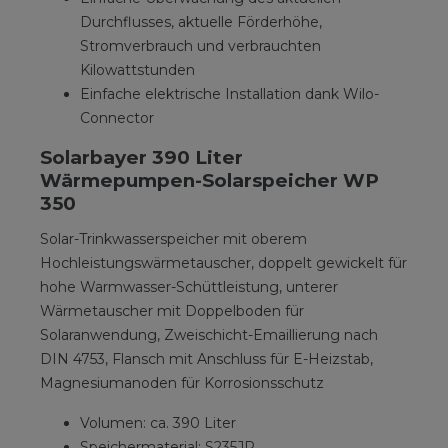
Durchflusses, aktuelle Förderhöhe,
Stromverbrauch und verbrauchten
Kilowattstunden
Einfache elektrische Installation dank Wilo-
Connector
Solarbayer 390 Liter
Wärmepumpen-Solarspeicher WP
350
Solar-Trinkwasserspeicher mit oberem
Hochleistungswärmetauscher, doppelt gewickelt für
hohe Warmwasser-Schüttleistung, unterer
Wärmetauscher mit Doppelboden für
Solaranwendung, Zweischicht-Emaillierung nach
DIN 4753, Flansch mit Anschluss für E-Heizstab,
Magnesiumanoden für Korrosionsschutz
Volumen: ca. 390 Liter
Speichermaterial: S235JR