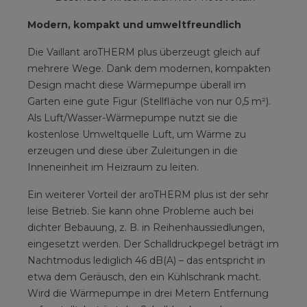
Modern, kompakt und umweltfreundlich
Die Vaillant aroTHERM plus überzeugt gleich auf
mehrere Wege. Dank dem modernen, kompakten
Design macht diese Wärmepumpe überall im
Garten eine gute Figur (Stellfläche von nur 0,5 m²).
Als Luft/Wasser-Wärmepumpe nutzt sie die
kostenlose Umweltquelle Luft, um Wärme zu
erzeugen und diese über Zuleitungen in die
Inneneinheit im Heizraum zu leiten.
Ein weiterer Vorteil der aroTHERM plus ist der sehr
leise Betrieb. Sie kann ohne Probleme auch bei
dichter Bebauung, z. B. in Reihenhaussiedlungen,
eingesetzt werden. Der Schalldruckpegel beträgt im
Nachtmodus lediglich 46 dB(A) – das entspricht in
etwa dem Geräusch, den ein Kühlschrank macht.
Wird die Wärmepumpe in drei Metern Entfernung