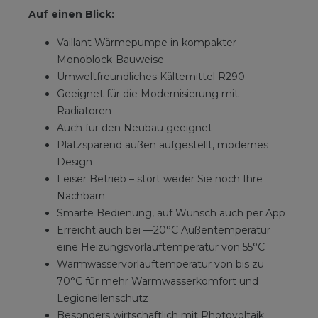
Auf einen Blick:
Vaillant Wärmepumpe in kompakter
Monoblock-Bauweise
Umweltfreundliches Kältemittel R290
Geeignet für die Modernisierung mit
Radiatoren
Auch für den Neubau geeignet
Platzsparend außen aufgestellt, modernes
Design
Leiser Betrieb – stört weder Sie noch Ihre
Nachbarn
Smarte Bedienung, auf Wunsch auch per App
Erreicht auch bei —20°C Außentemperatur
eine Heizungsvorlauftemperatur von 55°C
Warmwasservorlauftemperatur von bis zu
70°C für mehr Warmwasserkomfort und
Legionellenschutz
Besonders wirtschaftlich mit Photovoltaik