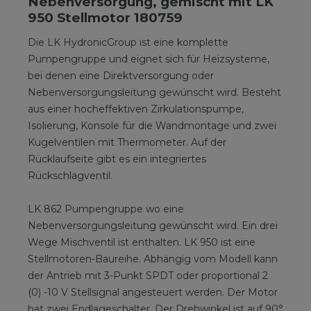
Nebenversorgung, gemischt mit LK
950 Stellmotor 180759
Die LK HydronicGroup ist eine komplette
Pumpengruppe und eignet sich für Heizsysteme,
bei denen eine Direktversorgung oder
Nebenversorgungsleitung gewünscht wird. Besteht
aus einer hocheffektiven Zirkulationspumpe,
Isolierung, Konsole für die Wandmontage und zwei
Kugelventilen mit Thermometer. Auf der
Rücklaufseite gibt es ein integriertes
Rückschlagventil.
LK 862 Pumpengruppe wo eine
Nebenversorgungsleitung gewünscht wird. Ein drei
Wege Mischventil ist enthalten. LK 950 ist eine
Stellmotoren-Baureihe. Abhängig vom ­Modell kann
der Antrieb mit 3-Punkt SPDT oder proportional 2
(0) -10 V Stellsignal angesteuert werden. Der Motor
hat zwei Endlageschalter. Der Drehwinkel ist auf 90°