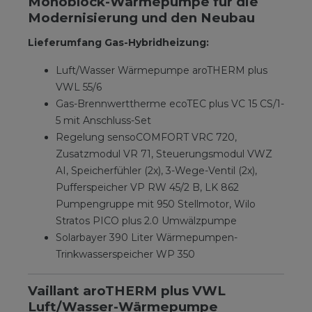
Monoblock-Wärmepumpe für die
Modernisierung und den Neubau
Lieferumfang Gas-Hybridheizung:
Luft/Wasser Wärmepumpe aroTHERM plus
VWL 55/6
Gas-Brennwerttherme ecoTEC plus VC 15 CS/1-
5 mit Anschluss-Set
Regelung sensoCOMFORT VRC 720,
Zusatzmodul VR 71, Steuerungsmodul VWZ
AI, Speicherfühler (2x), 3-Wege-Ventil (2x),
Pufferspeicher VP RW 45/2 B, LK 862
Pumpengruppe mit 950 Stellmotor, Wilo
Stratos PICO plus 2.0 Umwälzpumpe
Solarbayer 390 Liter Wärmepumpen-
Trinkwasserspeicher WP 350
Vaillant aroTHERM plus VWL
Luft/Wasser-Wärmepumpe