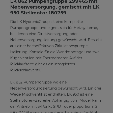
LK 862 Pumpengruppe 299465 mit
Nebenversorgung, gemischt mit LK
950 Stellmotor 180759
Die LK HydronicGroup ist eine komplette
Pumpengruppe und eignet sich für Heizsysteme,
bei denen eine Direktversorgung oder
Nebenversorgungsleitung gewünscht wird. Besteht
aus einer hocheffektiven Zirkulationspumpe,
Isolierung, Konsole für die Wandmontage und zwei
Kugelventilen mit Thermometer. Auf der
Rücklaufseite gibt es ein integriertes
Rückschlagventil.
LK 862 Pumpengruppe wo eine
Nebenversorgungsleitung gewünscht wird. Ein drei
Wege Mischventil ist enthalten. LK 950 ist eine
Stellmotoren-Baureihe. Abhängig vom ­Modell kann
der Antrieb mit 3-Punkt SPDT oder proportional 2
(0) -10 V Stellsignal angesteuert werden. Der Motor