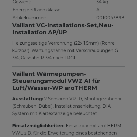
Gewicht:
34 kg
Energieeffizienzklasse:
A
Artikelnummer:
0010043898
Vaillant VC-Installations-Set,Neu-
Installation AP/UP
Heizungsseitige Verrohrung (22x 1,5mm) (Rohre
kürzbar), Wartungshähne mit Verschraubungen G
3/4, Gashahn R 3/4 nach TRGI.
Vaillant Wärmepumpen-
Steuerungsmodul VWZ AI für
Luft/Wasser-WP aroTHERM
Ausstattung:
2 Sensoren VR 10, Montagezubehör
(Schrauben, Dübel), Installationsanleitung, DIA
System mit Klartextanzeige beleuchtet
Einsatzmöglichkeiten:
Einsetzbar mit aroTHERM
VWL z.B. für die Erweiterung eines bestehenden