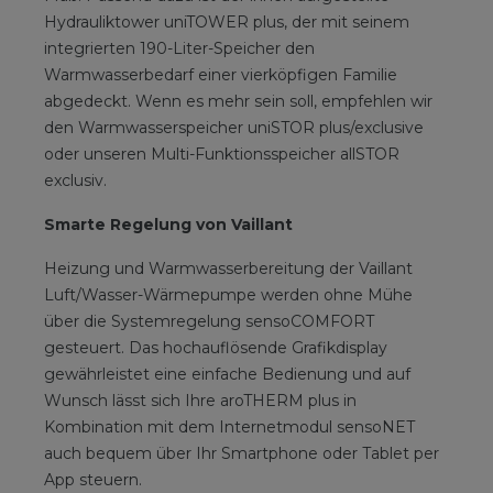
Hydrauliktower uniTOWER plus, der mit seinem
integrierten 190-Liter-Speicher den
Warmwasserbedarf einer vierköpfigen Familie
abgedeckt. Wenn es mehr sein soll, empfehlen wir
den Warmwasserspeicher uniSTOR plus/exclusive
oder unseren Multi-Funktionsspeicher allSTOR
exclusiv.
Smarte Regelung von Vaillant
Heizung und Warmwasserbereitung der Vaillant
Luft/Wasser-Wärmepumpe werden ohne Mühe
über die Systemregelung sensoCOMFORT
gesteuert. Das hochauflösende Grafikdisplay
gewährleistet eine einfache Bedienung und auf
Wunsch lässt sich Ihre aroTHERM plus in
Kombination mit dem Internetmodul sensoNET
auch bequem über Ihr Smartphone oder Tablet per
App steuern.