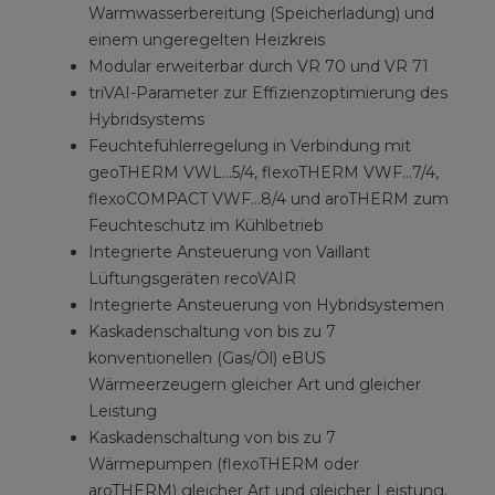
Warmwasserbereitung (Speicherladung) und
einem ungeregelten Heizkreis
Modular erweiterbar durch VR 70 und VR 71
triVAI-Parameter zur Effizienzoptimierung des
Hybridsystems
Feuchtefühlerregelung in Verbindung mit
geoTHERM VWL...5/4, flexoTHERM VWF...7/4,
flexoCOMPACT VWF...8/4 und aroTHERM zum
Feuchteschutz im Kühlbetrieb
Integrierte Ansteuerung von Vaillant
Lüftungsgeräten recoVAIR
Integrierte Ansteuerung von Hybridsystemen
Kaskadenschaltung von bis zu 7
konventionellen (Gas/Öl) eBUS
Wärmeerzeugern gleicher Art und gleicher
Leistung
Kaskadenschaltung von bis zu 7
Wärmepumpen (flexoTHERM oder
aroTHERM) gleicher Art und gleicher Leistung.