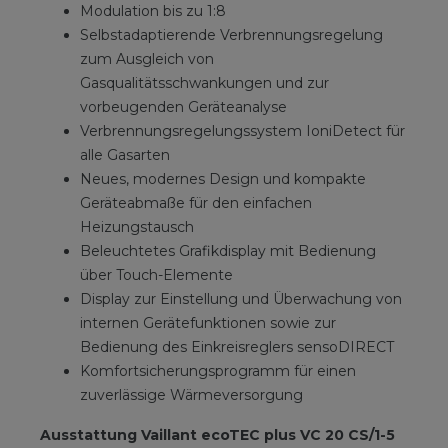
Modulation bis zu 1:8
Selbstadaptierende Verbrennungsregelung
zum Ausgleich von
Gasqualitätsschwankungen und zur
vorbeugenden Geräteanalyse
Verbrennungsregelungssystem IoniDetect für
alle Gasarten
Neues, modernes Design und kompakte
Geräteabmaße für den einfachen
Heizungstausch
Beleuchtetes Grafikdisplay mit Bedienung
über Touch-Elemente
Display zur Einstellung und Überwachung von
internen Gerätefunktionen sowie zur
Bedienung des Einkreisreglers sensoDIRECT
Komfortsicherungsprogramm für einen
zuverlässige Wärmeversorgung
Ausstattung Vaillant ecoTEC plus VC 20 CS/1-5