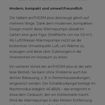
Modern, kompakt und umweltfreundlich
Die Vaillant aroTHERM plus überzeugt gleich auf
mehrere Wege. Dank dem modernen, kompakten
Design macht diese Wärmepumpe überall im
Garten eine gute Figur (Stellfläche von nur 0,5 m²).
Als Luft/Wasser-Wärmepumpe nutzt sie die
kostenlose Umweltquelle Luft, um Wärme zu
erzeugen und diese über Zuleitungen in die
Inneneinheit im Heizraum zu leiten.
Ein weiterer Vorteil der aroTHERM plus ist der sehr
leise Betrieb. Sie kann ohne Probleme auch bei
dichter Bebauung, z. B. in Reihenhaussiedlungen,
eingesetzt werden. Der Schalldruckpegel beträgt im
Nachtmodus lediglich 46 dB(A) – das entspricht in
etwa dem Geräusch, den ein Kühlschrank macht.
Wird die Wärmepumpe in drei Metern Entfernung