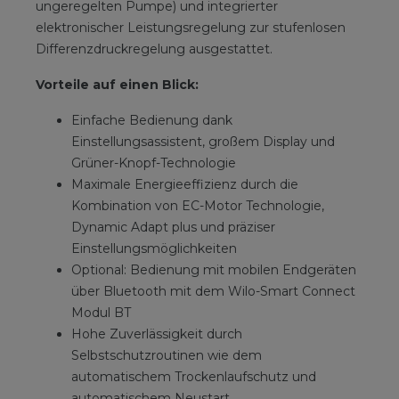
ungeregelten Pumpe) und integrierter
elektronischer Leistungsregelung zur stufenlosen
Differenzdruckregelung ausgestattet.
Vorteile auf einen Blick:
Einfache Bedienung dank
Einstellungsassistent, großem Display und
Grüner-Knopf-Technologie
Maximale Energieeffizienz durch die
Kombination von EC-Motor Technologie,
Dynamic Adapt plus und präziser
Einstellungsmöglichkeiten
Optional: Bedienung mit mobilen Endgeräten
über Bluetooth mit dem Wilo-Smart Connect
Modul BT
Hohe Zuverlässigkeit durch
Selbstschutzroutinen wie dem
automatischem Trockenlaufschutz und
automatischem Neustart