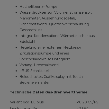
Hocheffizienz-Pumpe
Wasserdrucksensor, Volumenstromsensor,
Manometer, Ausdehnungsgefäß,
Sicherheitsventil, Quetschverschraubung
Gasanschluss
Integral-Kondensations-Wärmetauscher aus
Edelstahl
Regelung einer externen Heizkreis-/
Zirkulationspumpe und eines
Speicherladekreises integriert
Vorrang-Umschaltventil
eBUS-Schnittstelle
Beleuchtetes Grafikdisplay mit Touch-
Bedienelementen
Technische Daten Gas-Brennwerttherme:
Vaillant ecoTEC plus
VC 20 CS/1-5
Leistungsgröße:
20 kW