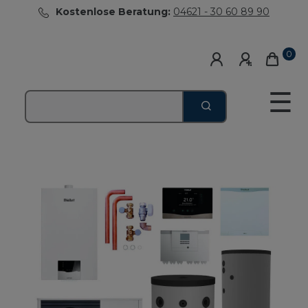
Kostenlose Beratung:
04621 - 30 60 89 90
0
☰