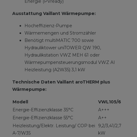
Energie (PVready)
Ausstattung Vaillant Wärmepumpe:
Hocheffizienz-Pumpe
Wärmemengen und Stromzähler
Benötigt multiMATIC 700 sowie
Hydrauliktower uniTOWER QW 190,
Hydraulikstation VWZ MEH 61 oder
Wärmepumpensteuerungsmodul VWZ AI
Heizleistung (A2W35) 3,1 kW
Technische Daten Vaillant aroTHERM plus
Wärmepumpe:
Modell
VWL105/6
Energie-Effizienzklasse 35°C
A+++
Energie-Effizienzklasse 55°C
A++
Heizleistung/Elektr. Leistung/ COP bei
9,2/3,41/2,7
A-7/W35
kW