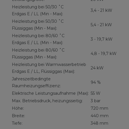
Heizleistung bei 50/30 ˚C
3,4 - 21 kW
Erdgas E / LL (Min - Max):
Heizleistung bei 50/30 ˚C
5,4 - 21 kW
Flüssiggas (Min - Max):
Heizleistung bei 80/60 ˚C
3 - 19,7 kW
Erdgas E / LL (Min - Max):
Heizleistung bei 80/60 ˚C
4,8 - 19,7 kW
Flüssiggas (Min - Max):
Heizleistung bei Warmwasserbetrieb
24 kW
Erdgas E / LL, Flüssiggas (Max):
Jahreszeitbedingte
94 %
Raumheizungseffizienz:
Elektrische Leistungsaufnahme (Max):
55 W
Max. Betriebsdruck, heizungsseitig:
3 bar
Höhe:
720 mm
Breite:
440 mm
Tiefe:
348 mm