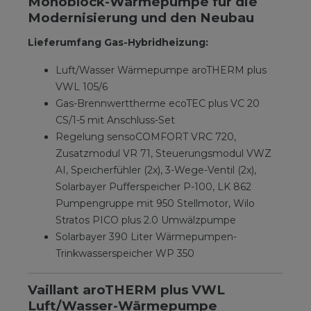
Monoblock-Wärmepumpe für die
Modernisierung und den Neubau
Lieferumfang Gas-Hybridheizung:
Luft/Wasser Wärmepumpe aroTHERM plus
VWL 105/6
Gas-Brennwerttherme ecoTEC plus VC 20
CS/1-5 mit Anschluss-Set
Regelung sensoCOMFORT VRC 720,
Zusatzmodul VR 71, Steuerungsmodul VWZ
AI, Speicherfühler (2x), 3-Wege-Ventil (2x),
Solarbayer Pufferspeicher P-100, LK 862
Pumpengruppe mit 950 Stellmotor, Wilo
Stratos PICO plus 2.0 Umwälzpumpe
Solarbayer 390 Liter Wärmepumpen-
Trinkwasserspeicher WP 350
Vaillant aroTHERM plus VWL
Luft/Wasser-Wärmepumpe