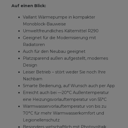
Auf einen Blick:
Vaillant Wärmepumpe in kompakter
Monoblock-Bauweise
Umweltfreundliches Kältemittel R290
Geeignet für die Modernisierung mit
Radiatoren
Auch für den Neubau geeignet
Platzsparend außen aufgestellt, modernes
Design
Leiser Betrieb – stört weder Sie noch Ihre
Nachbarn
Smarte Bedienung, auf Wunsch auch per App
Erreicht auch bei —20°C Außentemperatur
eine Heizungsvorlauftemperatur von 55°C
Warmwasservorlauftemperatur von bis zu
70°C für mehr Warmwasserkomfort und
Legionellenschutz
Besonders wirtschaftlich mit Photovoltaik