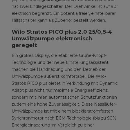
hat zwei Endlageschalter. Der Drehwinkel ist auf 90°
­elektrisch ­begrenzt. Ein potentialfreier, einstellbarer
Hilfsschalter kann als Zubehör bestellt werden.
Wilo Stratos PICO plus 2.0 25/0,5-4
Umwälzpumpe elektronisch
geregelt
Ein großes Display, die etablierte Grüne-Knopf-
Technologie und der neue Einstellungsassistent
machen die Handhabung und den Betrieb der
Umwälzpumpe äußerst komfortabel. Die Wilo-
Stratos PICO plus bietet in Verbindung mit Dynamic
Adapt plus nicht nur maximale Energieeffizienz,
sondern mit ihren automatischen Schutzfunktionen
zudem eine hohe Zuverlässigkeit. Diese Nassläufer-
Umwälzpumpe ist mit einem blockierstromfesten
Synchronmotor nach ECM-Technologie (bis zu 90%
Energieeinsparung im Vergleich zu einer