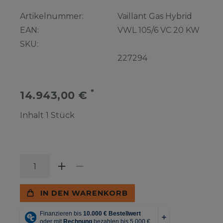
Artikelnummer:
Vaillant Gas Hybrid
EAN:
VWL 105/6 VC 20 KW
SKU:
227294
*
14.943,00 €
Inhalt
1
Stück
IN DEN WARENKORB