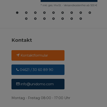
*
inkl. ges. MwSt.
-
Versandkostenfrei ab 500 €
Kontakt
Kontaktformular
04621 / 30 60 89 90
info@unidomo.com
Montag - Freitag 08:00 - 17:00 Uhr