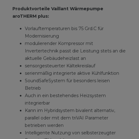
Produktvorteile Vaillant Wärmepumpe
aroTHERM plus:
Vorlauftemperaturen bis 75 Grd.C für
Modernisierung
modulierender Kompressor mit
Invertertechnik passt die Leistung stets an die
aktuelle Gebäudeheizlast an
sensorgesteuerter Kältekreislauf
serienmäßig integrierte aktive Kühlfunktion
SoundSafeSystem für besonders leisen
Betrieb
Auch in ein bestehendes Heizsystem
integrierbar
Kann im Hybridsystem bivalent alternativ,
parallel oder mit dem triVAI Parameter
betrieben werden
Intelligente Nutzung von selbsterzeugter