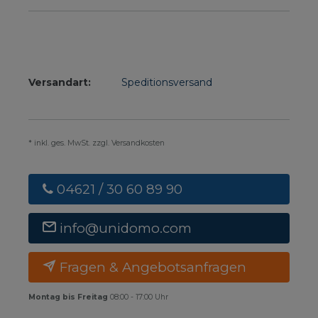
Versandart:
Speditionsversand
* inkl. ges. MwSt. zzgl. Versandkosten
04621 / 30 60 89 90
info@unidomo.com
Fragen & Angebotsanfragen
Montag bis Freitag
08:00 - 17:00 Uhr