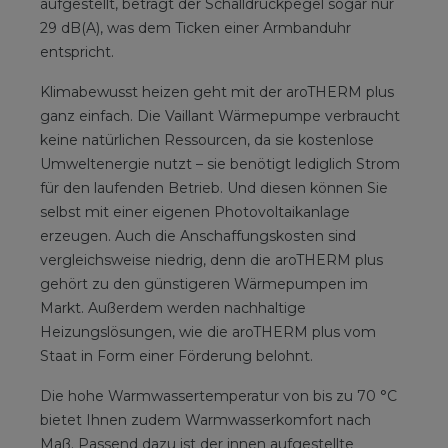
aufgestellt, beträgt der Schalldruckpegel sogar nur
29 dB(A), was dem Ticken einer Armbanduhr
entspricht.
Klimabewusst heizen geht mit der aroTHERM plus
ganz einfach. Die Vaillant Wärmepumpe verbraucht
keine natürlichen Ressourcen, da sie kostenlose
Umweltenergie nutzt – sie benötigt lediglich Strom
für den laufenden Betrieb. Und diesen können Sie
selbst mit einer eigenen Photovoltaikanlage
erzeugen. Auch die Anschaffungskosten sind
vergleichsweise niedrig, denn die aroTHERM plus
gehört zu den günstigeren Wärmepumpen im
Markt. Außerdem werden nachhaltige
Heizungslösungen, wie die aroTHERM plus vom
Staat in Form einer Förderung belohnt.
Die hohe Warmwassertemperatur von bis zu 70 °C
bietet Ihnen zudem Warmwasserkomfort nach
Maß. Passend dazu ist der innen aufgestellte