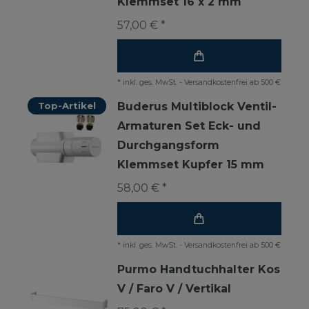
Klemmset 16 x 2 mm
57,00 € *
*
inkl. ges. MwSt.
-
Versandkostenfrei ab 500 €
Top-Artikel
Buderus Multiblock Ventil-
Armaturen Set Eck- und
Durchgangsform
Klemmset Kupfer 15 mm
58,00 € *
*
inkl. ges. MwSt.
-
Versandkostenfrei ab 500 €
Purmo Handtuchhalter Kos
V / Faro V / Vertikal