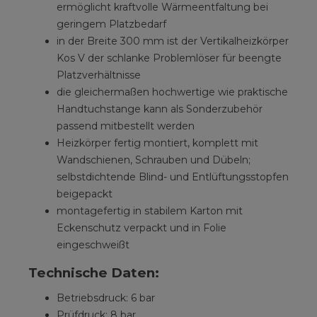
ermöglicht kraftvolle Wärmeentfaltung bei
geringem Platzbedarf
in der Breite 300 mm ist der Vertikalheizkörper
Kos V der schlanke Problemlöser für beengte
Platzverhältnisse
die gleichermaßen hochwertige wie praktische
Handtuchstange kann als Sonderzubehör
passend mitbestellt werden
Heizkörper fertig montiert, komplett mit
Wandschienen, Schrauben und Dübeln;
selbstdichtende Blind- und Entlüftungsstopfen
beigepackt
montagefertig in stabilem Karton mit
Eckenschutz verpackt und in Folie
eingeschweißt
Technische Daten:
Betriebsdruck: 6 bar
Prüfdruck: 8 bar