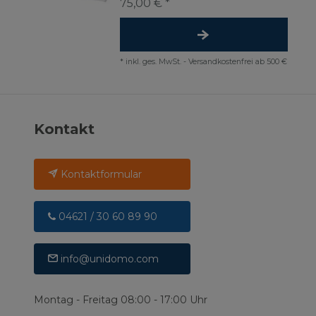
75,00 € *
*
inkl. ges. MwSt.
-
Versandkostenfrei ab 500 €
Kontakt
Kontaktformular
04621 / 30 60 89 90
info@unidomo.com
Montag - Freitag 08:00 - 17:00 Uhr