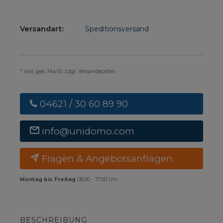
Versandart:
Speditionsversand
* inkl. ges. MwSt. zzgl. Versandkosten
04621 / 30 60 89 90
info@unidomo.com
Fragen & Angebotsanfragen
Montag bis Freitag
08:00 - 17:00 Uhr
BESCHREIBUNG