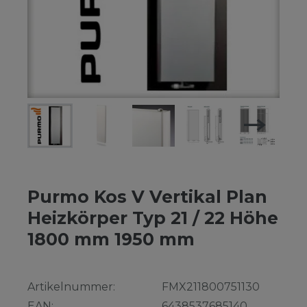
Purmo Kos V Vertikal Plan
Heizkörper Typ 21 / 22 Höhe
1800 mm 1950 mm
Artikelnummer:
FMX211800751130
EAN:
6438537685140