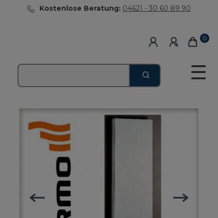
Kostenlose Beratung:
04621 - 30 60 89 90
0
☰