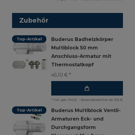
Zubehör
Top-Artikel
Buderus Badheizkörper
Multiblock 50 mm
Anschluss-Armatur mit
Thermostatkopf
45,10 € *
*
inkl. ges. MwSt.
-
Versandkostenfrei ab 500 €
Top-Artikel
Buderus Multiblock Ventil-
Armaturen Eck- und
Durchgangsform