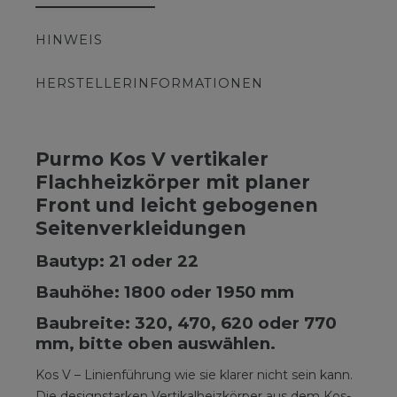
HINWEIS
HERSTELLERINFORMATIONEN
Purmo Kos V vertikaler
Flachheizkörper mit planer
Front und leicht gebogenen
Seitenverkleidungen
Bautyp: 21 oder 22
Bauhöhe: 1800 oder 1950 mm
Baubreite: 320, 470, 620 oder 770
mm, bitte oben auswählen.
Kos V – Linienführung wie sie klarer nicht sein kann.
Die designstarken Vertikalheizkörper aus dem Kos-