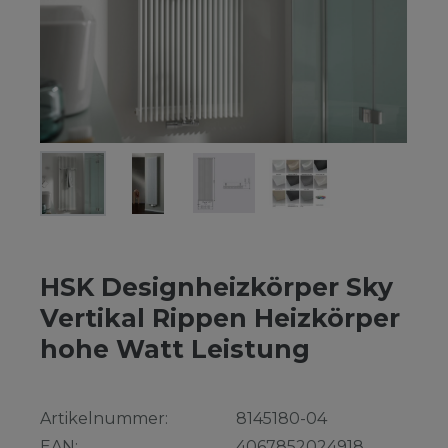
HSK Designheizkörper Sky
Vertikal Rippen Heizkörper
hohe Watt Leistung
Artikelnummer:
8145180-04
EAN:
4067852024918