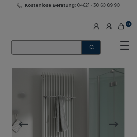
Kostenlose Beratung:
04621 - 30 60 89 90
0
☰