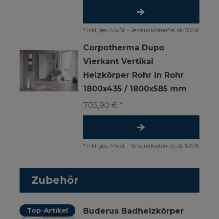
*
inkl. ges. MwSt.
-
Versandkostenfrei ab 500 €
Corpotherma Dupo
Vierkant Vertikal
Heizkörper Rohr in Rohr
1800x435 / 1800x585 mm
705,90 € *
*
inkl. ges. MwSt.
-
Versandkostenfrei ab 500 €
Zubehör
Top-Artikel
Buderus Badheizkörper