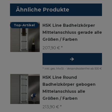
Ähnliche Produkte
Top-Artikel
HSK Line Badheizkörper
Mittelanschluss gerade alle
Größen / Farben
207,90 € *
*
inkl. ges. MwSt.
-
Versandkostenfrei ab 500 €
HSK Line Round
Badheizkörper gebogen
Mittelanschluss alle
Größen / Farben
213,90 € *