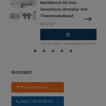
Multiblock 50 mm
Anschluss-Armatur mit
Thermostatkopf
45,10 € *
*
inkl. ges. MwSt.
-
Versandkostenfrei ab 500 €
Kontakt
Kontaktformular
04621 / 30 60 89 90