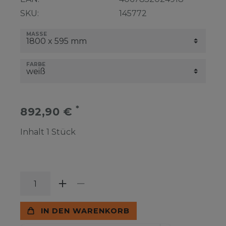
SKU:
145772
MASSE
FARBE
*
892,90 €
Inhalt
1
Stück
IN DEN WARENKORB