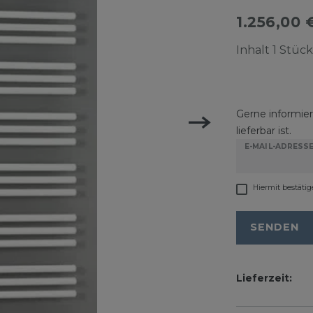
1.256,00
Inhalt
1
Stück
Gerne informiere
lieferbar ist.
E-MAIL-ADRESS
Hiermit bestätig
SENDEN
Lieferzeit: