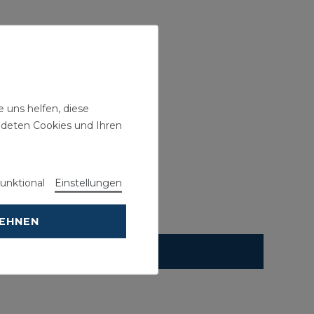
 uns helfen, diese
ndeten Cookies und Ihren
unktional
Einstellungen
LEHNEN