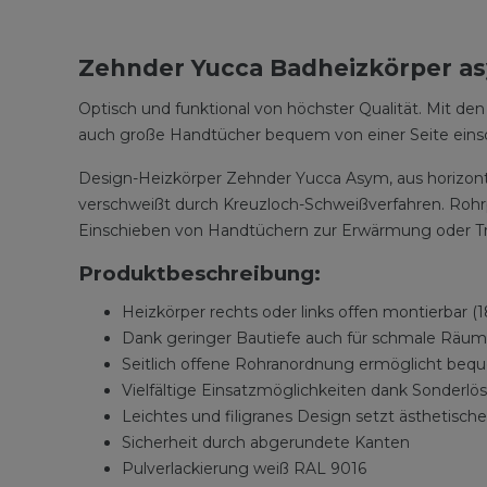
Zehnder Yucca Badheizkörper a
Optisch und funktional von höchster Qualität. Mit den
auch große Handtücher bequem von einer Seite einsch
Design-Heizkörper Zehnder Yucca Asym, aus horizonta
verschweißt durch Kreuzloch-Schweißverfahren. Rohr
Einschieben von Handtüchern zur Erwärmung oder Tr
Produktbeschreibung:
Heizkörper rechts oder links offen montierbar (
Dank geringer Bautiefe auch für schmale Räu
Seitlich offene Rohranordnung ermöglicht beq
Vielfältige Einsatzmöglichkeiten dank Sonderlö
Leichtes und filigranes Design setzt ästhetisch
Sicherheit durch abgerundete Kanten
Pulverlackierung weiß RAL 9016