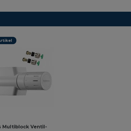
rtikel
 Multiblock Ventil-