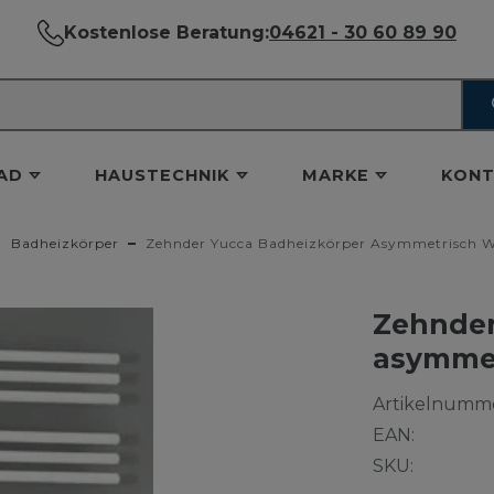
Kostenlose Beratung:
04621 - 30 60 89 90
AD
HAUSTECHNIK
MARKE
KONT
Badheizkörper
Zehnder Yucca Badheizkörper Asymmetrisch W
Zehnder
asymmet
Artikelnumme
EAN:
SKU: