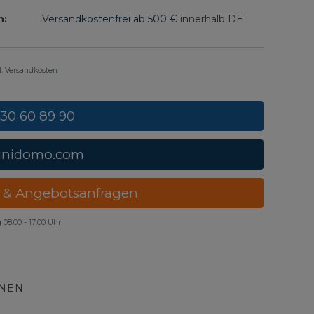
n:
Versandkostenfrei ab 500 €
innerhalb DE
gl. Versandkosten
 30 60 89 90
unidomo.com
 & Angebotsanfragen
g
08:00 - 17:00 Uhr
ONEN