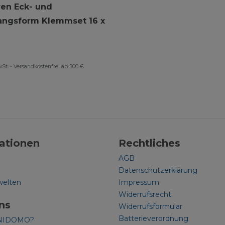
en Eck- und
ngsform Klemmset 16 x
wSt.
-
Versandkostenfrei ab 500 €
ationen
Rechtliches
AGB
Datenschutzerklärung
welten
Impressum
Widerrufsrecht
ns
Widerrufsformular
Batterieverordnung
NIDOMO?