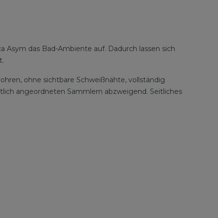
ucca Asym das Bad-Ambiente auf. Dadurch lassen sich
t.
ohren, ohne sichtbare Schweißnähte, vollständig
itlich angeordneten Sammlern abzweigend. Seitliches