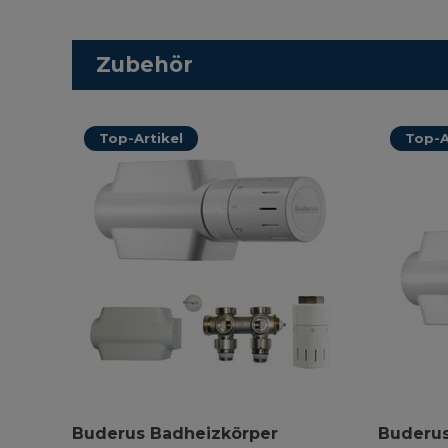
Zubehör
Top-Artikel
Top-A
Buderus Badheizkörper
Buderus