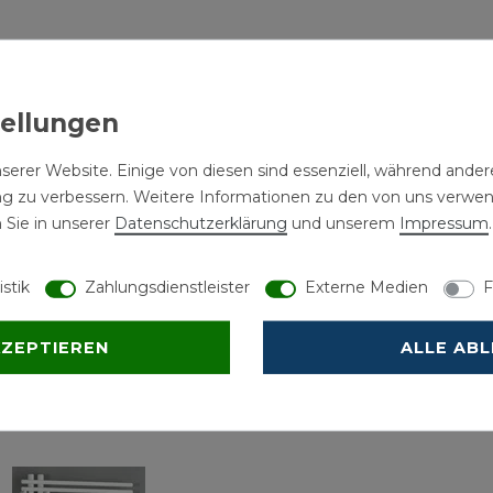
serer Website. Einige von diesen sind essenziell, während andere
ng zu verbessern. Weitere Informationen zu den von uns verwe
 Sie in unserer
Daten­schutz­erklärung
und unserem
Impressum
.
istik
Zahlungsdienstleister
Externe Medien
F
KZEPTIEREN
ALLE AB