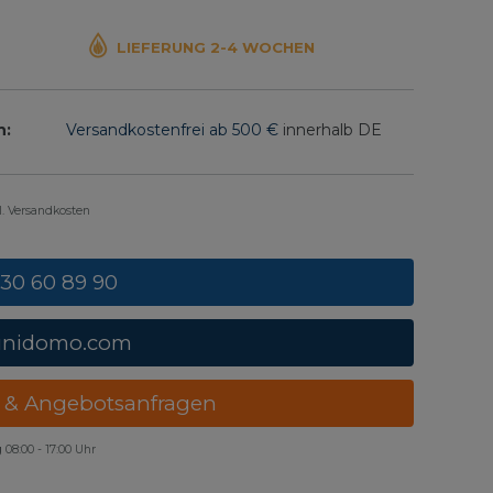
LIEFERUNG 2-4 WOCHEN
n:
Versandkostenfrei ab 500 €
innerhalb DE
gl. Versandkosten
 30 60 89 90
unidomo.com
 & Angebotsanfragen
g
08:00 - 17:00 Uhr