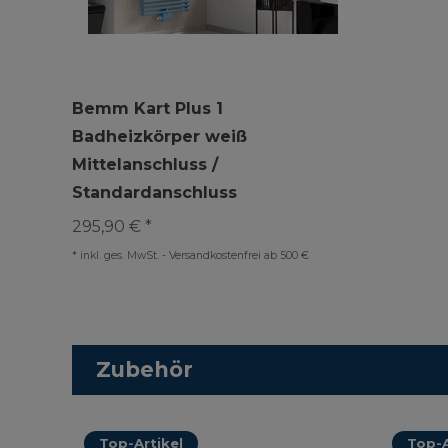
Bemm Kart Plus 1
Badheizkörper weiß
Mittelanschluss /
Standardanschluss
295,90 € *
*
inkl. ges. MwSt.
-
Versandkostenfrei ab 500 €
Zubehör
Top-Artikel
Top-A