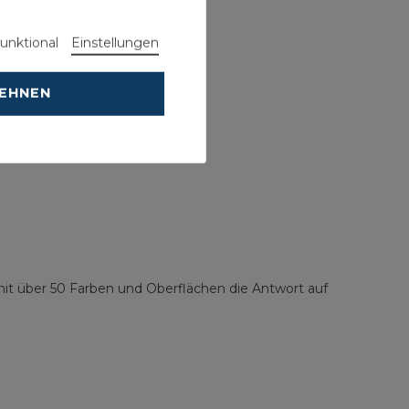
unktional
Einstellungen
LEHNEN
 mit über 50 Farben und Oberflächen die Antwort auf