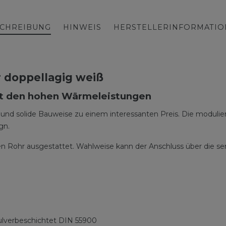
CHREIBUNG
HINWEIS
HERSTELLERINFORMATI
 doppellagig weiß
it den hohen Wärmeleistungen
t und solide Bauweise zu einem interessanten Preis. Die moduli
gn.
en Rohr ausgestattet. Wahlweise kann der Anschluss über die s
ulverbeschichtet DIN 55900