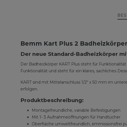
BES
Bemm Kart Plus 2 Badheizkörper
Der neue Standard-Badheizkörper m
Der Badheizkörper KART Plus steht für Funktionalitä
Funktionalität und steht für ein klares, sachliches Desi
KART sind mit Mittelanschluss 1/2“ x 50 mm im unter
erfolgen.
Produktbeschreibung:
Montagefreundliche, variable Befestigungen
Mit 1- 3 Aufnahmeöffnungen für Handtücher
Oberfläche umweltfreundlich, emmissionsfrei p