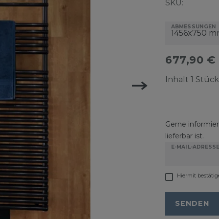
SKU:
ABMESSUNGEN
677,90 €
Inhalt
1
Stück
Gerne informiere
lieferbar ist.
E-MAIL-ADRESS
Hiermit bestätig
SENDEN