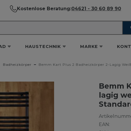
Kostenlose Beratung:
04621 - 30 60 89 90
AD
HAUSTECHNIK
MARKE
KONT
Badheizkörper
Bemm Kart Plus 2 Badheizkörper 2-Lagig Weiß 
Bemm Ka
lagig we
Standar
Artikelnumme
EAN: