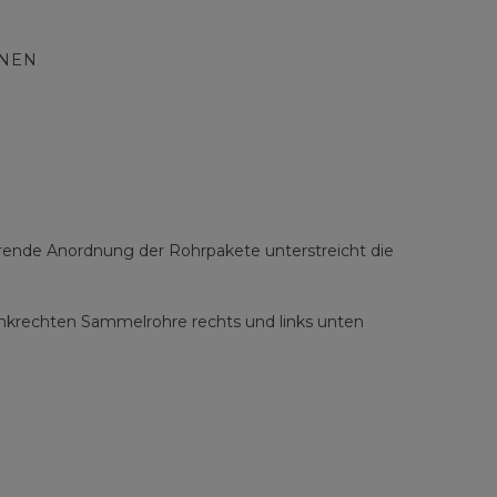
ONEN
erende Anordnung der Rohrpakete unterstreicht die
enkrechten Sammelrohre rechts und links unten