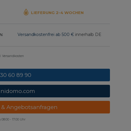
LIEFERUNG 2-4 WOCHEN
n:
Versandkostenfrei ab 500 €
innerhalb DE
gl. Versandkosten
 30 60 89 90
unidomo.com
 & Angebotsanfragen
g
08:00 - 17:00 Uhr