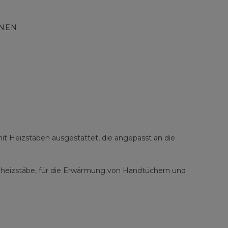
ONEN
t Heizstäben ausgestattet, die angepasst an die
roheizstäbe, für die Erwärmung von Handtüchern und