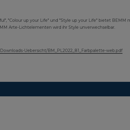
ful", "Colour up your Life" und "Style up your Life" bietet BEMM
MM Arte-Lichtelementen wird ihr Style unverwechselbar.
Downloads-Uebersicht/BM_PL2022_81_Farbpalette-web.pdf