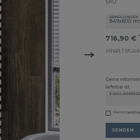
SKU:
ABMESSUNGEN
716,90 €
Inhalt
1
Stück
Gerne informiere
lieferbar ist.
E-MAIL-ADRESS
Hiermit bestätig
SENDEN