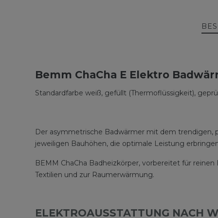
BES
Bemm ChaCha E Elektro Badwärm
Standardfarbe weiß, gefüllt (Thermoflüssigkeit), gepr
Der asymmetrische Badwärmer mit dem trendigen, plan
jeweiligen Bauhöhen, die optimale Leistung erbringen
BEMM ChaCha Badheizkörper, vorbereitet für reinen E
Textilien und zur Raumerwärmung.
ELEKTROAUSSTATTUNG NACH 