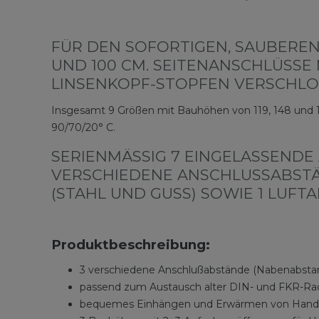
FÜR DEN SOFORTIGEN, SAUBEREN
UND 100 CM. SEITENANSCHLÜSSE 
LINSENKOPF-STOPFEN VERSCHLO
Insgesamt 9 Größen mit Bauhöhen von 119, 148 und 1
90/70/20° C.
SERIENMÄSSIG 7 EINGELASSENDE AN
ERSCHIEDENE ANSCHLUSSABSTÄND
TAHL UND GUSS) SOWIE 1 LUFTANSC
Produktbeschreibung:
3 verschiedene Anschlußabstände (Nabenabst
passend zum Austausch alter DIN- und FKR-Rad
bequemes Einhängen und Erwärmen von Hand