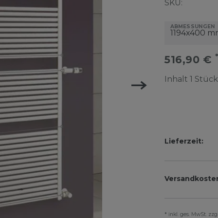
SKU:
ABMESSUNGEN
516,90 €
Inhalt
1
Stück
Lieferzeit:
Versandkoste
* inkl. ges. MwSt. zz