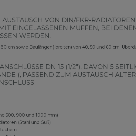
 AUSTAUSCH VON DIN/FKR-RADIATOREN
MIT EINGELASSENEN MUFFEN, BEI DENE
SSEN WERDEN.
80 cm sowie Baulängen(-breiten) von 40, 50 und 60 cm. Überdur
SCHLÜSSE DN 15 (1/2"), DAVON 5 SEITLI
E (, PASSEND ZUM AUSTAUSCH ALTER DI
HLUSS
and 500, 900 und 1000 mm)
iatoren (Stahl und Guß)
tüchern