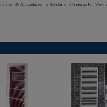
Versicherer (GUV), zugelassen für Schulen und Kindergärten. Wä