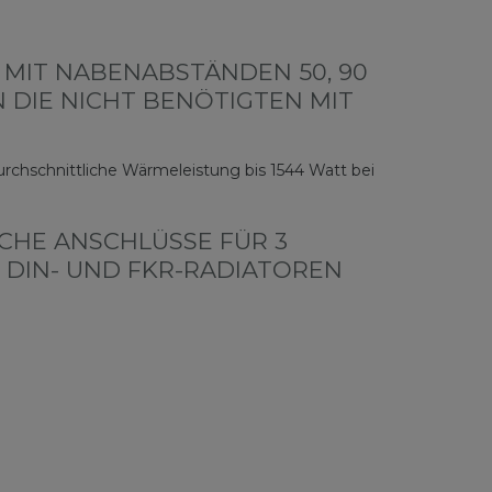
 MIT NABENABSTÄNDEN 50, 90
N DIE NICHT BENÖTIGTEN MIT
chschnittliche Wärmeleistung bis 1544 Watt bei
CHE ANSCHLÜSSE FÜR 3 V
N- UND FKR-RADIATOREN (S