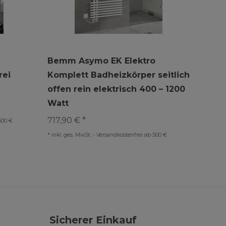
Bemm Asymo EK Elektro
rei
Komplett Badheizkörper seitlich
offen rein elektrisch 400 – 1200
Watt
717,90 € *
500 €
*
inkl. ges. MwSt.
-
Versandkostenfrei ab 500 €
Sicherer Einkauf