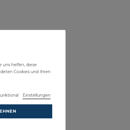
 uns helfen, diese
ndeten Cookies und Ihren
unktional
Einstellungen
LEHNEN