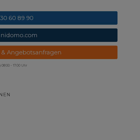
 30 60 89 90
unidomo.com
 & Angebotsanfragen
g
08:00 - 17:00 Uhr
ONEN