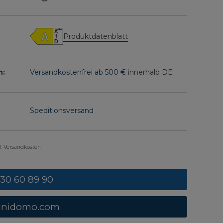
Produktdatenblatt
n:
Versandkostenfrei ab 500 €
innerhalb DE
Speditionsversand
gl. Versandkosten
 30 60 89 90
unidomo.com