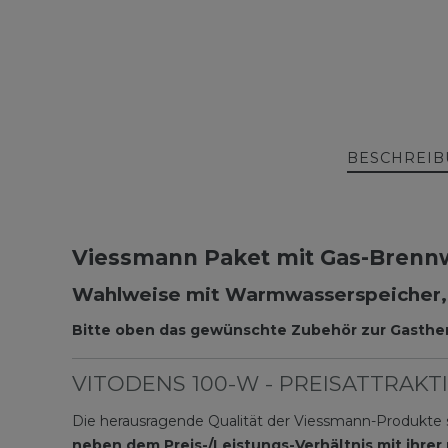
BESCHREI
Viessmann Paket mit Gas-Brenn
Wahlweise mit Warmwasserspeicher, 
Bitte oben das gewünschte Zubehör zur Gasthe
VITODENS 100-W - PREISATTRA
Die herausragende Qualität der Viessmann-Produkte s
neben dem Preis-/Leistungs-Verhältnis mit ihrer