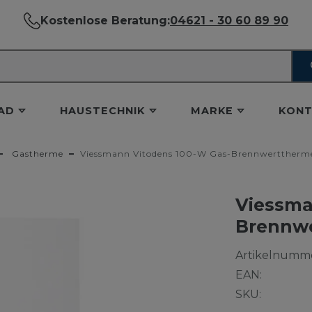
Kostenlose Beratung:
04621 - 30 60 89 90
AD
HAUSTECHNIK
MARKE
KONT
Gastherme
Viessmann Vitodens 100-W Gas-Brennwerttherme
Viessma
Brennwe
Artikelnumme
EAN:
SKU: