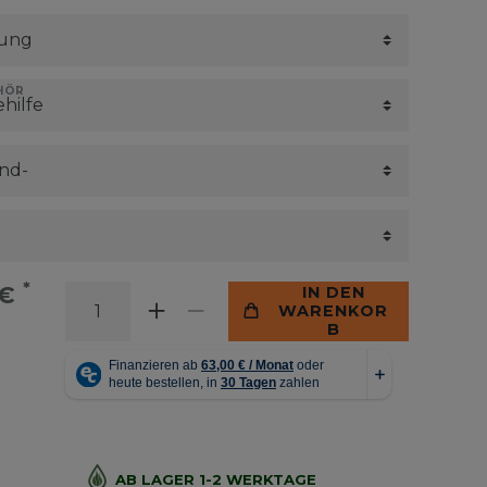
HÖR
*
 €
IN DEN
WARENKOR
B
AB LAGER 1-2 WERKTAGE