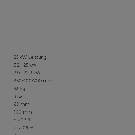
25 kW Leistung
3,2 - 25 kW
2,9 - 22,9 kW
360/400/700 mm
33 kg
3 bar
60 mm
100 mm
bis 98 %
bis 109 %