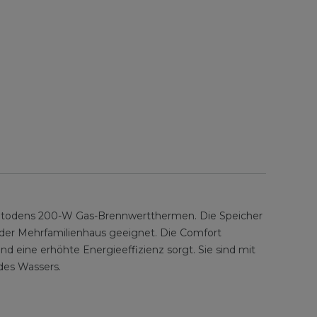
Vitodens 200-W Gas-Brennwertthermen. Die Speicher
der Mehrfamilienhaus geeignet. Die Comfort
 eine erhöhte Energieeffizienz sorgt. Sie sind mit
des Wassers.