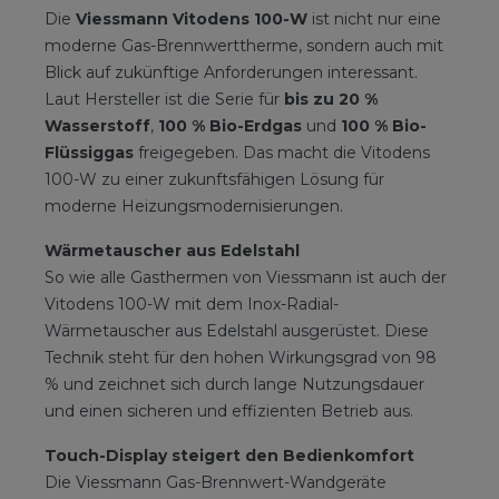
Die
Viessmann Vitodens 100-W
ist nicht nur eine
moderne Gas-Brennwerttherme, sondern auch mit
Blick auf zukünftige Anforderungen interessant.
Laut Hersteller ist die Serie für
bis zu 20 %
Wasserstoff
,
100 % Bio-Erdgas
und
100 % Bio-
Flüssiggas
freigegeben. Das macht die Vitodens
100-W zu einer zukunftsfähigen Lösung für
moderne Heizungsmodernisierungen.
Wärmetauscher aus Edelstahl
So wie alle Gasthermen von Viessmann ist auch der
Vitodens 100-W mit dem Inox-Radial-
Wärmetauscher aus Edelstahl ausgerüstet. Diese
Technik steht für den hohen Wirkungsgrad von 98
% und zeichnet sich durch lange Nutzungsdauer
und einen sicheren und effizienten Betrieb aus.
Touch-Display steigert den Bedienkomfort
Die Viessmann Gas-Brennwert-Wandgeräte