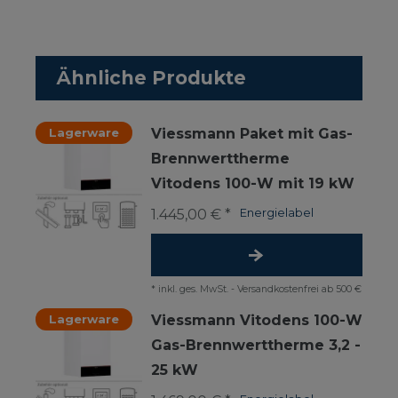
Ähnliche Produkte
Lagerware
Viessmann Paket mit Gas-
Brennwerttherme
Vitodens 100-W mit 19 kW
1.445,00 € *
Energielabel
*
inkl. ges. MwSt.
-
Versandkostenfrei ab 500 €
Lagerware
Viessmann Vitodens 100-W
Gas-Brennwerttherme 3,2 -
25 kW