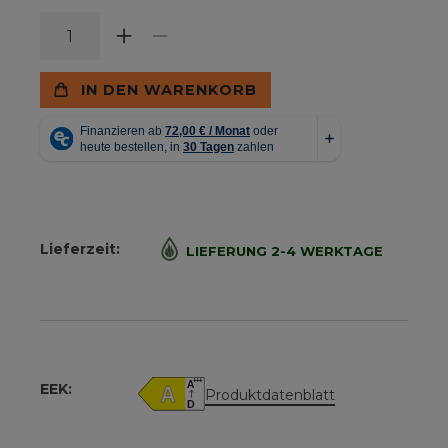
IN DEN WARENKORB
Lieferzeit:
LIEFERUNG 2-4 WERKTAGE
EEK:
Produktdatenblatt