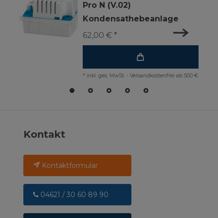
Pro N (V.02)
Kondensathebeanlage
62,00 € *
*
inkl. ges. MwSt.
-
Versandkostenfrei ab 500 €
Kontakt
Kontaktformular
04621 / 30 60 89 90