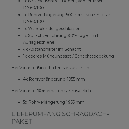
1x 87 Grad Kontroll-Bogen, konzentrisch
DN60/100
1x Rohrverlängerung 500 mm, konzentrisch
DN60/100
1x Wandblende, geschlossen
1x Schachteinführung 90°-Bogen mit
Auflageschiene
4x Abstandhalter im Schacht
1x oberes Mündungsset / Schachtabdeckung
Bei Variante
8m
erhalten sie zusätzlich:
4x Rohrverlängerung 1955 mm
Bei Variante
10m
erhalten sie zusätzlich:
5x Rohrverlängerung 1955 mm
LIEFERUMFANG SCHRÄGDACH-
PAKET: