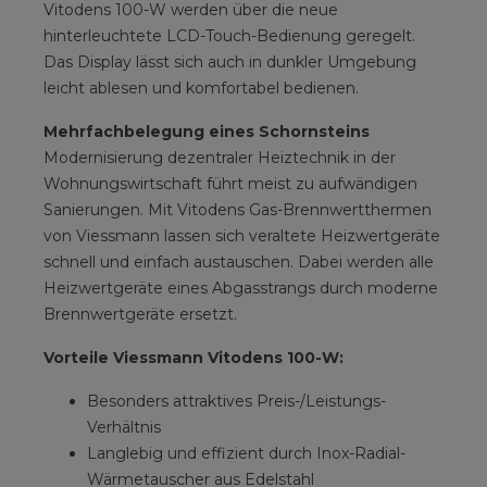
Vitodens 100-W werden über die neue
hinterleuchtete LCD-Touch-Bedienung geregelt.
Das Display lässt sich auch in dunkler Umgebung
leicht ablesen und komfortabel bedienen.
Mehrfachbelegung eines Schornsteins
Modernisierung dezentraler Heiztechnik in der
Wohnungswirtschaft führt meist zu aufwändigen
Sanierungen. Mit Vitodens Gas-Brennwertthermen
von Viessmann lassen sich veraltete Heizwertgeräte
schnell und einfach austauschen. Dabei werden alle
Heizwertgeräte eines Abgasstrangs durch moderne
Brennwertgeräte ersetzt.
Vorteile Viessmann Vitodens 100-W:
Besonders attraktives Preis-/Leistungs-
Verhältnis
Langlebig und effizient durch Inox-Radial-
Wärmetauscher aus Edelstahl