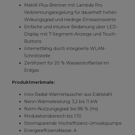
MatriX-Plus-Brenner mit Lambda Pro
Verbrennungsregelung für dauerhaft hohen
Wirkungsgrad und niedrige Emissionswerte
Einfache und intuitive Bedienung über LED-
Display mit 7-Segment-Anzeige und Touch-
Buttons
Internetfähig durch integrierte WLAN-
Schnittstelle
Zertifiziert für 20 % Wasserstoffanteil im
Erdgas
Produktmerkmale:
Inox-Radial-Wärmetauscher aus Edelstahl
Nenn-Wärmeleistung: 3,2 bis 11 kW
Norm-Nutzungsgrad: bis 98 % (Hs)
Modulationsbereich bis 1:10
Stromsparende Hocheffizienz-Umwälzpumpe
Energieeffizienzklasse: A