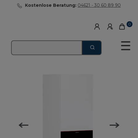
Kostenlose Beratung:
04621 - 30 60 89 90
0
☰