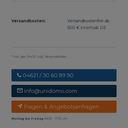
Versandkosten:
Versandkostenfrei ab
500 €
innerhalb DE
* inkl. ges. MwSt. zzgl. Versandkosten
04621 / 30 60 89 90
info@unidomo.com
Fragen & Angebotsanfragen
Montag bis Freitag
08:00 - 17:00 Uhr