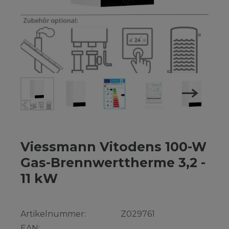
Viessmann Vitodens 100-W
Gas-Brennwerttherme 3,2 -
11 kW
Artikelnummer:
Z029761
EAN: