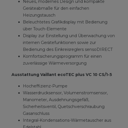
Neues, modernes Design und kompakte
Geräteabmaße für den einfachen
Heizungstausch
Beleuchtetes Grafikdisplay mit Bedienung
über Touch-Elemente
Display zur Einstellung und Überwachung von
internen Gerätefunktionen sowie zur
Bedienung des Einkreisreglers sensoDIRECT
Komfortsicherungsprogramm für einen
zuverlässige Wärmeversorgung
Ausstattung Vaillant ecoTEC plus VC 10 CS/1-5
Hocheffizienz-Pumpe
Wasserdrucksensor, Volumenstromsensor,
Manometer, Ausdehnungsgefäß,
Sicherheitsventil, Quetschverschraubung
Gasanschluss
Integral-Kondensations-Wärmetauscher aus
Edelstahl