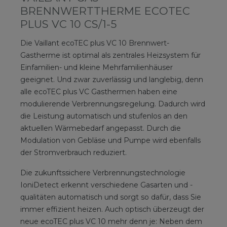
BRENNWERTTHERME ECOTEC
PLUS VC 10 CS/1-5
Die Vaillant ecoTEC plus VC 10 Brennwert-
Gastherme ist optimal als zentrales Heizsystem für
Einfamilien- und kleine Mehrfamilienhäuser
geeignet. Und zwar zuverlässig und langlebig, denn
alle ecoTEC plus VC Gasthermen haben eine
modulierende Verbrennungsregelung. Dadurch wird
die Leistung automatisch und stufenlos an den
aktuellen Wärmebedarf angepasst. Durch die
Modulation von Gebläse und Pumpe wird ebenfalls
der Stromverbrauch reduziert.
Die zukunftssichere Verbrennungstechnologie
IoniDetect erkennt verschiedene Gasarten und -
qualitäten automatisch und sorgt so dafür, dass Sie
immer effizient heizen. Auch optisch überzeugt der
neue ecoTEC plus VC 10 mehr denn je: Neben dem