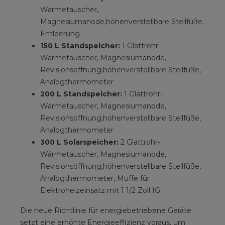
Wärmetauscher,
Magnesiumanode,höhenverstellbare Stellfüße,
Entleerung
150 L Standspeicher:
1 Glattrohr-
Wärmetauscher, Magnesiumanode,
Revisionsöffnung,höhenverstellbare Stellfüße,
Analogthermometer
200 L Standspeicher:
1 Glattrohr-
Wärmetauscher, Magnesiumanode,
Revisionsöffnung,höhenverstellbare Stellfüße,
Analogthermometer
300 L Solarspeicher:
2 Glattrohr-
Wärmetauscher, Magnesiumanode,
Revisionsöffnung,höhenverstellbare Stellfüße,
Analogthermometer, Muffe für
Elektroheizeinsatz mit 1 1/2 Zoll IG
Die neue Richtlinie für energiebetriebene Geräte
setzt eine erhöhte Energieeffizienz voraus, um