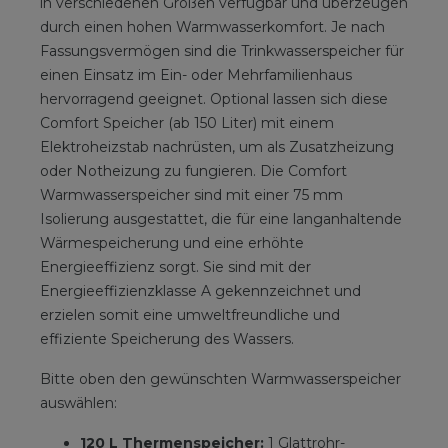
in verschiedenen Größen verfügbar und überzeugen
durch einen hohen Warmwasserkomfort. Je nach
Fassungsvermögen sind die Trinkwasserspeicher für
einen Einsatz im Ein- oder Mehrfamilienhaus
hervorragend geeignet. Optional lassen sich diese
Comfort Speicher (ab 150 Liter) mit einem
Elektroheizstab nachrüsten, um als Zusatzheizung
oder Notheizung zu fungieren. Die Comfort
Warmwasserspeicher sind mit einer 75 mm
Isolierung ausgestattet, die für eine langanhaltende
Wärmespeicherung und eine erhöhte
Energieeffizienz sorgt. Sie sind mit der
Energieeffizienzklasse A gekennzeichnet und
erzielen somit eine umweltfreundliche und
effiziente Speicherung des Wassers.
Bitte oben den gewünschten Warmwasserspeicher
auswählen:
120 L Thermenspeicher:
1 Glattrohr-