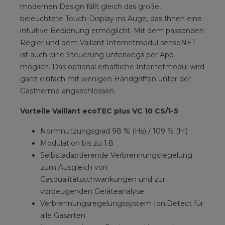
modernen Design fällt gleich das große,
beleuchtete Touch-Display ins Auge, das Ihnen eine
intuitive Bedienung ermöglicht. Mit dem passenden
Regler und dem Vaillant Internetmodul sensoNET
ist auch eine Steuerung unterwegs per App
möglich. Das optional erhältliche Internetmodul wird
ganz einfach mit wenigen Handgriffen unter der
Gastherme angeschlossen.
Vorteile Vaillant ecoTEC plus VC 10 CS/1-5
Normnutzungsgrad 98 % (Hs) / 109 % (Hi)
Modulation bis zu 1:8
Selbstadaptierende Verbrennungsregelung
zum Ausgleich von
Gasqualitätsschwankungen und zur
vorbeugenden Geräteanalyse
Verbrennungsregelungssystem IoniDetect für
alle Gasarten