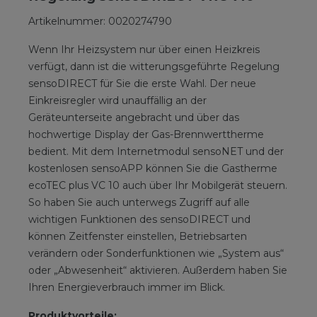
Artikelnummer: 0020274790
Wenn Ihr Heizsystem nur über einen Heizkreis
verfügt, dann ist die witterungsgeführte Regelung
sensoDIRECT für Sie die erste Wahl. Der neue
Einkreisregler wird unauffällig an der
Geräteunterseite angebracht und über das
hochwertige Display der Gas-Brennwerttherme
bedient. Mit dem Internetmodul sensoNET und der
kostenlosen sensoAPP können Sie die Gastherme
ecoTEC plus VC 10 auch über Ihr Mobilgerät steuern.
So haben Sie auch unterwegs Zugriff auf alle
wichtigen Funktionen des sensoDIRECT und
können Zeitfenster einstellen, Betriebsarten
verändern oder Sonderfunktionen wie „System aus“
oder „Abwesenheit“ aktivieren. Außerdem haben Sie
Ihren Energieverbrauch immer im Blick.
Produktvorteile: