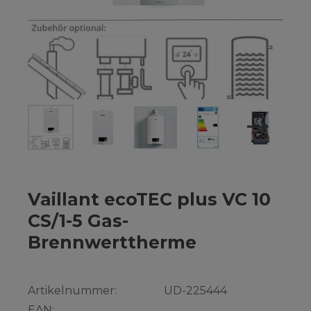
Vaillant ecoTEC plus VC 10
CS/1-5 Gas-
Brennwerttherme
Artikelnummer:
UD-225444
EAN: