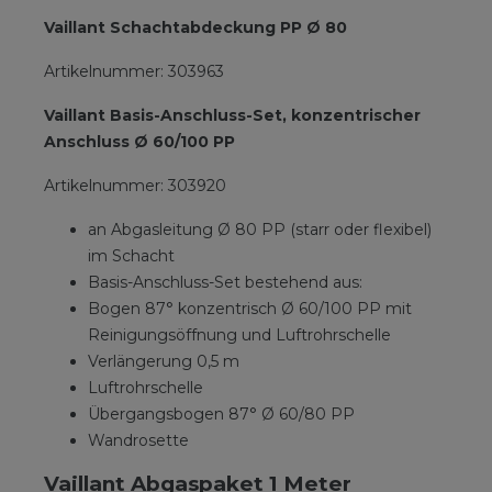
Vaillant Schachtabdeckung PP Ø 80
Artikelnummer: 303963
Vaillant Basis-Anschluss-Set, konzentrischer
Anschluss Ø 60/100 PP
Artikelnummer: 303920
an Abgasleitung Ø 80 PP (starr oder flexibel)
im Schacht
Basis-Anschluss-Set bestehend aus:
Bogen 87° konzentrisch Ø 60/100 PP mit
Reinigungsöffnung und Luftrohrschelle
Verlängerung 0,5 m
Luftrohrschelle
Übergangsbogen 87° Ø 60/80 PP
Wandrosette
Vaillant Abgaspaket 1 Meter