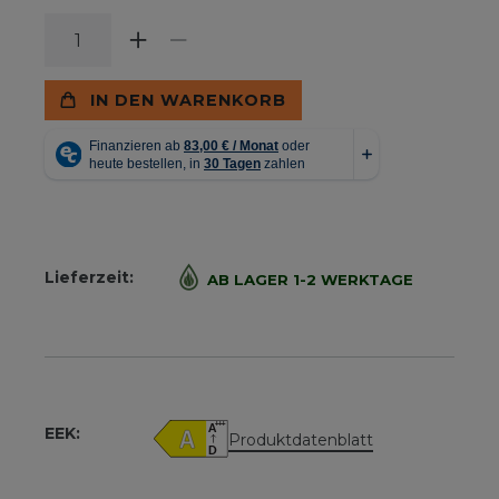
IN DEN WARENKORB
Lieferzeit:
AB LAGER 1-2 WERKTAGE
EEK:
Produktdatenblatt