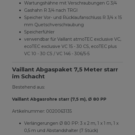
Wartungshähne mit Verschraubungen G 3/4
Gashahn R 3/4 nach TRGI
Speicher Vor- und Rücklaufanschluss R 3/4 x 15
mm Quetschverschraubung
Speicherfühler
verwendbar für Vaillant atmoTEC exclusive VC,
ecoTEC exclusive VC 15 - 30 CS, ecoTEC plus
VC 10 - 30 CS / VC 146 - 306/5-5
Vaillant Abgaspaket 7,5 Meter starr
im Schacht
Bestehend aus:
Vaillant Abgasrohre starr (7,5 m), Ø 80 PP
Artikelnummer: 0020063135
Verlängerungen Ø 80 PP: 3 x 2 m, 1 x 1 m, 1 x
0,5 m und Abstandshalter (7 Stück)