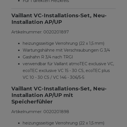
Für 1 direkten Heizkreis
Vaillant VC-Installations-Set, Neu-
Installation AP/UP
Artikelnummer: 0020201897
heizungsseitige Verrohrung (22 x 1,5 mm)
Wartungshähne mit Verschraubungen G 3/4
Gashahn R 3/4 nach TRGI
verwendbar für Vaillant atmoTEC exclusive VC,
ecoTEC exclusive VC 15 - 30 CS, ecoTEC plus
VC 10 - 30 CS / VC 146 - 306/5-5
Vaillant VC-Installations-Set, Neu-
Installation AP/UP mit
Speicherfühler
Artikelnummer: 0020201898
heizungsseitige Verrohrung (22 x 1,5 mm)