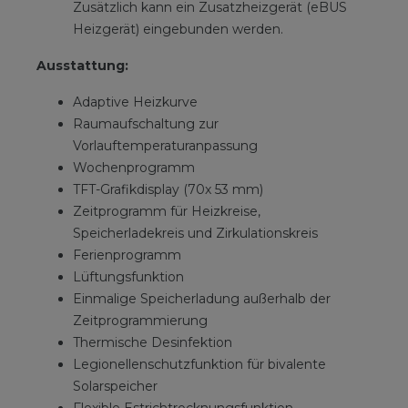
Zusätzlich kann ein Zusatzheizgerät (eBUS
Heizgerät) eingebunden werden.
Ausstattung:
Adaptive Heizkurve
Raumaufschaltung zur
Vorlauftemperaturanpassung
Wochenprogramm
TFT-Grafikdisplay (70x 53 mm)
Zeitprogramm für Heizkreise,
Speicherladekreis und Zirkulationskreis
Ferienprogramm
Lüftungsfunktion
Einmalige Speicherladung außerhalb der
Zeitprogrammierung
Thermische Desinfektion
Legionellenschutzfunktion für bivalente
Solarspeicher