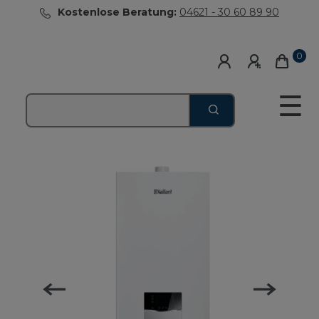
Kostenlose Beratung:
04621 - 30 60 89 90
0
☰