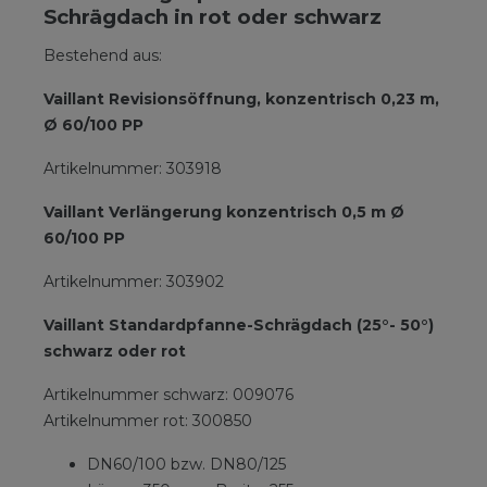
Schrägdach in rot oder schwarz
Bestehend aus:
Vaillant Revisionsöffnung, konzentrisch 0,23 m,
Ø 60/100 PP
Artikelnummer: 303918
Vaillant Verlängerung konzentrisch 0,5 m Ø
60/100 PP
Artikelnummer: 303902
Vaillant Standardpfanne-Schrägdach (25°- 50°)
schwarz oder rot
Artikelnummer schwarz: 009076
Artikelnummer rot: 300850
DN60/100 bzw. DN80/125