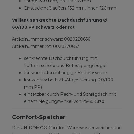
Länge: 350 mm, Breite: 255 mm
Einsteckmaß außen: 132 mm, innen 126 mm
Vaillant senkrechte Dachdurchführung Ø
60/100 PP schwarz oder rot
Artikelnummer schwarz: 0020220656
Artikelnummer rot: 0020220657
senkrechte Dachdurchführung mit
Luftrohrschelle und Befestigungsbügel
für raumluftunabhängige Betriebsweise
konzentrische Luft-/Abgasführung (60/100
mm PP)
einsetzbar durch Flach- und Schrägdach mit
einem Neigungswinkel von 25-50 Grad
Comfort-Speicher
Die UNIDOMO® Comfort Warmwasserspeicher sind