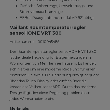
Flexible Estrichtrocknungsfunktion
Grafische Solarertrags, Umweltertrags- und
Stromverbrauchsanzeige
EEBus Ready (Internetmodul VR 921nötig)
Vaillant Raumtemperaturregler
sensoHOME VRT 380
Artikelnummer: 0010045485
Der Raumtemperaturregler sensoHOME VRT 380
ist die ideale Regelung für Etagenheizungen in
Wohnungen von Mehrfamilienhäusern. Es handelt
sich hierbei um eine moderne Regelung für einen
einzelnen Heizkreis. Die Bedienung erfolgt bequem
über das Touch-Display oder einfach über die
kostenlose Vaillant sensoAPP. Durch das moderne
Design fügt sich diese Regelung problemlos in
jedes Wohnambiente ein.
Merkmale: