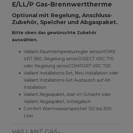
E/LL/P Gas-Brennwerttherme
Optional mit Regelung, Anschluss-
Zubehör, Speicher und Abgaspaket.
Bitte oben das gewünschte Zubehör
auswählen.
Vaillant Raumtemperaturregler sensoHOME
VRT 380, Regelung sensoDIRECT VRC 710
oder Regelung sensoCOMFORT VRC 720
Vaillant Installations-Set, Neu-Installation oder
Vaillant Installations-Set Austausch auf Alt-
Installation
Vaillant Abgaspaket, starr im Schacht oder
Vaillant Abgaspaket, Schrägdach
Comfort Warmwasserspeicher 120 bis 300
Liter
VAILLANT GAS-