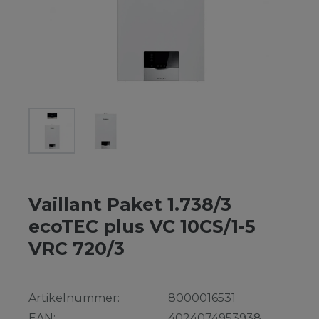
Vaillant Paket 1.738/3
ecoTEC plus VC 10CS/1-5
VRC 720/3
Artikelnummer:
8000016531
EAN:
4024074953938