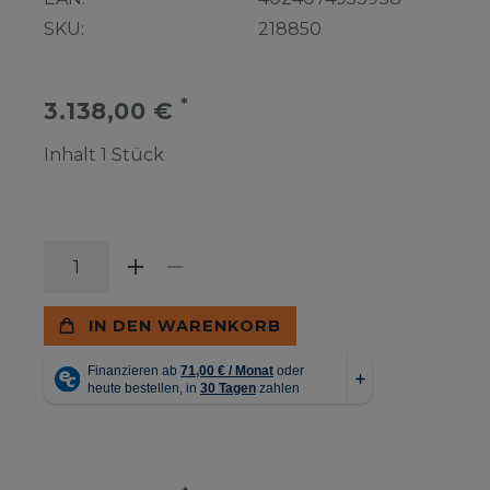
SKU:
218850
*
3.138,00 €
Inhalt
1
Stück
IN DEN WARENKORB