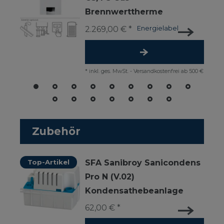
Brennwerttherme
2.269,00 € *
Energielabel
*
inkl. ges. MwSt.
-
Versandkostenfrei ab 500 €
Zubehör
Top-Artikel
SFA Sanibroy Sanicondens
Pro N (V.02)
Kondensathebeanlage
62,00 € *