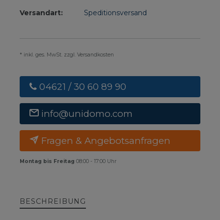
Versandart:
Speditionsversand
* inkl. ges. MwSt. zzgl. Versandkosten
04621 / 30 60 89 90
info@unidomo.com
Fragen & Angebotsanfragen
Montag bis Freitag
08:00 - 17:00 Uhr
BESCHREIBUNG