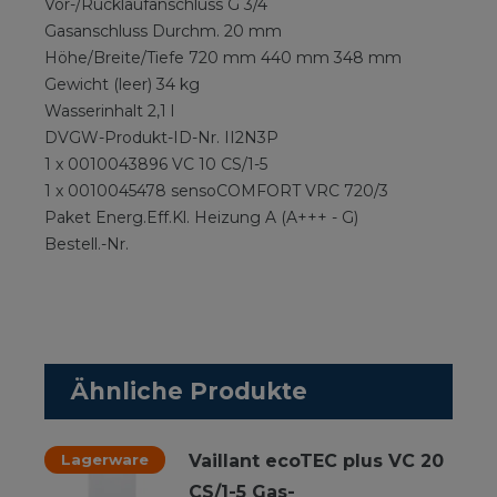
Vor-/Rücklaufanschluss G 3/4
Gasanschluss Durchm. 20 mm
Höhe/Breite/Tiefe 720 mm 440 mm 348 mm
Gewicht (leer) 34 kg
Wasserinhalt 2,1 l
DVGW-Produkt-ID-Nr. II2N3P
1 x 0010043896 VC 10 CS/1-5
1 x 0010045478 sensoCOMFORT VRC 720/3
Paket Energ.Eff.Kl. Heizung A (A+++ - G)
Bestell.-Nr.
Ähnliche Produkte
Lagerware
Vaillant ecoTEC plus VC 20
CS/1-5 Gas-