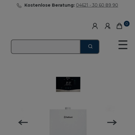
Kostenlose Beratung:
04621 - 30 60 89 90
0
☰