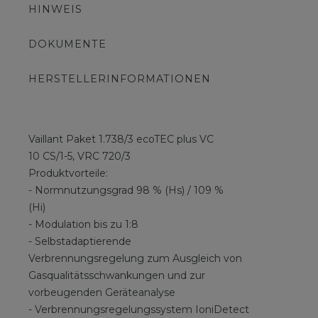
HINWEIS
DOKUMENTE
HERSTELLERINFORMATIONEN
Vaillant Paket 1.738/3 ecoTEC plus VC
10 CS/1-5, VRC 720/3
Produktvorteile:
- Normnutzungsgrad 98 % (Hs) / 109 %
(Hi)
- Modulation bis zu 1:8
- Selbstadaptierende
Verbrennungsregelung zum Ausgleich von
Gasqualitätsschwankungen und zur
vorbeugenden Geräteanalyse
- Verbrennungsregelungssystem IoniDetect