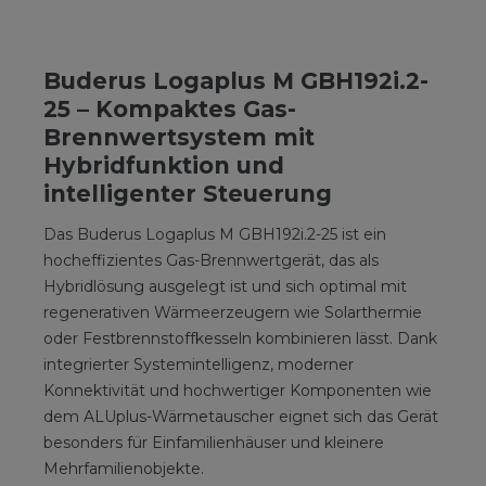
Buderus Logaplus M GBH192i.2-
25 – Kompaktes Gas-
Brennwertsystem mit
Hybridfunktion und
intelligenter Steuerung
Das Buderus Logaplus M GBH192i.2-25 ist ein
hocheffizientes Gas-Brennwertgerät, das als
Hybridlösung ausgelegt ist und sich optimal mit
regenerativen Wärmeerzeugern wie Solarthermie
oder Festbrennstoffkesseln kombinieren lässt. Dank
integrierter Systemintelligenz, moderner
Konnektivität und hochwertiger Komponenten wie
dem ALUplus-Wärmetauscher eignet sich das Gerät
besonders für Einfamilienhäuser und kleinere
Mehrfamilienobjekte.