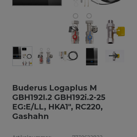
Buderus Logaplus M
GBH192I.2 GBH192i.2-25
EG:E/LL, HKA1", RC220,
Gashahn