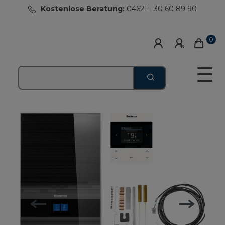
Kostenlose Beratung:
04621 - 30 60 89 90
0
☰