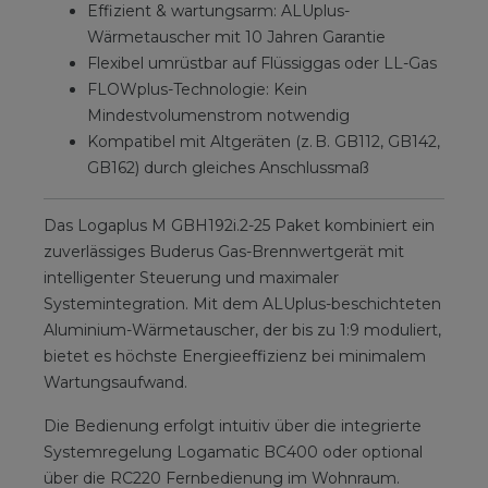
Effizient & wartungsarm: ALUplus-
Wärmetauscher mit 10 Jahren Garantie
Flexibel umrüstbar auf Flüssiggas oder LL-Gas
FLOWplus-Technologie: Kein
Mindestvolumenstrom notwendig
Kompatibel mit Altgeräten (z. B. GB112, GB142,
GB162) durch gleiches Anschlussmaß
Das Logaplus M GBH192i.2-25 Paket kombiniert ein
zuverlässiges Buderus Gas-Brennwertgerät mit
intelligenter Steuerung und maximaler
Systemintegration. Mit dem ALUplus-beschichteten
Aluminium-Wärmetauscher, der bis zu 1:9 moduliert,
bietet es höchste Energieeffizienz bei minimalem
Wartungsaufwand.
Die Bedienung erfolgt intuitiv über die integrierte
Systemregelung Logamatic BC400 oder optional
über die RC220 Fernbedienung im Wohnraum.