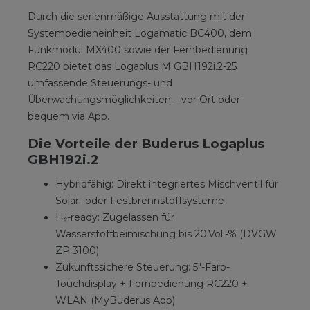
Durch die serienmäßige Ausstattung mit der
Systembedieneinheit Logamatic BC400, dem
Funkmodul MX400 sowie der Fernbedienung
RC220 bietet das Logaplus M GBH192i.2-25
umfassende Steuerungs- und
Überwachungsmöglichkeiten – vor Ort oder
bequem via App.
Die Vorteile der Buderus Logaplus
GBH192i.2
Hybridfähig: Direkt integriertes Mischventil für
Solar- oder Festbrennstoffsysteme
H₂-ready: Zugelassen für
Wasserstoffbeimischung bis 20 Vol.-% (DVGW
ZP 3100)
Zukunftssichere Steuerung: 5"-Farb-
Touchdisplay + Fernbedienung RC220 +
WLAN (MyBuderus App)