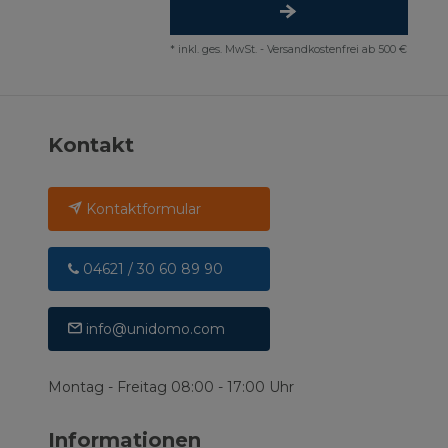
*
inkl. ges. MwSt.
-
Versandkostenfrei ab 500 €
Kontakt
Kontaktformular
04621 / 30 60 89 90
info@unidomo.com
Montag - Freitag 08:00 - 17:00 Uhr
Informationen