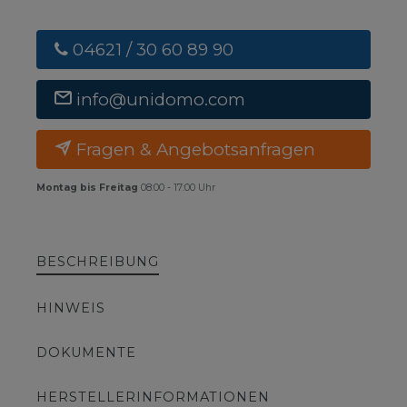
04621 / 30 60 89 90
info@unidomo.com
Fragen & Angebotsanfragen
Montag bis Freitag
08:00 - 17:00 Uhr
BESCHREIBUNG
HINWEIS
DOKUMENTE
HERSTELLERINFORMATIONEN