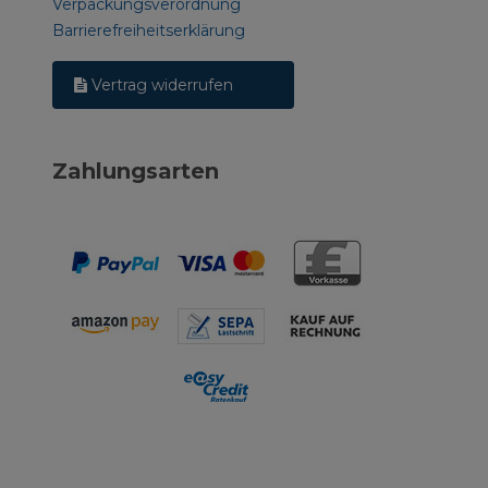
Verpackungsverordnung
Barrierefreiheitserklärung
Vertrag widerrufen
Zahlungsarten