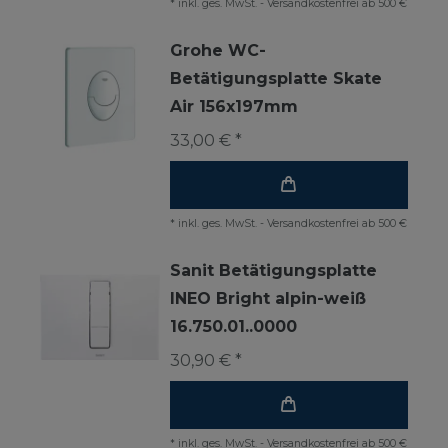
*
inkl. ges. MwSt.
-
Versandkostenfrei ab 500 €
Grohe WC-
Betätigungsplatte Skate
Air 156x197mm
33,00 € *
*
inkl. ges. MwSt.
-
Versandkostenfrei ab 500 €
Sanit Betätigungsplatte
INEO Bright alpin-weiß
16.750.01..0000
30,90 € *
*
inkl. ges. MwSt.
-
Versandkostenfrei ab 500 €