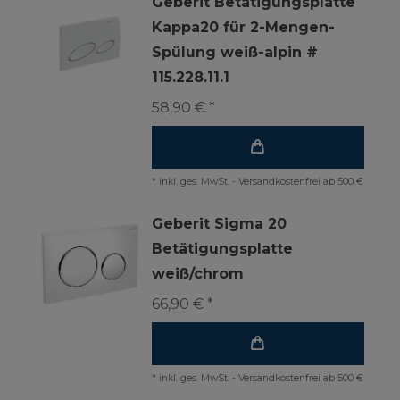
Geberit Betätigungsplatte
Kappa20 für 2-Mengen-
Spülung weiß-alpin #
115.228.11.1
58,90 € *
*
inkl. ges. MwSt.
-
Versandkostenfrei ab 500 €
Geberit Sigma 20
Betätigungsplatte
weiß/chrom
66,90 € *
*
inkl. ges. MwSt.
-
Versandkostenfrei ab 500 €