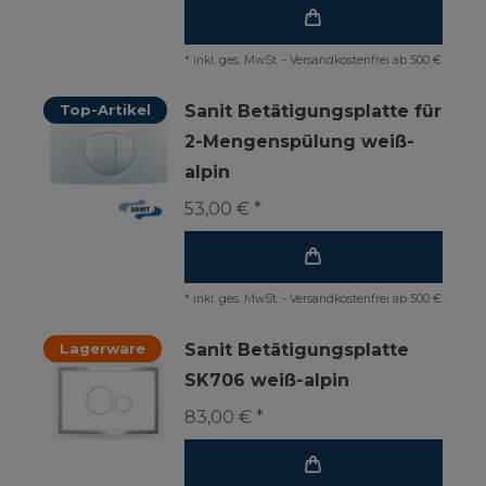
*
inkl. ges. MwSt.
-
Versandkostenfrei ab 500 €
Top-Artikel
Sanit Betätigungsplatte für
2-Mengenspülung weiß-
alpin
53,00 € *
*
inkl. ges. MwSt.
-
Versandkostenfrei ab 500 €
Lagerware
Sanit Betätigungsplatte
SK706 weiß-alpin
83,00 € *