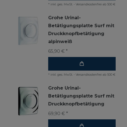
*
inkl. ges. MwSt.
-
Versandkostenfrei ab 500 €
Grohe Urinal-
Betätigungsplatte Surf mit
Druckknopfbetätigung
alpinweiß
65,90 € *
*
inkl. ges. MwSt.
-
Versandkostenfrei ab 500 €
Grohe Urinal-
Betätigungsplatte Surf mit
Druckknopfbetätigung
69,90 € *