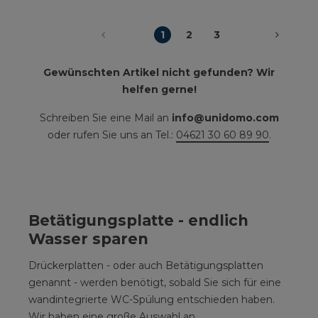
1
2
3
Gewünschten Artikel nicht gefunden? Wir
helfen gerne!
Schreiben Sie eine Mail an
info@unidomo.com
oder rufen Sie uns an Tel.:
04621 30 60 89 90
.
Betätigungsplatte - endlich
Wasser sparen
Drückerplatten - oder auch Betätigungsplatten
genannt - werden benötigt, sobald Sie sich für eine
wandintegrierte WC-Spülung entschieden haben.
Wir haben eine große Auswahl an