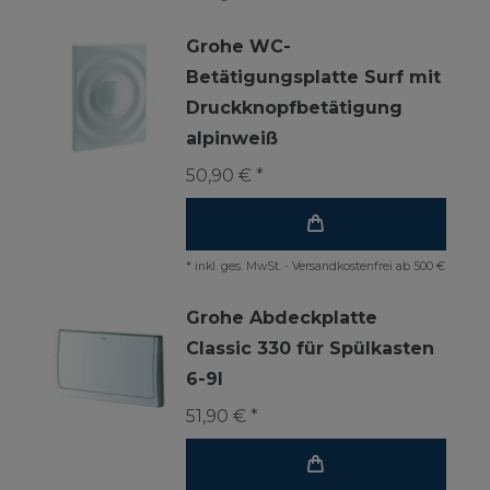
Grohe WC-
Betätigungsplatte Surf mit
Druckknopfbetätigung
alpinweiß
50,90 € *
*
inkl. ges. MwSt.
-
Versandkostenfrei ab 500 €
Grohe Abdeckplatte
Classic 330 für Spülkasten
6-9l
51,90 € *