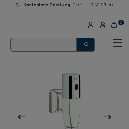
Kostenlose Beratung:
04621 - 30 60 89 90
0
☰