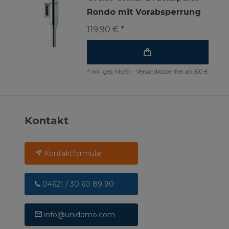
Rondo mit Vorabsperrung
119,90 € *
*
inkl. ges. MwSt.
-
Versandkostenfrei ab 500 €
Kontakt
Kontaktformular
04621 / 30 60 89 90
info@unidomo.com