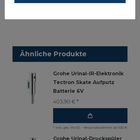
mit Fernbedienung einstellbarer Reflexionsbereich
mit Kolben
Ähnliche Produkte
Grohe Urinal-IR-Elektronik
Tectron Skate Aufputz
Batterie 6V
403,90 € *
*
inkl. ges. MwSt.
-
Versandkostenfrei ab 500 €
Grohe Urinal-Druckspüler