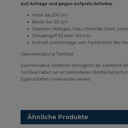
Auf Anfrage und gegen Aufpreis lieferbar
Höhe: bis 200 cm
Breite: bis 130 cm
Glasarten: Mattglas, Grau, Chinchilla, Carre, Li
Stangengriff K2 klein 164 mm
Aufmaß und Montage vom Fachbetrieb des Hers
Glasversiegelung TwinSeal
Das innovative Verfahren ermöglicht die zweifache B
TwinSeal haben wir ein besonderes Oberflächenschu
Eigenschaften miteinander vereint.
Ähnliche Produkte