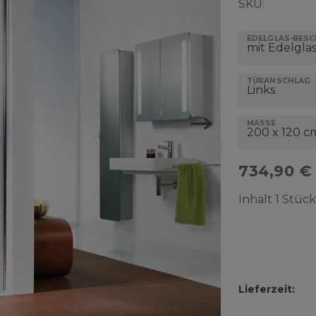
SKU:
EDELGLAS-BES
TÜRANSCHLAG
MASSE
734,90 
Inhalt
1
Stück
Lieferzeit: