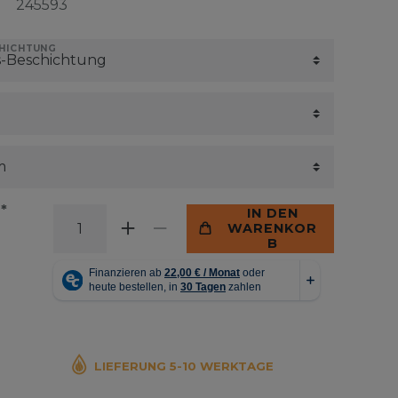
245593
CHICHTUNG
*
€
IN DEN
WARENKOR
B
LIEFERUNG 5-10 WERKTAGE