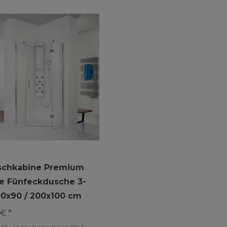
schkabine Premium
e Fünfeckdusche 3-
200x90 / 200x100 cm
€ *