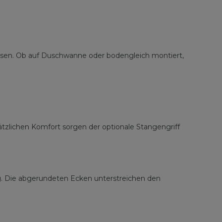
asen. Ob auf Duschwanne oder bodengleich montiert,
sätzlichen Komfort sorgen der optionale Stangengriff
sig. Die abgerundeten Ecken unterstreichen den