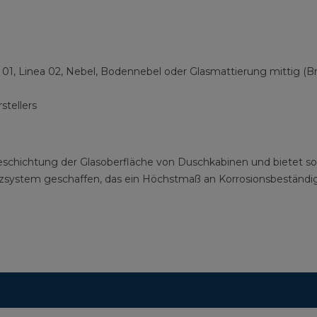
nea 01, Linea 02, Nebel, Bodennebel oder Glasmattierung mittig (
tellers
eschichtung der Glasoberfläche von Duschkabinen und bietet som
tzsystem geschaffen, das ein Höchstmaß an Korrosionsbeständ