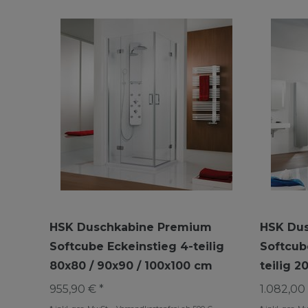
HSK Duschkabine Premium
HSK Du
Softcube Eckeinstieg 4-teilig
Softcub
80x80 / 90x90 / 100x100 cm
teilig 
955,90 € *
1.082,00 