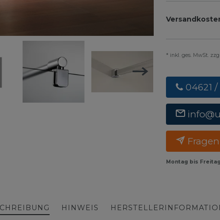
Versandkoste
* inkl. ges. MwSt. zz
04621 /
info@
Fragen
Montag bis Freita
CHREIBUNG
HINWEIS
HERSTELLERINFORMATI