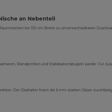
ische an Nebenteil
den Raumnischen bis 130 cm Breite zu unverwechselbaren Duscho
Scharnieren, Wandprofilen und Stabilisationsbügeln wieder. Für zu
nktion. Der Glashalter fixiert die 6 mm starken Gläser zuverläs