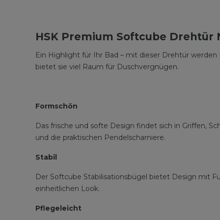
HSK Premium Softcube Drehtür N
Ein Highlight für Ihr Bad – mit dieser Drehtür wer
bietet sie viel Raum für Duschvergnügen.
Formschön
Das frische und softe Design findet sich in Griffen, 
und die praktischen Pendelscharniere.
Stabil
Der Softcube Stabilisationsbügel bietet Design mit Fu
einheitlichen Look.
Pflegeleicht