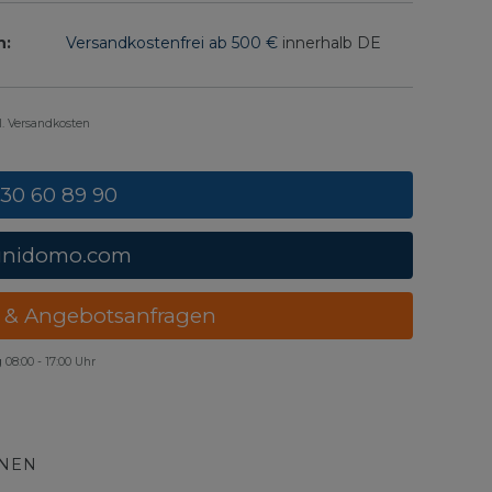
n:
Versandkostenfrei ab 500 €
innerhalb DE
gl. Versandkosten
 30 60 89 90
unidomo.com
 & Angebotsanfragen
g
08:00 - 17:00 Uhr
ONEN