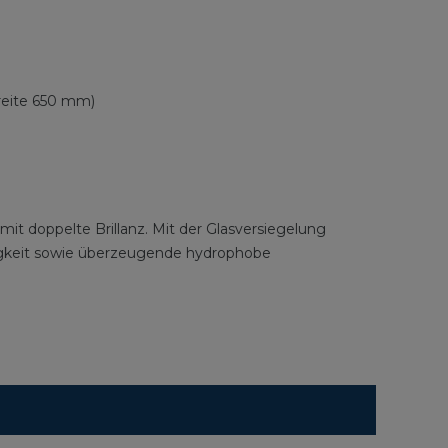
Breite 650 mm)
it doppelte Brillanz. Mit der Glasversiegelung
igkeit sowie überzeugende hydrophobe