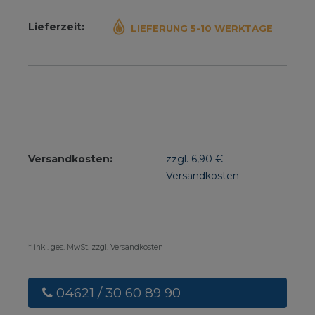
Lieferzeit:
LIEFERUNG 5-10 WERKTAGE
Versandkosten:
zzgl. 6,90 €
Versandkosten
* inkl. ges. MwSt. zzgl. Versandkosten
04621 / 30 60 89 90