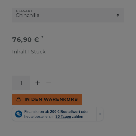
GLASART
*
76,90 €
Inhalt
1
Stück
IN DEN WARENKORB