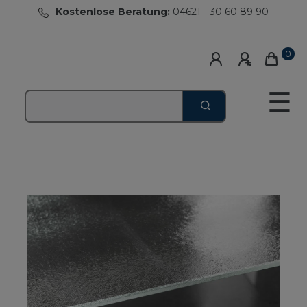
Kostenlose Beratung:
04621 - 30 60 89 90
0
☰