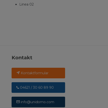
Linea 02
Kontakt
Kontaktformular
04621 / 30 60 89 90
info@unidomo.com