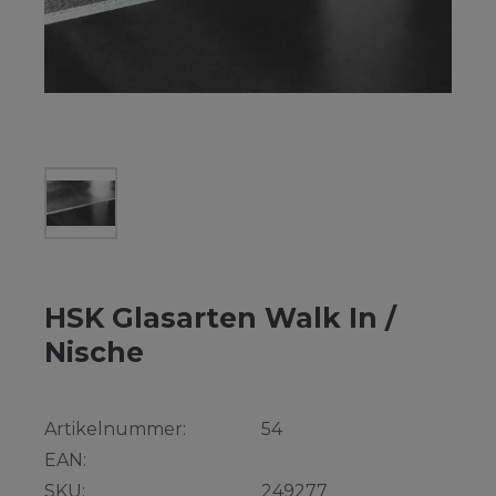
HSK Glasarten Walk In /
Nische
Artikelnummer:
54
EAN:
SKU:
249277