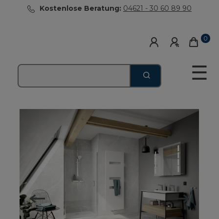
Kostenlose Beratung:
04621 - 30 60 89 90
0
☰