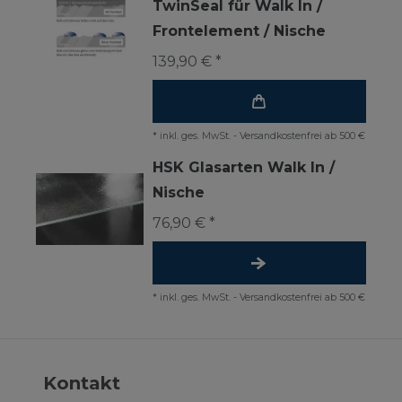
TwinSeal für Walk In /
Frontelement / Nische
139,90 € *
*
inkl. ges. MwSt.
-
Versandkostenfrei ab 500 €
HSK Glasarten Walk In /
Nische
76,90 € *
*
inkl. ges. MwSt.
-
Versandkostenfrei ab 500 €
Kontakt