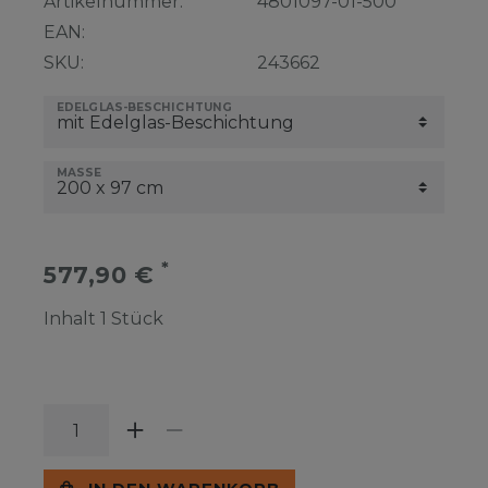
Artikelnummer:
4801097-01-500
EAN:
SKU:
243662
EDELGLAS-BESCHICHTUNG
MASSE
*
577,90 €
Inhalt
1
Stück