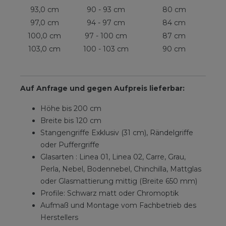
93,0 cm
90 - 93 cm
80 cm
97,0 cm
94 - 97 cm
84 cm
100,0 cm
97 - 100 cm
87 cm
103,0 cm
100 - 103 cm
90 cm
Auf Anfrage und gegen Aufpreis lieferbar:
Höhe bis 200 cm
Breite bis 120 cm
Stangengriffe Exklusiv (31 cm), Rändelgriffe
oder Puffergriffe
Glasarten : Linea 01, Linea 02, Carre, Grau,
Perla, Nebel, Bodennebel, Chinchilla, Mattglas
oder Glasmattierung mittig (Breite 650 mm)
Profile: Schwarz matt oder Chromoptik
Aufmaß und Montage vom Fachbetrieb des
Herstellers