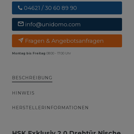
04621 / 30 60 89 90
info@unidomo.com
Fragen & Angebotsanfragen
Montag bis Freitag
08:00 - 17:00 Uhr
BESCHREIBUNG
HINWEIS
HERSTELLERINFORMATIONEN
HSK Exklusiv 2.0 Drehtür Nische