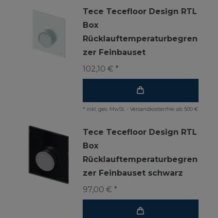
Tece Tecefloor Design RTL
Box
Rücklauftemperaturbegren
zer Feinbauset
102,10 € *
*
inkl. ges. MwSt.
-
Versandkostenfrei ab 500 €
Tece Tecefloor Design RTL
Box
Rücklauftemperaturbegren
zer Feinbauset schwarz
97,00 € *