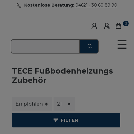
Kostenlose Beratung:
04621 - 30 60 89 90
0
☰
TECE Fußbodenheizungs
Zubehör
FILTER