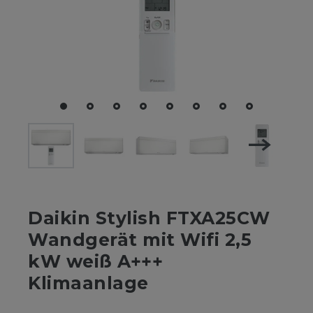
Daikin Stylish FTXA25CW
Wandgerät mit Wifi 2,5
kW weiß A+++
Klimaanlage