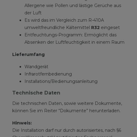
Allergene wie Pollen und lästige Gerüche aus
der Luft
Es wird das im Vergleich zum R-410A
umweltfreundliche Kältemittel
R32
eingeset
Entfeuchtungs-Programm: Ermöglicht das
Absenken der Luftfeuchtigkeit in einem Raum
Lieferumfang
Wandgerät
Infrarotfernbedienung
Installations/Bedienungsanleitung
Technische Daten
Die technischen Daten, sowie weitere Dokumente,
können Sie im Reiter “Dokumente” herunterladen.
Hinweis:
Die Installation darf nur durch autorisiertes, nach §6