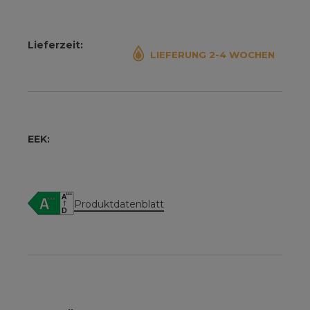
Lieferzeit:
LIEFERUNG 2-4 WOCHEN
EEK:
Produktdatenblatt