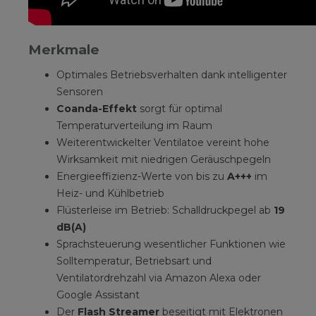
Merkmale
Optimales Betriebsverhalten dank intelligenter
Sensoren
Coanda-Effekt
sorgt für optimal
Temperaturverteilung im Raum
Weiterentwickelter Ventilatoe vereint hohe
Wirksamkeit mit niedrigen Geräuschpegeln
Energieeffizienz-Werte von bis zu
A+++
im
Heiz- und Kühlbetrieb
Flüsterleise im Betrieb: Schalldruckpegel ab
19
dB(A)
Sprachsteuerung wesentlicher Funktionen wie
Solltemperatur, Betriebsart und
Ventilatordrehzahl via Amazon Alexa oder
Google Assistant
Der
Flash Streamer
beseitigt mit Elektronen