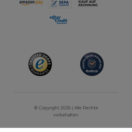
© Copyright 2026 | Alle Rechte
vorbehalten.