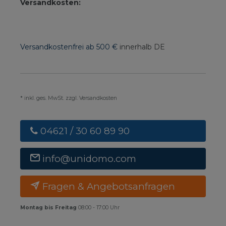
Versandkosten:
Versandkostenfrei ab 500 €
innerhalb DE
* inkl. ges. MwSt. zzgl. Versandkosten
04621 / 30 60 89 90
info@unidomo.com
Fragen & Angebotsanfragen
Montag bis Freitag
08:00 - 17:00 Uhr