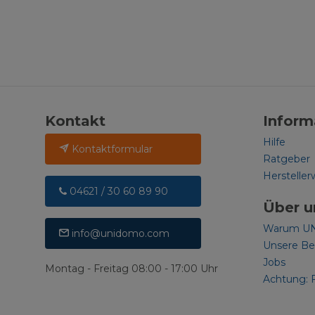
Kontakt
Inform
Hilfe
Kontaktformular
Ratgeber
Hersteller
04621 / 30 60 89 90
Über u
Warum U
info@unidomo.com
Unsere B
Jobs
Montag - Freitag 08:00 - 17:00 Uhr
Achtung: 