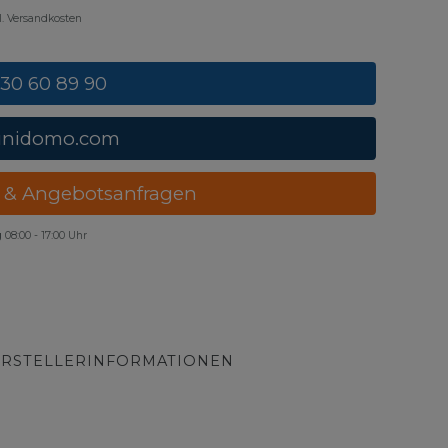
gl. Versandkosten
 30 60 89 90
unidomo.com
 & Angebotsanfragen
g
08:00 - 17:00 Uhr
RSTELLERINFORMATIONEN