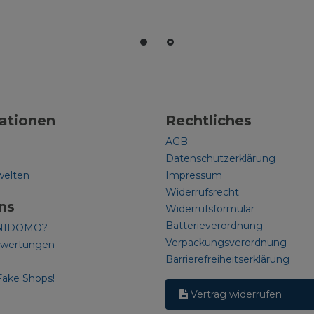
ationen
Rechtliches
AGB
Datenschutzerklärung
welten
Impressum
Widerrufsrecht
ns
Widerrufsformular
Batterieverordnung
NIDOMO?
Verpackungsverordnung
ewertungen
Barrierefreiheitserklärung
Fake Shops!
Vertrag widerrufen