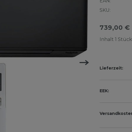
EAN:
SKU:
739,00 €
Inhalt
1
Stück
Lieferzeit:
EEK:
Versandkoste