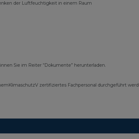
nken der Luftfeuchtigkeit in einem Raum
önnen Sie im Reiter “Dokumente” herunterladen.
6 ChemKlimaschutzV zertifiziertes Fachpersonal durchgeführt wer