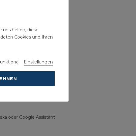
 uns helfen, diese
ndeten Cookies und Ihren
unktional
Einstellungen
LEHNEN
exa oder Google Assistant