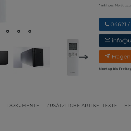
* inkl. ges. MwSt. zz
04621 /
info@
Fragen
Montag bis Freita
S
DOKUMENTE
ZUSÄTZLICHE ARTIKELTEXTE
HE