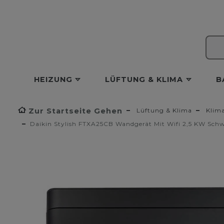
HEIZUNG
LÜFTUNG & KLIMA
B
Zur Startseite Gehen
Lüftung & Klima
Klim
Daikin Stylish FTXA25CB Wandgerät Mit Wifi 2,5 KW Sch