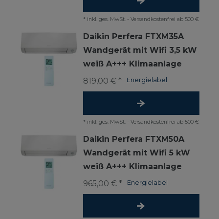
*
inkl. ges. MwSt.
-
Versandkostenfrei ab 500 €
Daikin Perfera FTXM35A
Wandgerät mit Wifi 3,5 kW
weiß A+++ Klimaanlage
819,00 € *
Energielabel
*
inkl. ges. MwSt.
-
Versandkostenfrei ab 500 €
Daikin Perfera FTXM50A
Wandgerät mit Wifi 5 kW
weiß A+++ Klimaanlage
965,00 € *
Energielabel