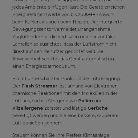
jedes Ambiente einfügen lässt. Die Geräte erreichen
Energieeffizienzwerte von bis zu
A+++
- sowohl
beim Kühlen, als auch beim Heizen. Der integrierte
Bewegungssensor vermeidet unangenehme
Zugluft indem er die vertikalen und horizontalen
Lamellen so ausrichtet, dass der Luftstrom nicht
direkt auf den Benutzer gerichtet wird. Bei
Abwesenheit schaltet das Gerät automatisch in
einen Energiesparmodus um.
Ein oft unterschätzter Punkt, ist die Luftreinigung.
Der
Flash Streamer
löst anhand von Elektronen
chemische Reaktionen mit den Molekülen in der
Luft aus, sodass Allergene wie
Pollen
und
Pilzallergene
zerstört und lästige
Gerüche
beseitigt werden und Sie eine bessere, sauberere
Luft genießen können.
Steuern können Sie Ihre Perfera Klimaanlage