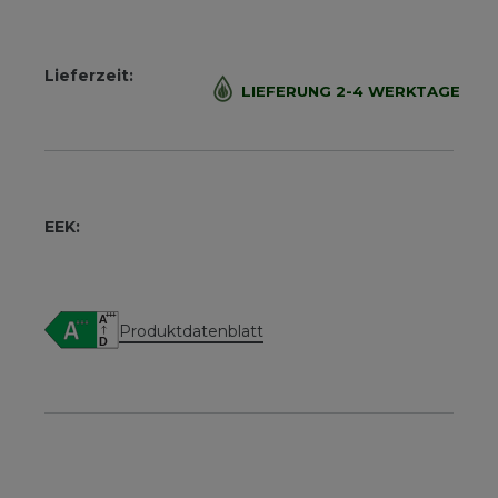
Lieferzeit:
LIEFERUNG 2-4 WERKTAGE
EEK:
Produktdatenblatt