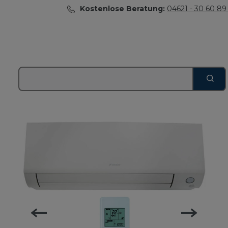
Kostenlose Beratung:
04621 - 30 60 89