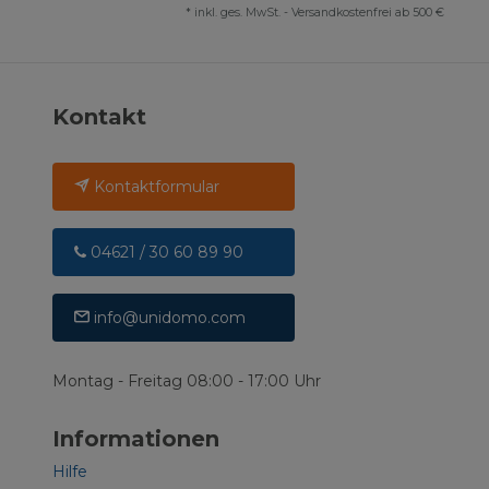
*
inkl. ges. MwSt.
-
Versandkostenfrei ab 500 €
Kontakt
Kontaktformular
04621 / 30 60 89 90
info@unidomo.com
Montag - Freitag 08:00 - 17:00 Uhr
Informationen
Hilfe