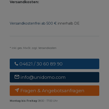
Versandkosten:
Versandkostenfrei ab 500 €
innerhalb DE
* inkl. ges. MwSt. zzgl. Versandkosten
04621 / 30 60 89 90
info@unidomo.com
Fragen & Angebotsanfragen
Montag bis Freitag
08:00 - 17:00 Uhr